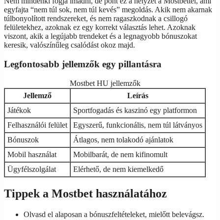
Nem mindenki fogja imádni, de pont ez a helyzet a Mostbettel, ami
egyfajta “nem túl sok, nem túl kevés” megoldás. Akik nem akarnak
túlbonyolított rendszereket, és nem ragaszkodnak a csillogó
felületekhez, azoknak ez egy korrekt választás lehet. Azoknak
viszont, akik a legújabb trendeket és a legnagyobb bónuszokat
keresik, valószínűleg csalódást okoz majd.
Legfontosabb jellemzők egy pillantásra
Mostbet HU jellemzők
Jellemző
Leírás
Játékok
Sportfogadás és kaszinó egy platformon
Felhasználói felület
Egyszerű, funkcionális, nem túl látványos
Bónuszok
Átlagos, nem tolakodó ajánlatok
Mobil használat
Mobilbarát, de nem kifinomult
Ügyfélszolgálat
Elérhető, de nem kiemelkedő
Tippek a Mostbet használatához
Olvasd el alaposan a bónuszfeltételeket, mielőtt belevágsz.