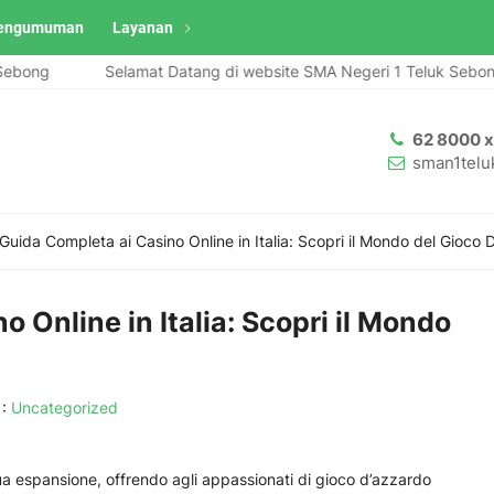
engumuman
Layanan
bong
Selamat Datang di website SMA Negeri 1 Teluk Sebong
62 8000 
sman1tel
Guida Completa ai Casino Online in Italia: Scopri il Mondo del Gioco D
 Online in Italia: Scopri il Mondo
 :
Uncategorized
tinua espansione, offrendo agli appassionati di gioco d’azzardo