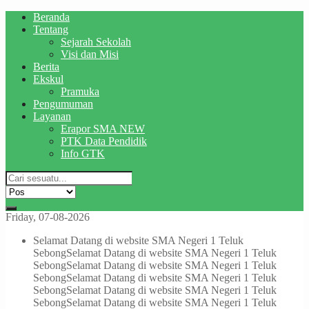
Beranda
Tentang
Sejarah Sekolah
Visi dan Misi
Berita
Ekskul
Pramuka
Pengumuman
Layanan
Erapor SMA NEW
PTK Data Pendidik
Info GTK
Friday, 07-08-2026
Selamat Datang di website SMA Negeri 1 Teluk
Sebong
Selamat Datang di website SMA Negeri 1 Teluk
Sebong
Selamat Datang di website SMA Negeri 1 Teluk
Sebong
Selamat Datang di website SMA Negeri 1 Teluk
Sebong
Selamat Datang di website SMA Negeri 1 Teluk
Sebong
Selamat Datang di website SMA Negeri 1 Teluk