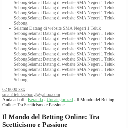
Sebong
Selamat Datang di website SMA Negeri 1 Teluk
Sebong
Selamat Datang di website SMA Negeri 1 Teluk
Sebong
Selamat Datang di website SMA Negeri 1 Teluk
Sebong
Selamat Datang di website SMA Negeri 1 Teluk
Sebong
Selamat Datang di website SMA Negeri 1 Teluk
Sebong
Selamat Datang di website SMA Negeri 1 Teluk
Sebong
Selamat Datang di website SMA Negeri 1 Teluk
Sebong
Selamat Datang di website SMA Negeri 1 Teluk
Sebong
Selamat Datang di website SMA Negeri 1 Teluk
Sebong
Selamat Datang di website SMA Negeri 1 Teluk
Sebong
Selamat Datang di website SMA Negeri 1 Teluk
Sebong
Selamat Datang di website SMA Negeri 1 Teluk
Sebong
Selamat Datang di website SMA Negeri 1 Teluk
Sebong
Selamat Datang di website SMA Negeri 1 Teluk
Sebong
62 8000 xxx
sman1teluksebong@yahoo.com
Anda ada di :
Beranda
-
Uncategorized
-
Il Mondo del Betting
Online: Tra Scetticismo e Passione
Il Mondo del Betting Online: Tra
Scetticismo e Passione