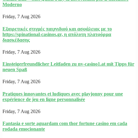
Moderno
Friday, 7 Aug 2026
Εξαιρετικές στιγμές παιχνιδιού και ασφάλειας με το
https://spinational-casinos.gr, η απόλυτη πλατφόρμα
διασκέδασης
Friday, 7 Aug 2026
Einsteigerfreundlicher Leitfaden zu nv-casino1.at mit Tipps für
neuen Spaß
Friday, 7 Aug 2026
Pratiques innovantes et ludiques avec playjonny pour une
expérience de jeu en ligne personnalisée
Friday, 7 Aug 2026
Fantasia e sorte aguardam com thor fortune casino em cada
rodada emocionante