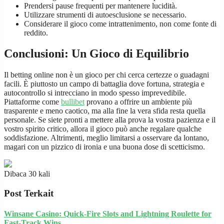
Prendersi pause frequenti per mantenere lucidità.
Utilizzare strumenti di autoesclusione se necessario.
Considerare il gioco come intrattenimento, non come fonte di
reddito.
Conclusioni: Un Gioco di Equilibrio
Il betting online non è un gioco per chi cerca certezze o guadagni
facili. È piuttosto un campo di battaglia dove fortuna, strategia e
autocontrollo si intrecciano in modo spesso imprevedibile.
Piattaforme come
bullibet
provano a offrire un ambiente più
trasparente e meno caotico, ma alla fine la vera sfida resta quella
personale. Se siete pronti a mettere alla prova la vostra pazienza e il
vostro spirito critico, allora il gioco può anche regalare qualche
soddisfazione. Altrimenti, meglio limitarsi a osservare da lontano,
magari con un pizzico di ironia e una buona dose di scetticismo.
Dibaca 30 kali
Post Terkait
Winsane Casino: Quick‑Fire Slots and Lightning Roulette for
Fast‑Track Wins