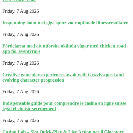
Friday, 7 Aug 2026
Inspanning loont met giga spinz voor optimale fitnessresultaten
Friday, 7 Aug 2026
Fördelarna med att utforska okända vägar med chicken road
app för äventyrare
Friday, 7 Aug 2026
Creative gameplay experiences await with Grizzlysquest and
evolving character progression
Friday, 7 Aug 2026
Indispensable guide pour comprendre le casino en ligne suisse
legal et choisir sereinement
Friday, 7 Aug 2026
Casino Lab – Slot Quick‑Play & Live Action per il Giocatore