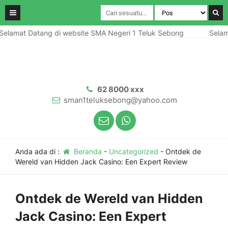
lamat Datang di website SMA Negeri 1 Teluk Sebong
Selamat
62 8000 xxx
sman1teluksebong@yahoo.com
Anda ada di :
Beranda
-
Uncategorized
-
Ontdek de
Wereld van Hidden Jack Casino: Een Expert Review
Ontdek de Wereld van Hidden
Jack Casino: Een Expert