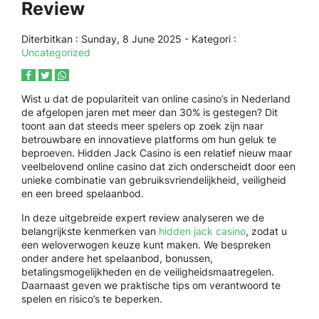
Review
Diterbitkan :
Sunday, 8 June 2025
- Kategori :
Uncategorized
Wist u dat de populariteit van online casino’s in Nederland
de afgelopen jaren met meer dan 30% is gestegen? Dit
toont aan dat steeds meer spelers op zoek zijn naar
betrouwbare en innovatieve platforms om hun geluk te
beproeven. Hidden Jack Casino is een relatief nieuw maar
veelbelovend online casino dat zich onderscheidt door een
unieke combinatie van gebruiksvriendelijkheid, veiligheid
en een breed spelaanbod.
In deze uitgebreide expert review analyseren we de
belangrijkste kenmerken van
hidden jack casino
, zodat u
een weloverwogen keuze kunt maken. We bespreken
onder andere het spelaanbod, bonussen,
betalingsmogelijkheden en de veiligheidsmaatregelen.
Daarnaast geven we praktische tips om verantwoord te
spelen en risico’s te beperken.