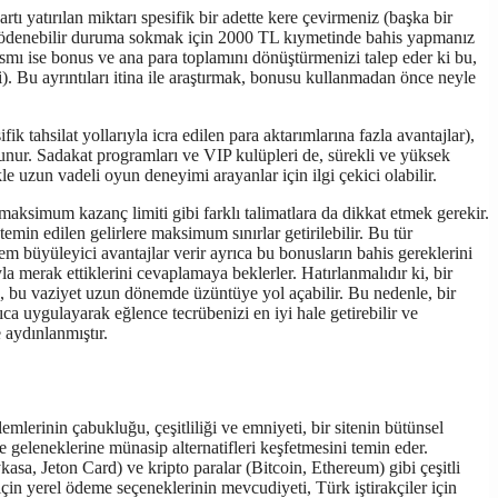
 yatırılan miktarı spesifik bir adette kere çevirmeniz (başka bir
u ödenebilir duruma sokmak için 2000 TL kıymetinde bahis yapmanız
kısmı ise bonus ve ana para toplamını dönüştürmenizi talep eder ki bu,
). Bu ayrıntıları itina ile araştırmak, bonusu kullanmadan önce neyle
 tahsilat yollarıyla icra edilen para aktarımlarına fazla avantajlar),
bulunur. Sadakat programları ve VIP kulüpleri de, sürekli ve yüksek
kle uzun vadeli oyun deneyimi arayanlar için ilgi çekici olabilir.
 maksimum kazanç limiti gibi farklı talimatlara da dikkat etmek gerekir.
temin edilen gelirlere maksimum sınırlar getirilebilir. Bu tür
m büyüleyici avantajlar verir ayrıca bu bonusların bahis gereklerini
ıyla merak ettiklerini cevaplamaya beklerler. Hatırlanmalıdır ki, bir
rsa, bu vaziyet uzun dönemde üzüntüye yol açabilir. Bu nedenle, bir
 uygulayarak eğlence tecrübenizi en iyi hale getirebilir ve
e aydınlanmıştır.
lemlerinin çabukluğu, çeşitliliği ve emniyeti, bir sitenin bütünsel
ve geleneklerine münasip alternatifleri keşfetmesini temin eder.
kasa, Jeton Card) ve kripto paralar (Bitcoin, Ethereum) gibi çeşitli
çin yerel ödeme seçeneklerinin mevcudiyeti, Türk iştirakçiler için