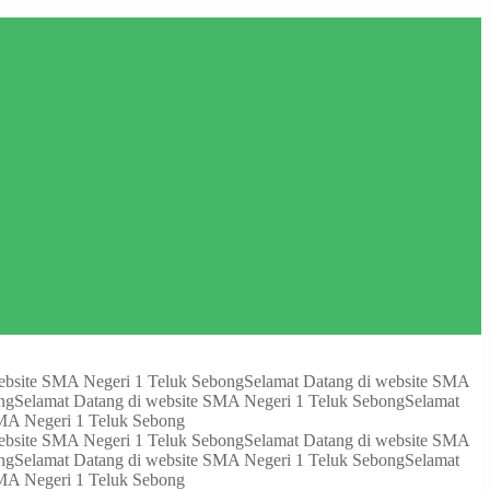
ebsite SMA Negeri 1 Teluk Sebong
Selamat Datang di website SMA
ng
Selamat Datang di website SMA Negeri 1 Teluk Sebong
Selamat
SMA Negeri 1 Teluk Sebong
ebsite SMA Negeri 1 Teluk Sebong
Selamat Datang di website SMA
ng
Selamat Datang di website SMA Negeri 1 Teluk Sebong
Selamat
SMA Negeri 1 Teluk Sebong