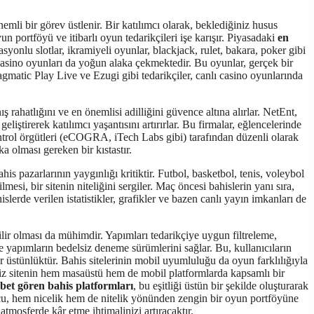
emli bir görev üstlenir. Bir katılımcı olarak, beklediğiniz husus
 portföyü ve itibarlı oyun tedarikçileri işe karışır. Piyasadaki
en
syonlu slotlar, ikramiyeli oyunlar, blackjack, rulet, bakara, poker gibi
 casino oyunları da yoğun alaka çekmektedir. Bu oyunlar, gerçek bir
agmatic Play Live ve Ezugi gibi tedarikçiler, canlı casino oyunlarında
ş rahatlığını ve en önemlisi adilliğini güvence altına alırlar. NetEnt,
ştirerek katılımcı yaşantısını artırırlar. Bu firmalar, eğlencelerinde
ntrol örgütleri (eCOGRA, iTech Labs gibi) tarafından düzenli olarak
a olması gereken bir kıstastır.
his pazarlarının yaygınlığı kritiktir. Futbol, basketbol, tenis, voleybol
lmesi, bir sitenin niteliğini sergiler. Maç öncesi bahislerin yanı sıra,
slerde verilen istatistikler, grafikler ve bazen canlı yayın imkanları de
lir olması da mühimdir. Yapımları tedarikçiye uygun filtreleme,
e yapımların bedelsiz deneme sürümlerini sağlar. Bu, kullanıcıların
r üstünlüktür. Bahis sitelerinin mobil uyumluluğu da oyun farklılığıyla
iniz sitenin hem masaüstü hem de mobil platformlarda kapsamlı bir
bet gören bahis platformları
, bu eşitliği üstün bir şekilde oluşturarak
ncu, hem nicelik hem de nitelik yönünden zengin bir oyun portföyüne
atmosferde kâr etme ihtimalinizi artıracaktır.