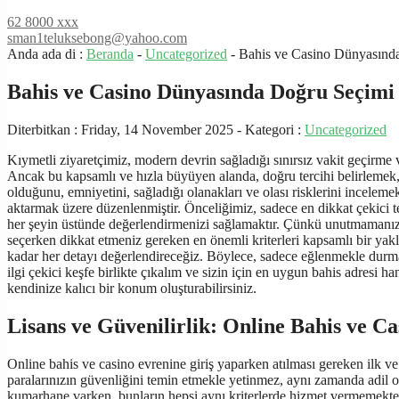
62 8000 xxx
sman1teluksebong@yahoo.com
Anda ada di :
Beranda
-
Uncategorized
-
Bahis ve Casino Dünyasında
Bahis ve Casino Dünyasında Doğru Seçimi
Diterbitkan :
Friday, 14 November 2025
- Kategori :
Uncategorized
Kıymetli ziyaretçimiz, modern devrin sağladığı sınırsız vakit geçirme 
Ancak bu kapsamlı ve hızla büyüyen alanda, doğru tercihi belirlemek,
olduğunu, emniyetini, sağladığı olanakları ve olası risklerini incelem
aktarmak üzere düzenlenmiştir. Önceliğimiz, sadece en dikkat çekici t
her şeyin üstünde değerlendirmenizi sağlamaktır. Çünkü unutmamanız şa
seçerken dikkat etmeniz gereken en önemli kriterleri kapsamlı bir yakl
kadar her detayı değerlendireceğiz. Böylece, sadece eğlenmekle dur
ilgi çekici keşfe birlikte çıkalım ve sizin için en uygun bahis adresi
kendinize kalıcı bir konum oluşturabilirsiniz.
Lisans ve Güvenilirlik: Online Bahis ve C
Online bahis ve casino evrenine giriş yaparken atılması gereken ilk ve 
paralarınızın güvenliğini temin etmekle yetinmez, aynı zamanda adil o
kumarhane varken, bunların hepsi aynı kriterlerde hizmet vermemektedir. 