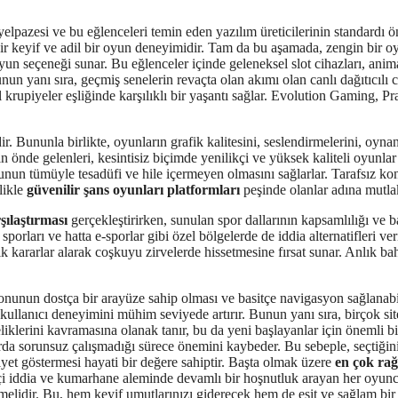
elpazesi ve bu eğlenceleri temin eden yazılım üreticilerinin standardı ön
ir keyif ve adil bir oyun deneyimidir. Tam da bu aşamada, zengin bir oyun
oyun seçeneği sunar. Bu eğlenceler içinde geleneksel slot cihazları, anima
un yanı sıra, geçmiş senelerin revaçta olan akımı olan canlı dağıtıcılı
krupiyeler eşliğinde karşılıklı bir yaşantı sağlar. Evolution Gaming, Pr
r. Bununla birlikte, oyunların grafik kalitesini, seslendirmelerini, oynanı
 gelenleri, kesintisiz biçimde yenilikçi ve yüksek kaliteli oyunlar geli
nun tümüyle tesadüfi ve hile içermeyen olmasını sağlarlar. Tarafsız ko
likle
güvenilir şans oyunları platformları
peşinde olanlar adına mutlak
şılaştırması
gerçekleştirirken, sunulan spor dallarının kapsamlılığı ve ba
porları ve hatta e-sporlar gibi özel bölgelerde de iddia alternatifleri veri
ık kararlar alarak coşkuyu zirvelerde hissetmesine fırsat sunar. Anlık bahi
lonunun dostça bir arayüze sahip olması ve basitçe navigasyon sağlanabi
 kullanıcı deneyimini mühim seviyede artırır. Bunun yanı sıra, birçok sit
iklerini kavramasına olanak tanır, bu da yeni başlayanlar için önemli bi
larda sorunsuz çalışmadığı sürece önemini kaybeder. Bu sebeple, seçtiğ
yet göstermesi hayati bir değere sahiptir. Başta olmak üzere
en çok rağ
rimiçi iddia ve kumarhane aleminde devamlı bir hoşnutluk arayan her oyu
 etmelidir. Bu, hem keyif umutlarınızı giderecek hem de eşit ve sağlam bir 