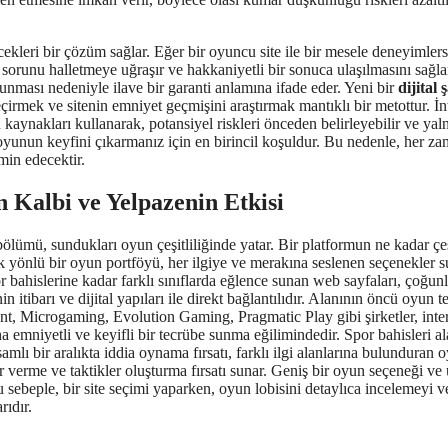
ecekleri bir çözüm sağlar. Eğer bir oyuncu site ile bir mesele deneyiml
sorunu halletmeye uğraşır ve hakkaniyetli bir sonuca ulaşılmasını sağla
ulunması nedeniyle ilave bir garanti anlamına ifade eder. Yeni bir
dijital
eçirmek ve sitenin emniyet geçmişini araştırmak mantıklı bir metottur. İnt
Bu kaynakları kullanarak, potansiyel riskleri önceden belirleyebilir ve ya
nun keyfini çıkarmanız için en birincil koşuldur. Bu nedenle, her zaman 
min edecektir.
n Kalbi ve Yelpazenin Etkisi
r bölümü, sundukları oyun çeşitliliğinde yatar. Bir platformun ne kadar ç
ok yönlü bir oyun portföyü, her ilgiye ve merakına seslenen seçenekler
bahislerine kadar farklı sınıflarda eğlence sunan web sayfaları, çoğunl
nin itibarı ve dijital yapıları ile direkt bağlantılıdır. Alanının öncü oyun
tEnt, Microgaming, Evolution Gaming, Pragmatic Play gibi şirketler, inter
ha emniyetli ve keyifli bir tecrübe sunma eğilimindedir. Spor bahisleri al
lı bir aralıkta iddia oynama fırsatı, farklı ilgi alanlarına bulunduran 
ar verme ve taktikler oluşturma fırsatı sunar. Geniş bir oyun seçeneği ve
 sebeple, bir site seçimi yaparken, oyun lobisini detaylıca incelemeyi 
rıdır.