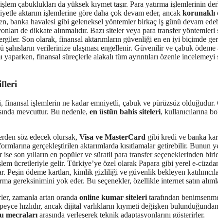
, işlem çabuklukları da yüksek kıymet taşır. Para yatırma işlemlerinin d
riyetle aktarım işlemlerine göre daha çok devam eder, ancak
korunaklı 
en, banka havalesi gibi geleneksel yöntemler birkaç iş günü devam edebi
nları de dikkate alınmalıdır. Bazı siteler veya para transfer yöntemleri s
sergiler. Son olarak, finansal aktarımların güvenliği en en iyi biçimde ge
ü şahısların verilerinize ulaşması engellenir. Güvenilir ve çabuk ödeme a
ımı yaparken, finansal süreçlerle alakalı tüm ayrıntıları özenle inceleme
fleri
, finansal işlemlerin ne kadar emniyetli, çabuk ve pürüzsüz olduğudur.
asında mevcuttur. Bu nedenle,
en üstün bahis siteleri
, kullanıcılarına 
iflerden söz edecek olursak,
Visa ve MasterCard
gibi kredi ve banka kar
ormlarına gerçekleştirilen aktarımlarda kısıtlamalar getirebilir. Bunun y
ise son yılların en popüler ve süratli para transfer seçeneklerinden biridi
m ücretleriyle gelir. Türkiye’ye özel olarak Papara gibi yerel e-cüzda
ar. Peşin ödeme kartları, kimlik gizliliği ve güvenlik bekleyen katılımcıla
ktarma gereksinimini yok eder. Bu seçenekler, özellikle internet satın alım
erler, zamanla artan oranda
online kumar siteleri
tarafından benimsenmeye
peyce hızlıdır, ancak dijital varlıkların kıymeti değişken bulunduğundan 
u mecraları
arasında yerleşerek teknik adaptasyonlarını gösterirler.