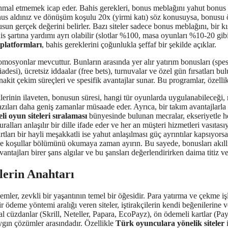
l etmemek icap eder. Bahis gerekleri, bonus meblağını yahut bonus artı
bonus aldınız ve dönüşüm koşulu 20x (yirmi katı) söz konusuysa, bonus
nusun gerçek değerini belirler. Bazı siteler sadece bonus meblağını, bir 
is şartına yardımı ayrı olabilir (slotlar %100, masa oyunları %10-20 gibi
 platformları
, bahis gereklerini çoğunlukla şeffaf bir şekilde açıklar.
osyonlar mevcuttur. Bunların arasında yer alır yatırım bonusları (spesifik
adesi), ücretsiz iddaalar (free bets), turnuvalar ve özel gün fırsatları 
 nakit çekim süreçleri ve spesifik avantajlar sunar. Bu programlar, özelli
eklerinin ilaveten, bonusun süresi, hangi tür oyunlarda uygulanabileceği,
bazıları daha geniş zamanlar müsaade eder. Ayrıca, bir takım avantajlarla 
eli oyun siteleri sıralaması
bünyesinde bulunan mecralar, ekseriyetle he
ralları anlaşılır bir dille ifade eder ve her an müşteri hizmetleri vasıtas
artları bir hayli meşakkatli ise yahut anlaşılması güç ayrıntılar kapsıyo
e koşullar bölümünü okumaya zaman ayırın. Bu sayede, bonusları akıllıca
antajları birer şans algılar ve bu şansları değerlendirirken daima titiz v
lerin Anahtarı
lemler, zevkli bir yaşantının temel bir öğesidir. Para yatırma ve çekme iş
ir ödeme yöntemi aralığı veren siteler, iştirakçilerin kendi beğenilerine 
al cüzdanlar (Skrill, Neteller, Papara, EcoPayz), ön ödemeli kartlar (Pay
gın çözümler arasındadır. Özellikle
Türk oyunculara yönelik siteler
i