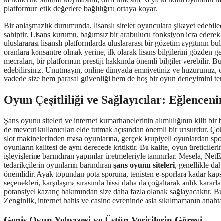
platformun etik değerlere bağlılığını ortaya koyar.
Bir anlaşmazlık durumunda, lisanslı siteler oyunculara şikayet edebil
sahiptir. Lisans kurumu, bağımsız bir arabulucu fonksiyon icra ederek 
uluslararası lisanslı platformlarda uluslararası bir gözetim aygıtının b
oranlara konsantre olmak yerine, ilk olarak lisans bilgilerini gözden g
mecraları, bir platformun prestiji hakkında önemli bilgiler verebilir. 
edebilirsiniz. Unutmayın, online dünyada emniyetiniz ve huzurunuz, oyu
vadede size hem parasal güvenliği hem de hoş bir oyun deneyimini te
Oyun Çeşitliliği ve Sağlayıcılar: Eğlenceni
Şans oyunu siteleri ve internet kumarhanelerinin alımlılığının kilit bi
de mevcut kullanıcıları elde tutmak açısından önemli bir unsurdur. Ç
slot makinelerinden masa oyunlarına, gerçek krupiyeli oyunlardan spor 
oyunların kalitesi de aynı derecede kritiktir. Bu kalite, oyun üreticileri
işleyişlerine barındıran yapımlar üretmeleriyle tanınırlar. Mesela, Ne
tedarikçilerin oyunlarını barındıran
şans oyunu siteleri
, genellikle da
önemlidir. Ayak topundan pota sporuna, tenisten e-sporlara kadar kapsam
seçenekleri, karşılaşma sırasında hissi daha da çoğaltarak anlık kararl
potansiyel kazanç bakımından size daha fazla olanak sağlayacaktır. Bu
Zenginlik, internet bahis ve casino evreninde asla sıkılmamanın anahta
Geniş Oyun Yelpazesi ve Üstün Vericilerin Görevi