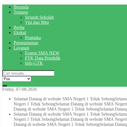
Beranda
Tentang
Sejarah Sekolah
Visi dan Misi
Berita
Ekskul
Pramuka
Pengumuman
Layanan
Erapor SMA NEW
PTK Data Pendidik
Info GTK
Friday, 07-08-2026
Selamat Datang di website SMA Negeri 1 Teluk Sebong
Selama
Negeri 1 Teluk Sebong
Selamat Datang di website SMA Negeri
Datang di website SMA Negeri 1 Teluk Sebong
Selamat Datan
Selamat Datang di website SMA Negeri 1 Teluk Sebong
Selama
Negeri 1 Teluk Sebong
Selamat Datang di website SMA Negeri
Datang di website SMA Negeri 1 Teluk Sebong
Selamat Datan