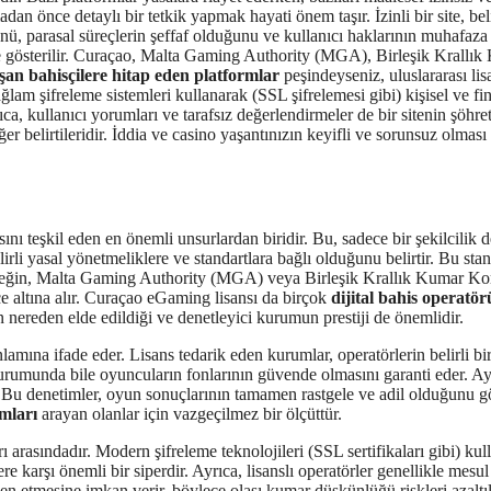
n önce detaylı bir tetkik yapmak hayati önem taşır. İzinli bir site, belir
, parasal süreçlerin şeffaf olduğunu ve kullanıcı haklarının muhafaza ed
 gösterilir. Curaçao, Malta Gaming Authority (MGA), Birleşik Krallık
an bahisçilere hitap eden platformlar
peşindeyseniz, uluslararası li
am şifreleme sistemleri kullanarak (SSL şifrelemesi gibi) kişisel ve fina
rıca, kullanıcı yorumları ve tarafsız değerlendirmeler de bir sitenin şöhret
ğer belirtileridir. İddia ve casino yaşantınızın keyifli ve sorunsuz olmas
sını teşkil eden en önemli unsurlardan biridir. Bu, sadece bir şekilcilik
irli yasal yönetmeliklere ve standartlara bağlı olduğunu belirtir. Bu standa
neğin, Malta Gaming Authority (MGA) veya Birleşik Krallık Kumar Komi
ce altına alır. Curaçao eGaming lisansı da birçok
dijital bahis operatör
nereden elde edildiği ve denetleyici kurumun prestiji de önemlidir.
lamına ifade eder. Lisans tedarik eden kurumlar, operatörlerin belirli b
rumunda bile oyuncuların fonlarının güvende olmasını garanti eder. Ayrıc
. Bu denetimler, oyun sonuçlarının tamamen rastgele ve adil olduğunu g
rmları
arayan olanlar için vazgeçilmez bir ölçüttür.
arı arasındadır. Modern şifreleme teknolojileri (SSL sertifikaları gibi) kul
lere karşı önemli bir siperdir. Ayrıca, lisanslı operatörler genellikle mesu
etmesine imkan verir, böylece olası kumar düşkünlüğü riskleri azaltılır.