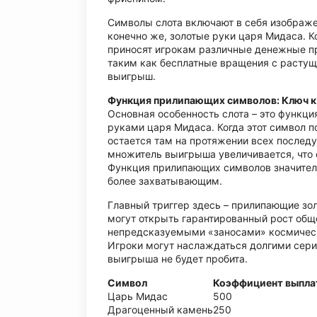
Символы слота включают в себя изображе
конечно же, золотые руки царя Мидаса. 
приносят игрокам различные денежные пр
таким как бесплатные вращения с растущ
выигрыш.
Функция прилипающих символов: Ключ 
Основная особенность слота – это функц
руками царя Мидаса. Когда этот символ по
остается там на протяжении всех посл
множитель выигрыша увеличивается, что 
Функция прилипающих символов значител
более захватывающим.
Главный триггер здесь – прилипающие зо
могут открыть гарантированный рост обще
непредсказуемыми «заносами» космическ
Игроки могут наслаждаться долгими сер
выигрыша не будет пробита.
Символ
Коэффициент выпла
Царь Мидас
500
Драгоценный камень
250