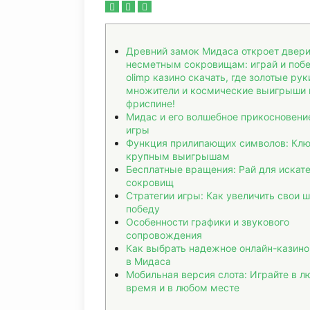
Древний замок Мидаса откроет двери
несметным сокровищам: играй и поб
olimp казино скачать, где золотые рук
множители и космические выигрыши
фриспине!
Мидас и его волшебное прикосновени
игры
Функция прилипающих символов: Клю
крупным выигрышам
Бесплатные вращения: Рай для искат
сокровищ
Стратегии игры: Как увеличить свои 
победу
Особенности графики и звукового
сопровождения
Как выбрать надежное онлайн-казино
в Мидаса
Мобильная версия слота: Играйте в л
время и в любом месте