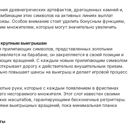
ния древнегреческих артефактов, драгоценных камней и,
Комбинации этих символов на активных линиях выплат
изы. Особое внимание стоит уделить бонусным функциям,
им множителем, которые могут значительно увеличить
к крупным выигрышам
ия прилипающих символов, представленных золотыми
является на барабане, он закрепляется в своей позиции и
едующих вращений. С каждым новым прилипающим символом
открывает дорогу к действительно внушительным призам.
ьно повышает шансы на выигрыш и делает игровой процесс
лотые руки, которые с каждым появлением в фриспинах
го несгораемого множителя. Этот слот известен своими
их масштабов, гарантирующими бесконечные ретриггеры.
иями выигрышных вращений, пока минимальная планка
ты