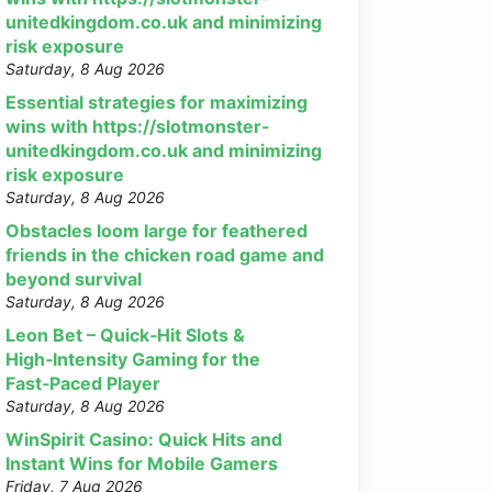
unitedkingdom.co.uk and minimizing
risk exposure
Saturday, 8 Aug 2026
Essential strategies for maximizing
wins with https://slotmonster-
unitedkingdom.co.uk and minimizing
risk exposure
Saturday, 8 Aug 2026
Obstacles loom large for feathered
friends in the chicken road game and
beyond survival
Saturday, 8 Aug 2026
Leon Bet – Quick‑Hit Slots &
High‑Intensity Gaming for the
Fast‑Paced Player
Saturday, 8 Aug 2026
WinSpirit Casino: Quick Hits and
Instant Wins for Mobile Gamers
Friday, 7 Aug 2026