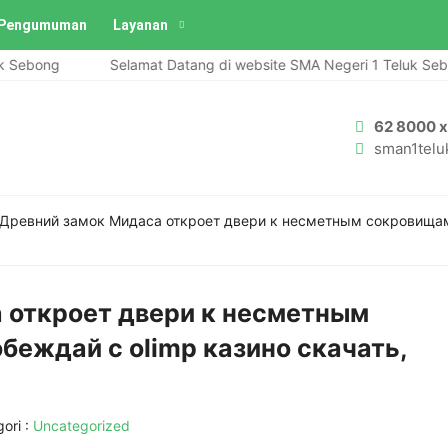
Pengumuman
Layanan
bong
Selamat Datang di website SMA Negeri 1 Teluk Sebong
62 8000 
sman1tel
Древний замок Мидаса откроет двери к несметным сокровищам 
 откроет двери к несметным
беждай с olimp казино скачать,
ori :
Uncategorized