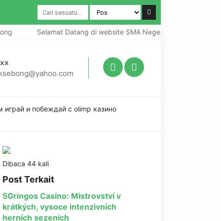
Selamat Datang di website SMA Negeri 1 Teluk Sebong
xxx
uksebong@yahoo.com
играй и побеждай с olimp казино
Dibaca 44 kali
Post Terkait
5Gringos Casino: Mistrovství v
krátkých, vysoce intenzivních
herních sezeních