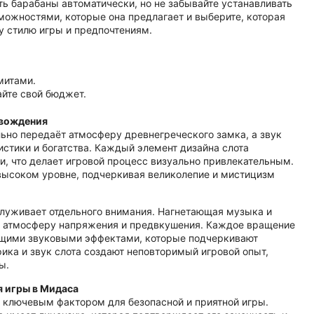
ть барабаны автоматически, но не забывайте устанавливать
можностями, которые она предлагает и выберите, которая
 стилю игры и предпочтениям.
митами.
йте свой бюджет.
овождения
но передаёт атмосферу древнегреческого замка, а звук
стики и богатства. Каждый элемент дизайна слота
и, что делает игровой процесс визуально привлекательным.
высоком уровне, подчеркивая великолепие и мистицизм
луживает отдельного внимания. Нагнетающая музыка и
 атмосферу напряжения и предвкушения. Каждое вращение
щими звуковыми эффектами, которые подчеркивают
ика и звук слота создают неповторимый игровой опыт,
ы.
я игры в Мидаса
 ключевым фактором для безопасной и приятной игры.