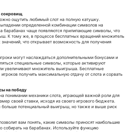
й сокровищ
ожно ощутить любимый слот на полную катушку.
выпадении определенной комбинации символов на
на барабанах чаще появляются прилипающие символы, что
ыш. К тому же, в процессе бесплатных вращений множитель
значений, что открывает возможность для получения
игроки могут наслаждаться дополнительными бонусами и
ляться специальные символы, которые активируют
и увеличивают множитель выигрыша. Бесплатные
 игроков получить максимальную отдачу от слота и сорвать
сы на победу
 на понимании механики слота, играющей важной роли для
змер своей ставки, исходя из своего игрового бюджета.
ем больше потенциальный выигрыш, но также и выше риск
 позволит вам понять, какие символы приносят наибольшие
 собирать на барабанах. Используйте функцию