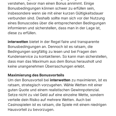
verstehen, bevor man einen Bonus annimmt. Einige
Bonusbedingungen können schwer zu erfüllen sein,
insbesondere wenn sie mit einer kurzen Gültigkeitsdauer
verbunden sind. Deshalb sollte man sich vor der Nutzung
eines Bonuscodes über die entsprechenden Bedingungen
informieren und sicherstellen, dass man in der Lage ist,
diese zu erfüllen.
interwetten
bietet in der Regel faire und transparente
Bonusbedingungen an. Dennoch ist es ratsam, die
Bedingungen sorgfältig zu lesen und bei Fragen den
Kundenservice zu kontaktieren. So kann man sicherstellen,
dass man das Maximum aus dem Bonus herausholt und
keine unangenehmen Überraschungen erlebt.
Maximierung des Bonusvorteils
Um den Bonusvorteil bei
interwetten
zu maximieren, ist es
ratsam, strategisch vorzugehen. Wähle Wetten mit einer
guten Quote und einem realistischen Gewinnpotenzial.
Setze nicht zu viel Geld auf eine einzelne Wette, sondern
verteile dein Risiko auf mehrere Wetten. Auch bei
Casinospielen ist es ratsam, die Spiele mit einem niedrigen
Hausvorteil zu bevorzugen.