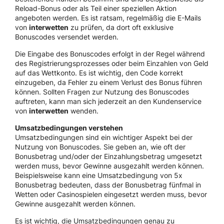
Reload-Bonus oder als Teil einer speziellen Aktion
angeboten werden. Es ist ratsam, regelmäßig die E-Mails
von
interwetten
zu prüfen, da dort oft exklusive
Bonuscodes versendet werden.
Die Eingabe des Bonuscodes erfolgt in der Regel während
des Registrierungsprozesses oder beim Einzahlen von Geld
auf das Wettkonto. Es ist wichtig, den Code korrekt
einzugeben, da Fehler zu einem Verlust des Bonus führen
können. Sollten Fragen zur Nutzung des Bonuscodes
auftreten, kann man sich jederzeit an den Kundenservice
von
interwetten
wenden.
Umsatzbedingungen verstehen
Umsatzbedingungen sind ein wichtiger Aspekt bei der
Nutzung von Bonuscodes. Sie geben an, wie oft der
Bonusbetrag und/oder der Einzahlungsbetrag umgesetzt
werden muss, bevor Gewinne ausgezahlt werden können.
Beispielsweise kann eine Umsatzbedingung von 5x
Bonusbetrag bedeuten, dass der Bonusbetrag fünfmal in
Wetten oder Casinospielen eingesetzt werden muss, bevor
Gewinne ausgezahlt werden können.
Es ist wichtig, die Umsatzbedingungen genau zu