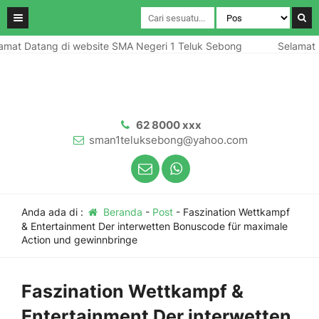
t Datang di website SMA Negeri 1 Teluk Sebong
Selamat Dat
62 8000 xxx
sman1teluksebong@yahoo.com
Anda ada di :
Beranda
-
Post
-
Faszination Wettkampf
& Entertainment Der interwetten Bonuscode für maximale
Action und gewinnbringe
Faszination Wettkampf &
Entertainment Der interwetten