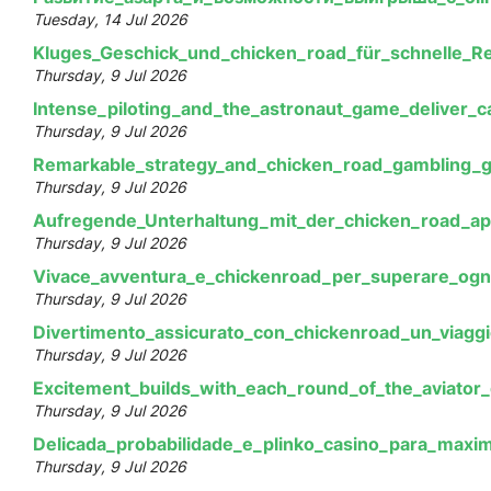
Tuesday, 14 Jul 2026
Kluges_Geschick_und_chicken_road_für_schnelle_
Thursday, 9 Jul 2026
Intense_piloting_and_the_astronaut_game_deliver_c
Thursday, 9 Jul 2026
Remarkable_strategy_and_chicken_road_gambling_
Thursday, 9 Jul 2026
Aufregende_Unterhaltung_mit_der_chicken_road_ap
Thursday, 9 Jul 2026
Vivace_avventura_e_chickenroad_per_superare_ogni
Thursday, 9 Jul 2026
Divertimento_assicurato_con_chickenroad_un_viagg
Thursday, 9 Jul 2026
Excitement_builds_with_each_round_of_the_aviat
Thursday, 9 Jul 2026
Delicada_probabilidade_e_plinko_casino_para_maxi
Thursday, 9 Jul 2026