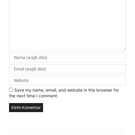
Save my name, email, and website in this browser for
the next time I comment.