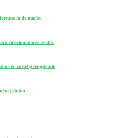
 fortune in de markt
ara colecionadores ávidos
ine er virkelig fengslende
nční jistotou