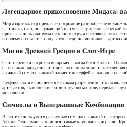
Легендарное прикосновение Мидаса: ва
Мир азартных игр предлагает огромное разнообразие возможно
частности, слот, погружающий в атмосферу древнегреческой ми
предлагая пользователям не просто игру, а настоящее путешест
и почему он стал так популярен среди поклонников азартных иг
Магия Древней Греции в Слот-Игре
Слот переносит игроков во времена, когда боги жили на Оли
слота также заслуживает отдельного внимания: торжественная
– каждый символ, каждый элемент интерфейса выполнен с любо
Графика слота выполнена в высоком разрешении, что позволя
артефактов, выполнен в соответствующем стиле, передавая ду
мифологии.
Символы и Выигрышные Комбинации
В слоте используются различные символы, каждый из которых 
Афина. Эти символы приносят самые крупные выигрыши. Кроме
такие как золотые монеты и амфоры.