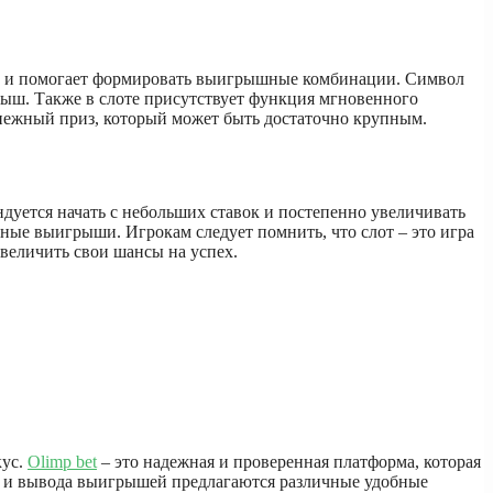
лы и помогает формировать выигрышные комбинации. Символ
рыш. Также в слоте присутствует функция мгновенного
нежный приз, который может быть достаточно крупным.
ндуется начать с небольших ставок и постепенно увеличивать
ные выигрыши. Игрокам следует помнить, что слот – это игра
величить свои шансы на успех.
кус.
Olimp bet
– это надежная и проверенная платформа, которая
ета и вывода выигрышей предлагаются различные удобные