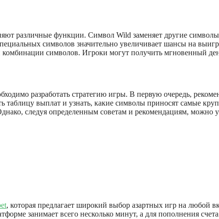
няют различные функции. Символ Wild заменяет другие симво
 специальных символов значительно увеличивает шансы на выиг
й комбинации символов. Игроки могут получить мгновенный де
бходимо разработать стратегию игры. В первую очередь, рекоме
ь таблицу выплат и узнать, какие символы приносят самые круп
 Однако, следуя определенным советам и рекомендациям, можно у
et
, которая предлагает широкий выбор азартных игр на любой в
латформе занимает всего несколько минут, а для пополнения сч