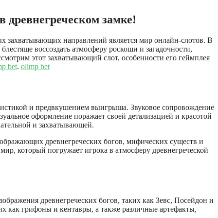
в древнегреческом замке!
ых захватывающих направлений является мир онлайн-слотов. В
 блестяще воссоздать атмосферу роскоши и загадочности,
ассмотрим этот захватывающий слот, особенности его геймплея
mp bet
.
olimp bet
 мистикой и предвкушением выигрыша. Звуковое сопровождение
зуальное оформление поражает своей детализацией и красотой
кательной и захватывающей.
зображающих древнегреческих богов, мифических существ и
 мир, который погружает игрока в атмосферу древнегреческой
ображения древнегреческих богов, таких как Зевс, Посейдон и
х как грифоны и кентавры, а также различные артефакты,