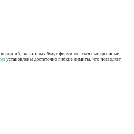
ество линий, на которых будут формироваться выигрышные
bet
установлены достаточно гибкие лимиты, что позволяет