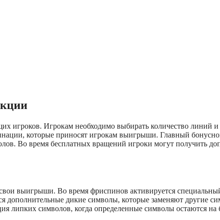
нкции
их игроков. Игрокам необходимо выбирать количество линий и р
ации, которые приносят игрокам выигрыши. Главный бонусной
лов. Во время бесплатных вращений игроки могут получить до
 свои выигрыши. Во время фриспинов активируется специальны
яться дополнительные дикие символы, которые заменяют другие
ия липких символов, когда определенные символы остаются на 