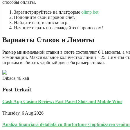
способы оплаты.
Зарегистрируйтесь на платформе
olimp bet
.
Пополните свой игровой счет.
Найдите слот в списке игр.
Начните играть и наслаждайтесь процессом!
Варианты Ставок и Лимиты
Размер минимальной ставки в слоте составляет 0,1 монеты, а 
комбинации. Максимальное количество линий – 25. Лимиты ста
игрокам выбирать удобный для себя размер ставки.
Dibaca 46 kali
Post Terkait
Cash App Casino Review: Fast‑Paced Slots and Mobile Wins
Thursday, 6 Aug 2026
Analiza financiară detaliată cu thorfortune și optimizarea venitur