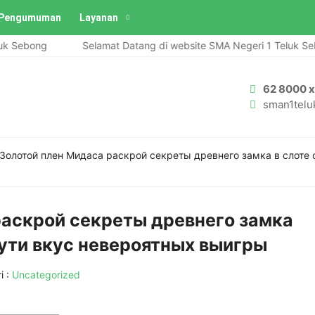
Pengumuman
Layanan
Sebong
Selamat Datang di website SMA Negeri 1 Teluk Sebon
62 8000 
sman1tel
Золотой плен Мидаса раскрой секреты древнего замка в слоте 
раскрой секреты древнего замка
щути вкус невероятных выигры
i :
Uncategorized