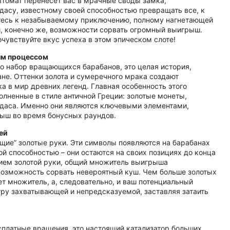
втомат перенесет вас в мрачные своды замка,
асу, известному своей способностью превращать все, к
вьтесь к незабываемому приключению, полному нагнетающей
, конечно же, возможности сорвать огромный выигрыш.
очувствуйте вкус успеха в этом эпическом слоте!
ым процессом
то набор вращающихся барабанов, это целая история,
е. Оттенки золота и сумеречного мрака создают
 в мир древних легенд. Главная особенность этого
полненные в стиле античной Греции: золотые монеты,
Мидаса. Именно они являются ключевыми элементами,
ыш во время бонусных раундов.
ей
щие” золотые руки. Эти символы появляются на барабанах
й способностью – они остаются на своих позициях до конца
ием золотой руки, общий множитель выигрыша
возможность сорвать невероятный куш. Чем больше золотых
ет множитель, а, следовательно, и ваш потенциальный
ру захватывающей и непредсказуемой, заставляя затаить
есплатные вращения, это настоящий катализатор больших