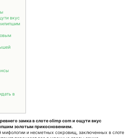
ты
щути вкус
рилипшим
ровым
рышей
ансы
идать в
ревнего замка в слоте olimp com и ощути вкус
ипшим золотым прикосновением.
 мифологии и несметных сокровищ, заключенных в слоте