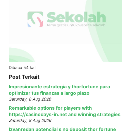
Dibaca 54 kali
Post Terkait
Impresionante estrategia y thorfortune para
optimizar tus finanzas a largo plazo
Saturday, 8 Aug 2026
Remarkable options for players with
https://casinodays-in.net and winning strategies
Saturday, 8 Aug 2026
Izvanredan potencijal s no deposit thor fortune