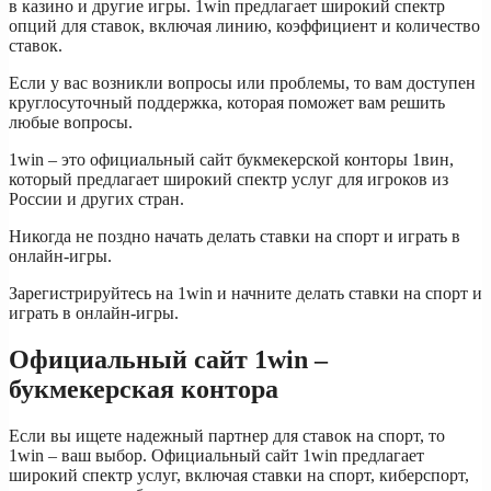
в казино и другие игры. 1win предлагает широкий спектр
опций для ставок, включая линию, коэффициент и количество
ставок.
Если у вас возникли вопросы или проблемы, то вам доступен
круглосуточный поддержка, которая поможет вам решить
любые вопросы.
1win – это официальный сайт букмекерской конторы 1вин,
который предлагает широкий спектр услуг для игроков из
России и других стран.
Никогда не поздно начать делать ставки на спорт и играть в
онлайн-игры.
Зарегистрируйтесь на 1win и начните делать ставки на спорт и
играть в онлайн-игры.
Официальный сайт 1win –
букмекерская контора
Если вы ищете надежный партнер для ставок на спорт, то
1win – ваш выбор. Официальный сайт 1win предлагает
широкий спектр услуг, включая ставки на спорт, киберспорт,