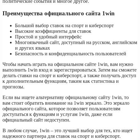
политические события и многое другое.
Преимущества официального сайта 1win
Большой выбор ставок на спорт и киберспорт
Высокие коэффициенты для ставок
Простой и удобный интерфейс
Многоязычный сайт, доступный на русском, английском
и других языках
Безопасность и конфиденциальность пользователей
Чтобы начать играть на официальном сайте 1win, вам нужно
выполнить 1win вход и зарегистрироваться. Затем вы сможете
делать ставки на спорт и киберспорт, а также получать доступ
к дополнительным функциям, таким как статистика и
прогнозы.
Если вы ищете альтернативу официальному сайту 1win, то
вам стоит обратить внимание на 1win зеркало. Это зеркало
официального сайта, которое позволяет пользователям
доступаться к функциям и услугам 1win, даже если
официальный сайт недоступен.
В любом случае, 1win – это лучший выбор для тех, кто ищет
надежного партнера для ставок на спорт и киберспорт.