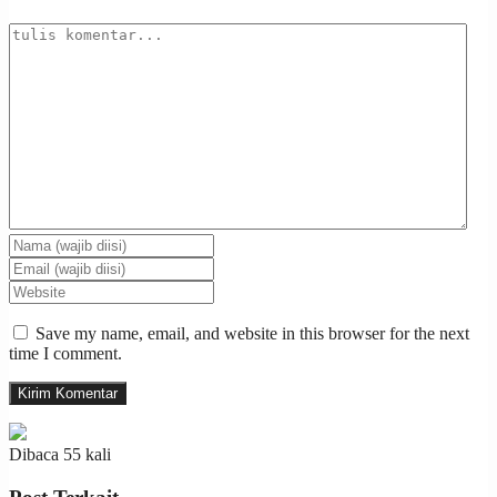
Save my name, email, and website in this browser for the next
time I comment.
Dibaca 55 kali