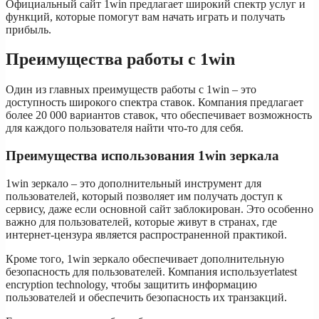
Официальный сайт 1win предлагает широкий спектр услуг и
функций, которые помогут вам начать играть и получать
прибыль.
Преимущества работы с 1win
Один из главных преимуществ работы с 1win – это
доступность широкого спектра ставок. Компания предлагает
более 20 000 вариантов ставок, что обеспечивает возможность
для каждого пользователя найти что-то для себя.
Преимущества использования 1win зеркала
1win зеркало – это дополнительный инструмент для
пользователей, который позволяет им получать доступ к
сервису, даже если основной сайт заблокирован. Это особенно
важно для пользователей, которые живут в странах, где
интернет-цензура является распространенной практикой.
Кроме того, 1win зеркало обеспечивает дополнительную
безопасность для пользователей. Компания используетlatest
encryption technology, чтобы защитить информацию
пользователей и обеспечить безопасность их транзакций.