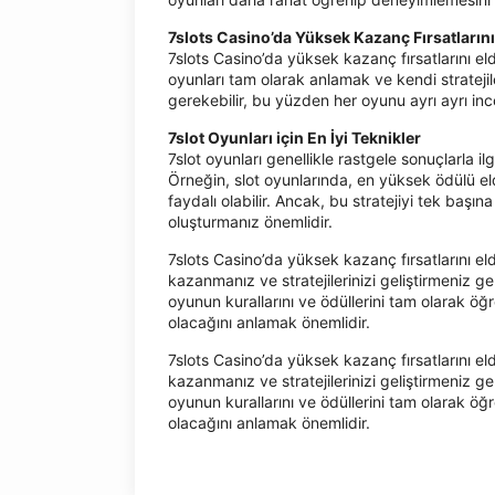
7slots Casino’da Yüksek Kazanç Fırsatların
7slots Casino’da yüksek kazanç fırsatlarını eld
oyunları tam olarak anlamak ve kendi stratejiler
gerekebilir, bu yüzden her oyunu ayrı ayrı i
7slot Oyunları için En İyi Teknikler
7slot oyunları genellikle rastgele sonuçlarla ilgil
Örneğin, slot oyunlarında, en yüksek ödülü e
faydalı olabilir. Ancak, bu stratejiyi tek baş
oluşturmanız önemlidir.
7slots Casino’da yüksek kazanç fırsatlarını e
kazanmanız ve stratejilerinizi geliştirmeniz 
oyunun kurallarını ve ödüllerini tam olarak 
olacağını anlamak önemlidir.
7slots Casino’da yüksek kazanç fırsatlarını e
kazanmanız ve stratejilerinizi geliştirmeniz 
oyunun kurallarını ve ödüllerini tam olarak 
olacağını anlamak önemlidir.