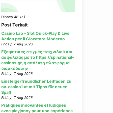
Dibaca 48 kali
Post Terkait
Casino Lab – Slot Quick‑Play & Live
Action per il Giocatore Moderno
Friday, 7 Aug 2026
Εξαιρετικές στιγμές παιχνιδιού και
ασφάλειας με το https://spinational-
casinos.gr, η απόλυτη πλατφόρμα
διασκέδασης
Friday, 7 Aug 2026
Einsteigerfreundlicher Leitfaden zu
nv-casino1.at mit Tipps für neuen
Spaß
Friday, 7 Aug 2026
Pratiques innovantes et ludiques
avec playjonny pour une expérience