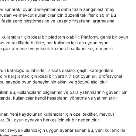
ifler sunarak, oyun deneyimlerini daha fazla zenginleştirmeyi
usları ve mevcut kullanıcılar için düzenli teklifler olabilir. Bu
ha fazla zenginleştirmesine ve kazanç fırsatlarını artırmasına
ullanıcılar için ideal bir platform olabilir. Platform, geniş bir oyun
us ve tekliflerle birlikte, her kullanıcı için en uygun oyun
a göz atmanızı ve yüksek kazanç fırsatlarını keşfetmenizi
yun kataloğu bulabilirler. 7 slots casino, çeşitli kategorilere
cihi karşılamak için ideal bir yerdir. 7 slot oyunları, profesyonel
r, bu sayede oyun deneyiminin aklını ve gözünü alıcı olur.
inir. Bu, kullanıcıların bilgilerinin ve para yatırımlarının güvenli bir
ında, kullanıcılar kendi hesaplarını yönetme ve yatırımlarını
ar. Yeni kaydolunan kullanıcılar için özel teklifler, mevcut
unar. Bu, oyun oynayan herkes için ek bir neden olur.
her seviye kullanıcı için uygun ayarlar sunar. Bu, yeni kullanıcılar
laylaştırır.