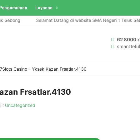
Pengumuman
Layanan
Sebong
Selamat Datang di website SMA Negeri 1 Teluk Sebon
62 8000 
sman1tel
7Slots Casino – Yksek Kazan Frsatlar.4130
azan Frsatlar.4130
i :
Uncategorized