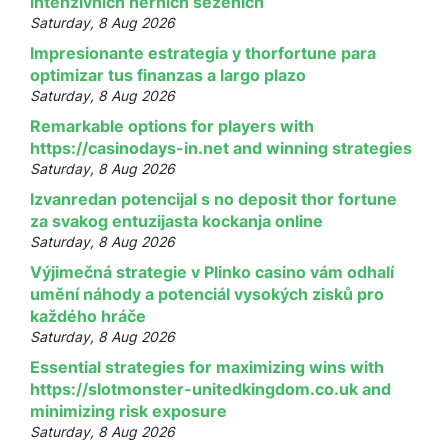
intenzivních herních sezeních
Saturday, 8 Aug 2026
Impresionante estrategia y thorfortune para
optimizar tus finanzas a largo plazo
Saturday, 8 Aug 2026
Remarkable options for players with
https://casinodays-in.net and winning strategies
Saturday, 8 Aug 2026
Izvanredan potencijal s no deposit thor fortune
za svakog entuzijasta kockanja online
Saturday, 8 Aug 2026
Výjimečná strategie v Plinko casino vám odhalí
umění náhody a potenciál vysokých zisků pro
každého hráče
Saturday, 8 Aug 2026
Essential strategies for maximizing wins with
https://slotmonster-unitedkingdom.co.uk and
minimizing risk exposure
Saturday, 8 Aug 2026