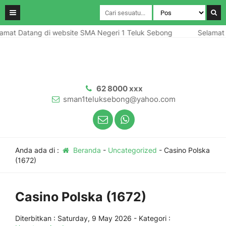
at Datang di website SMA Negeri 1 Teluk Sebong
Selamat Da
62 8000 xxx
sman1teluksebong@yahoo.com
Anda ada di :
Beranda
-
Uncategorized
-
Casino Polska
(1672)
Casino Polska (1672)
Diterbitkan :
Saturday, 9 May 2026
- Kategori :