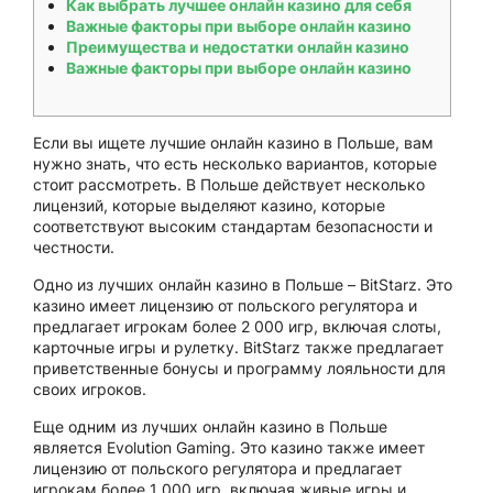
Как выбрать лучшее онлайн казино для себя
Важные факторы при выборе онлайн казино
Преимущества и недостатки онлайн казино
Важные факторы при выборе онлайн казино
Если вы ищете лучшие онлайн казино в Польше, вам
нужно знать, что есть несколько вариантов, которые
стоит рассмотреть. В Польше действует несколько
лицензий, которые выделяют казино, которые
соответствуют высоким стандартам безопасности и
честности.
Одно из лучших онлайн казино в Польше – BitStarz. Это
казино имеет лицензию от польского регулятора и
предлагает игрокам более 2 000 игр, включая слоты,
карточные игры и рулетку. BitStarz также предлагает
приветственные бонусы и программу лояльности для
своих игроков.
Еще одним из лучших онлайн казино в Польше
является Evolution Gaming. Это казино также имеет
лицензию от польского регулятора и предлагает
игрокам более 1 000 игр, включая живые игры и