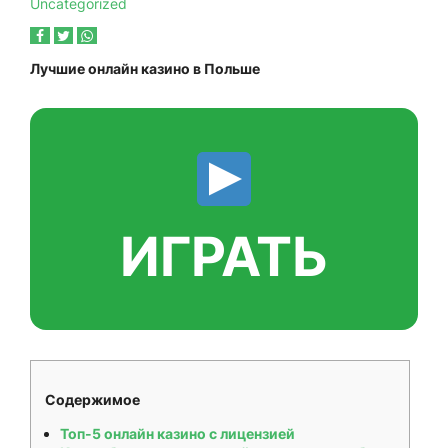
Uncategorized
Лучшие онлайн казино в Польше
ИГРАТЬ
Содержимое
Топ-5 онлайн казино с лицензией