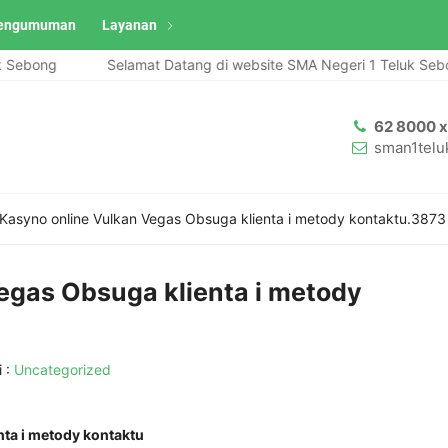
engumuman
Layanan
ebong
Selamat Datang di website SMA Negeri 1 Teluk Sebong
62 8000 
sman1tel
Kasyno online Vulkan Vegas Obsuga klienta i metody kontaktu.3873
egas Obsuga klienta i metody
i :
Uncategorized
nta i metody kontaktu