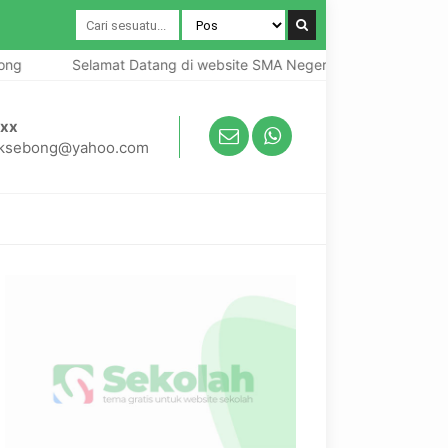
Selamat Datang di website SMA Negeri 1 Teluk Sebong
xxx
uksebong@yahoo.com