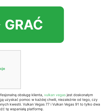
️ GRAĆ
cje
ofesjonalną obsługę klienta,
vulkan vegas
jest doskonałym
gą uzyskać pomoc w każdej chwili, niezależnie od tego, czy
nnych kwestii. Vulkan Vegas 77 i Vulkan Vegas 91 to tylko dwa
źć tę wspaniałą platformę.