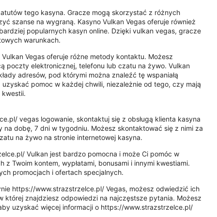
 atutów tego kasyna. Gracze mogą skorzystać z różnych
zyć szanse na wygraną. Kasyno Vulkan Vegas oferuje również
bardziej popularnych kasyn online. Dzięki vulkan vegas, gracze
rtowych warunkach.
, Vulkan Vegas oferuje różne metody kontaktu. Możesz
ą poczty elektronicznej, telefonu lub czatu na żywo. Vulkan
ykłady adresów, pod którymi można znaleźć tę wspaniałą
 uzyskać pomoc w każdej chwili, niezależnie od tego, czy mają
kwestii.
ce.pl/ vegas logowanie, skontaktuj się z obsługą klienta kasyna
y na dobę, 7 dni w tygodniu. Możesz skontaktować się z nimi za
zatu na żywo na stronie internetowej kasyna.
zelce.pl/ Vulkan jest bardzo pomocna i może Ci pomóc w
 z Twoim kontem, wypłatami, bonusami i innymi kwestiami.
nych promocjach i ofertach specjalnych.
ynie https://www.strazstrzelce.pl/ Vegas, możesz odwiedzić ich
 w której znajdziesz odpowiedzi na najczęstsze pytania. Możesz
aby uzyskać więcej informacji o https://www.strazstrzelce.pl/