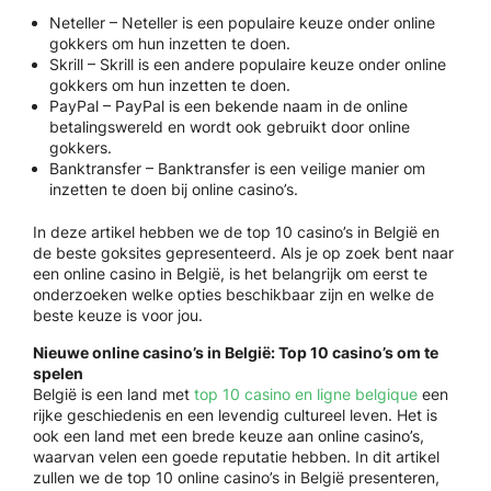
Neteller – Neteller is een populaire keuze onder online
gokkers om hun inzetten te doen.
Skrill – Skrill is een andere populaire keuze onder online
gokkers om hun inzetten te doen.
PayPal – PayPal is een bekende naam in de online
betalingswereld en wordt ook gebruikt door online
gokkers.
Banktransfer – Banktransfer is een veilige manier om
inzetten te doen bij online casino’s.
In deze artikel hebben we de top 10 casino’s in België en
de beste goksites gepresenteerd. Als je op zoek bent naar
een online casino in België, is het belangrijk om eerst te
onderzoeken welke opties beschikbaar zijn en welke de
beste keuze is voor jou.
Nieuwe online casino’s in België: Top 10 casino’s om te
spelen
België is een land met
top 10 casino en ligne belgique
een
rijke geschiedenis en een levendig cultureel leven. Het is
ook een land met een brede keuze aan online casino’s,
waarvan velen een goede reputatie hebben. In dit artikel
zullen we de top 10 online casino’s in België presenteren,