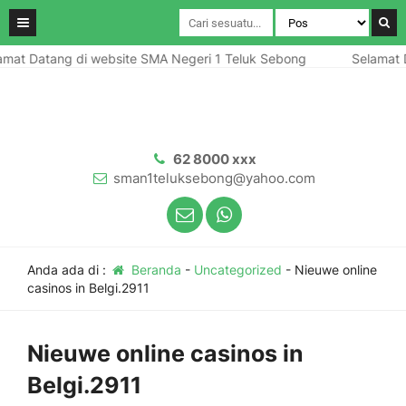
t Datang di website SMA Negeri 1 Teluk Sebong
Selamat Dat
62 8000 xxx
sman1teluksebong@yahoo.com
Anda ada di :
Beranda
-
Uncategorized
-
Nieuwe online
casinos in Belgi.2911
Nieuwe online casinos in
Belgi.2911