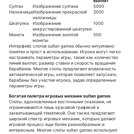
выплат
Султан
Изображение султана
5000
Наложница
Изображение прекрасной
2000
наложницы
Шкатулка
Изображение
1000
инкрустированной шкатулки
Монета
Изображение золотой
500
монеты
Интерфейс слотов sultan games обычно интуитивно
понятен и прост в использовании. Игроки могут легко
настраивать параметры игры, такие как количество
линий выплат, размер ставки и скорость вращения
барабанов. Многие слоты предлагают возможность
автоматической игры, которая позволяет запускать
барабаны без участия игрока, задав определенные
параметры игры.
Богатая палитра игровых механик sultan games
Слоты, вдохновленные восточными сказками, не
ограничиваются лишь красивой графикой и
захватывающей тематикой. Они также предлагают
широкий спектр игровых механик, которые делают
игровой процесс еще более разнообразным и
интересным. Многие слоты sultan games используют