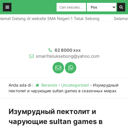
at Datang di website SMA Negeri 1 Teluk Sebong
Selamat Da
62 8000 xxx
sman1teluksebong@yahoo.com
Anda ada di :
Beranda
-
Uncategorized
-
Изумрудный
пектолит и чарующие sultan games в сказочных мирах
Изумрудный пектолит и
чарующие sultan games в