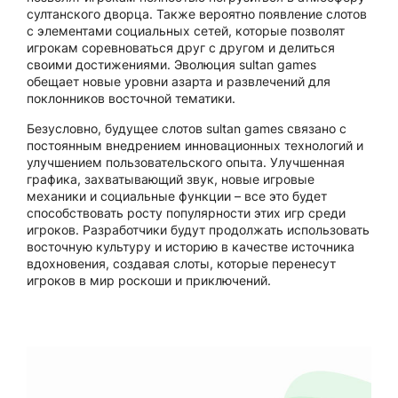
султанского дворца. Также вероятно появление слотов
с элементами социальных сетей, которые позволят
игрокам соревноваться друг с другом и делиться
своими достижениями. Эволюция sultan games
обещает новые уровни азарта и развлечений для
поклонников восточной тематики.
Безусловно, будущее слотов sultan games связано с
постоянным внедрением инновационных технологий и
улучшением пользовательского опыта. Улучшенная
графика, захватывающий звук, новые игровые
механики и социальные функции – все это будет
способствовать росту популярности этих игр среди
игроков. Разработчики будут продолжать использовать
восточную культуру и историю в качестве источника
вдохновения, создавая слоты, которые перенесут
игроков в мир роскоши и приключений.