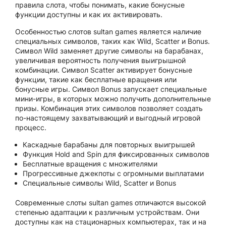
правила слота, чтобы понимать, какие бонусные
функции доступны и как их активировать.
Особенностью слотов sultan games является наличие
специальных символов, таких как Wild, Scatter и Bonus.
Символ Wild заменяет другие символы на барабанах,
увеличивая вероятность получения выигрышной
комбинации. Символ Scatter активирует бонусные
функции, такие как бесплатные вращения или
бонусные игры. Символ Bonus запускает специальные
мини-игры, в которых можно получить дополнительные
призы. Комбинация этих символов позволяет создать
по-настоящему захватывающий и выгодный игровой
процесс.
Каскадные барабаны для повторных выигрышей
Функция Hold and Spin для фиксированных символов
Бесплатные вращения с множителями
Прогрессивные джекпоты с огромными выплатами
Специальные символы Wild, Scatter и Bonus
Современные слоты sultan games отличаются высокой
степенью адаптации к различным устройствам. Они
доступны как на стационарных компьютерах, так и на