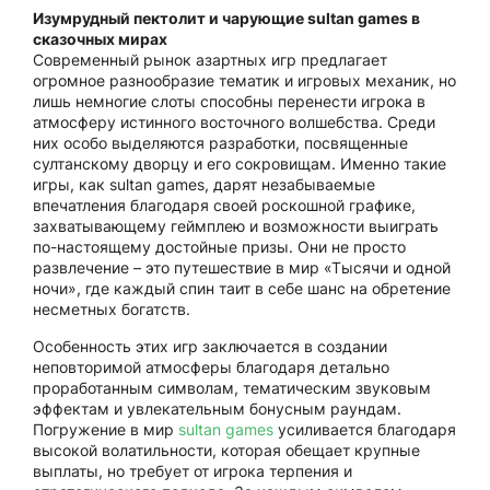
Изумрудный пектолит и чарующие sultan games в
сказочных мирах
Современный рынок азартных игр предлагает
огромное разнообразие тематик и игровых механик, но
лишь немногие слоты способны перенести игрока в
атмосферу истинного восточного волшебства. Среди
них особо выделяются разработки, посвященные
султанскому дворцу и его сокровищам. Именно такие
игры, как sultan games, дарят незабываемые
впечатления благодаря своей роскошной графике,
захватывающему геймплею и возможности выиграть
по-настоящему достойные призы. Они не просто
развлечение – это путешествие в мир «Тысячи и одной
ночи», где каждый спин таит в себе шанс на обретение
несметных богатств.
Особенность этих игр заключается в создании
неповторимой атмосферы благодаря детально
проработанным символам, тематическим звуковым
эффектам и увлекательным бонусным раундам.
Погружение в мир
sultan games
усиливается благодаря
высокой волатильности, которая обещает крупные
выплаты, но требует от игрока терпения и