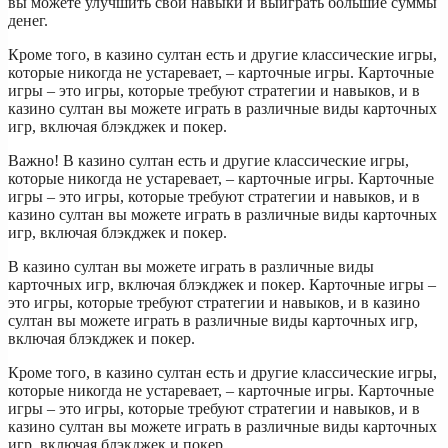
вы можете улучшить свои навыки и выиграть большие суммы
денег.
Кроме того, в казино султан есть и другие классические игры,
которые никогда не устаревает, – карточные игры. Карточные
игры – это игры, которые требуют стратегии и навыков, и в
казино султан вы можете играть в различные виды карточных
игр, включая блэкджек и покер.
Важно! В казино султан есть и другие классические игры,
которые никогда не устаревает, – карточные игры. Карточные
игры – это игры, которые требуют стратегии и навыков, и в
казино султан вы можете играть в различные виды карточных
игр, включая блэкджек и покер.
В казино султан вы можете играть в различные виды
карточных игр, включая блэкджек и покер. Карточные игры –
это игры, которые требуют стратегии и навыков, и в казино
султан вы можете играть в различные виды карточных игр,
включая блэкджек и покер.
Кроме того, в казино султан есть и другие классические игры,
которые никогда не устаревает, – карточные игры. Карточные
игры – это игры, которые требуют стратегии и навыков, и в
казино султан вы можете играть в различные виды карточных
игр, включая блэкджек и покер.