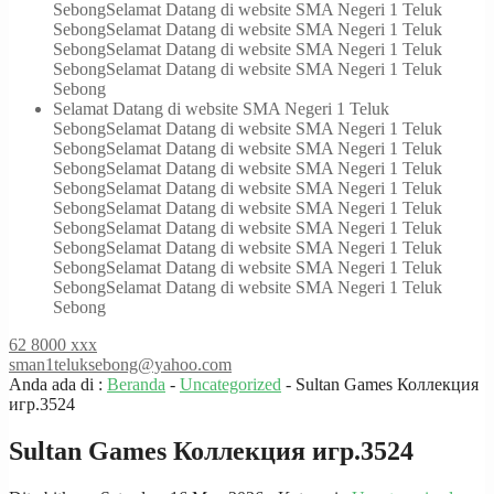
Sebong
Selamat Datang di website SMA Negeri 1 Teluk
Sebong
Selamat Datang di website SMA Negeri 1 Teluk
Sebong
Selamat Datang di website SMA Negeri 1 Teluk
Sebong
Selamat Datang di website SMA Negeri 1 Teluk
Sebong
Selamat Datang di website SMA Negeri 1 Teluk
Sebong
Selamat Datang di website SMA Negeri 1 Teluk
Sebong
Selamat Datang di website SMA Negeri 1 Teluk
Sebong
Selamat Datang di website SMA Negeri 1 Teluk
Sebong
Selamat Datang di website SMA Negeri 1 Teluk
Sebong
Selamat Datang di website SMA Negeri 1 Teluk
Sebong
Selamat Datang di website SMA Negeri 1 Teluk
Sebong
Selamat Datang di website SMA Negeri 1 Teluk
Sebong
Selamat Datang di website SMA Negeri 1 Teluk
Sebong
Selamat Datang di website SMA Negeri 1 Teluk
Sebong
62 8000 xxx
sman1teluksebong@yahoo.com
Anda ada di :
Beranda
-
Uncategorized
-
Sultan Games Коллекция
игр.3524
Sultan Games Коллекция игр.3524