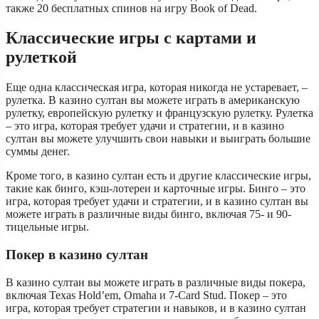
также 20 бесплатных спинов на игру Book of Dead.
Классические игры с картами и
рулеткой
Еще одна классическая игра, которая никогда не устаревает, –
рулетка. В казино султан вы можете играть в американскую
рулетку, европейскую рулетку и французскую рулетку. Рулетка
– это игра, которая требует удачи и стратегии, и в казино
султан вы можете улучшить свои навыки и выиграть большие
суммы денег.
Кроме того, в казино султан есть и другие классические игры,
такие как бинго, кэш-лотереи и карточные игры. Бинго – это
игра, которая требует удачи и стратегии, и в казино султан вы
можете играть в различные виды бинго, включая 75- и 90-
тицельные игры.
Покер в казино султан
В казино султан вы можете играть в различные виды покера,
включая Texas Hold’em, Omaha и 7-Card Stud. Покер – это
игра, которая требует стратегии и навыков, и в казино султан