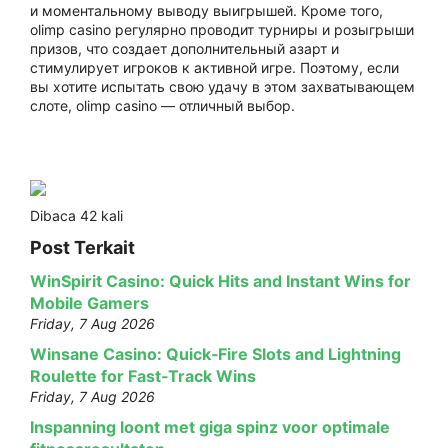
и моментальному выводу выигрышей. Кроме того,
olimp casino регулярно проводит турниры и розыгрыши
призов, что создает дополнительный азарт и
стимулирует игроков к активной игре. Поэтому, если
вы хотите испытать свою удачу в этом захватывающем
слоте, olimp casino — отличный выбор.
Dibaca 42 kali
Post Terkait
WinSpirit Casino: Quick Hits and Instant Wins for
Mobile Gamers
Friday, 7 Aug 2026
Winsane Casino: Quick‑Fire Slots and Lightning
Roulette for Fast‑Track Wins
Friday, 7 Aug 2026
Inspanning loont met giga spinz voor optimale