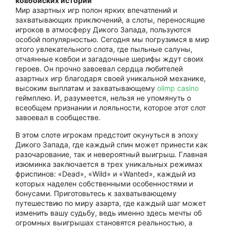
ковбойских историй
Мир азартных игр полон ярких впечатлений и
захватывающих приключений, а слоты, переносящие
игроков в атмосферу Дикого Запада, пользуются
особой популярностью. Сегодня мы погрузимся в мир
этого увлекательного слота, где пыльные салуны,
отчаянные ковбои и загадочные шерифы ждут своих
героев. Он прочно завоевал сердца любителей
азартных игр благодаря своей уникальной механике,
высоким выплатам и захватывающему
olimp casino
геймплею. И, разумеется, нельзя не упомянуть о
всеобщем признании и лояльности, которое этот слот
завоевал в сообществе.
В этом слоте игрокам предстоит окунуться в эпоху
Дикого Запада, где каждый спин может принести как
разочарование, так и невероятный выигрыш. Главная
изюминка заключается в трех уникальных режимах
фриспинов: «Dead», «Wild» и «Wanted», каждый из
которых наделен собственными особенностями и
бонусами. Приготовьтесь к захватывающему
путешествию по миру азарта, где каждый шаг может
изменить вашу судьбу, ведь именно здесь мечты об
огромных выигрышах становятся реальностью, а