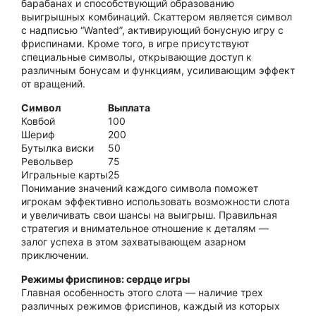
барабанах и способствующий образованию
выигрышных комбинаций. Скаттером является символ
с надписью “Wanted”, активирующий бонусную игру с
фриспинами. Кроме того, в игре присутствуют
специальные символы, открывающие доступ к
различным бонусам и функциям, усиливающим эффект
от вращений.
Символ
Выплата
Ковбой
100
Шериф
200
Бутылка виски
50
Револьвер
75
Игральные карты
25
Понимание значений каждого символа поможет
игрокам эффективно использовать возможности слота
и увеличивать свои шансы на выигрыш. Правильная
стратегия и внимательное отношение к деталям —
залог успеха в этом захватывающем азарном
приключении.
Режимы фриспинов: сердце игры
Главная особенность этого слота — наличие трех
различных режимов фриспинов, каждый из которых