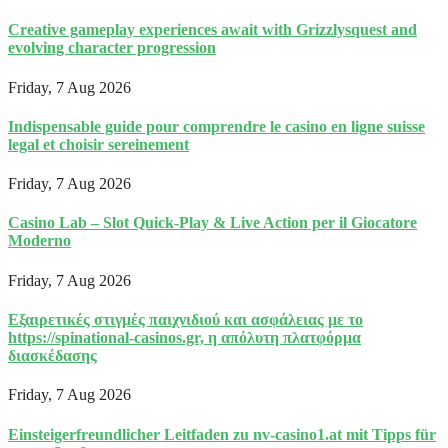
Creative gameplay experiences await with Grizzlysquest and
evolving character progression
Friday, 7 Aug 2026
Indispensable guide pour comprendre le casino en ligne suisse
legal et choisir sereinement
Friday, 7 Aug 2026
Casino Lab – Slot Quick‑Play & Live Action per il Giocatore
Moderno
Friday, 7 Aug 2026
Εξαιρετικές στιγμές παιχνιδιού και ασφάλειας με το
https://spinational-casinos.gr, η απόλυτη πλατφόρμα
διασκέδασης
Friday, 7 Aug 2026
Einsteigerfreundlicher Leitfaden zu nv-casino1.at mit Tipps für