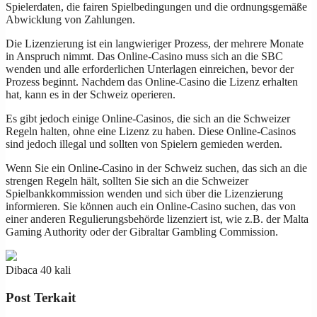
Spielerdaten, die fairen Spielbedingungen und die ordnungsgemäße
Abwicklung von Zahlungen.
Die Lizenzierung ist ein langwieriger Prozess, der mehrere Monate
in Anspruch nimmt. Das Online-Casino muss sich an die SBC
wenden und alle erforderlichen Unterlagen einreichen, bevor der
Prozess beginnt. Nachdem das Online-Casino die Lizenz erhalten
hat, kann es in der Schweiz operieren.
Es gibt jedoch einige Online-Casinos, die sich an die Schweizer
Regeln halten, ohne eine Lizenz zu haben. Diese Online-Casinos
sind jedoch illegal und sollten von Spielern gemieden werden.
Wenn Sie ein Online-Casino in der Schweiz suchen, das sich an die
strengen Regeln hält, sollten Sie sich an die Schweizer
Spielbankkommission wenden und sich über die Lizenzierung
informieren. Sie können auch ein Online-Casino suchen, das von
einer anderen Regulierungsbehörde lizenziert ist, wie z.B. der Malta
Gaming Authority oder der Gibraltar Gambling Commission.
Dibaca 40 kali
Post Terkait