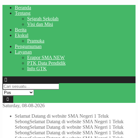
Beranda
Tentang
Sejarah Sekolah
Visi dan Misi
Berita
Ekskul
Pramuka
Pengumuman
Layanan
Erapor SMA NEW
PTK Data Pendidik
Info GTK
Saturday, 08-08-2026
Selamat Datang di website SMA Negeri 1 Teluk
Sebong
Selamat Datang di website SMA Negeri 1 Teluk
Sebong
Selamat Datang di website SMA Negeri 1 Teluk
Sebong
Selamat Datang di website SMA Negeri 1 Teluk