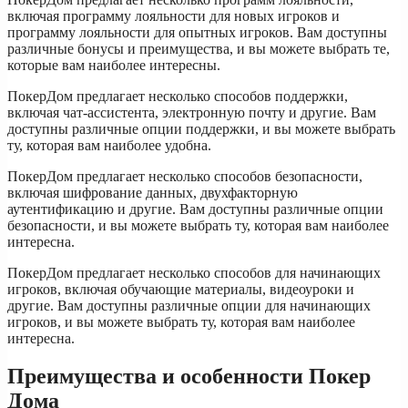
включая программу лояльности для новых игроков и
программу лояльности для опытных игроков. Вам доступны
различные бонусы и преимущества, и вы можете выбрать те,
которые вам наиболее интересны.
ПокерДом предлагает несколько способов поддержки,
включая чат-ассистента, электронную почту и другие. Вам
доступны различные опции поддержки, и вы можете выбрать
ту, которая вам наиболее удобна.
ПокерДом предлагает несколько способов безопасности,
включая шифрование данных, двухфакторную
аутентификацию и другие. Вам доступны различные опции
безопасности, и вы можете выбрать ту, которая вам наиболее
интересна.
ПокерДом предлагает несколько способов для начинающих
игроков, включая обучающие материалы, видеоуроки и
другие. Вам доступны различные опции для начинающих
игроков, и вы можете выбрать ту, которая вам наиболее
интересна.
Преимущества и особенности Покер
Дома