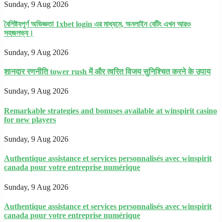
Sunday, 9 Aug 2026
বৈশিষ্ট্যপূর্ণ অভিজ্ঞতা 1xbet login এর মাধ্যমে, অনলাইন বেটিং এখন আরও
সহজলভ্য।
Sunday, 9 Aug 2026
शानदार रणनीति tower rush में और त्वरित विजय सुनिश्चित करने के उपाय
Sunday, 9 Aug 2026
Remarkable strategies and bonuses available at winspirit casino
for new players
Sunday, 9 Aug 2026
Authentique assistance et services personnalisés avec winspirit
canada pour votre entreprise numérique
Sunday, 9 Aug 2026
Authentique assistance et services personnalisés avec winspirit
canada pour votre entreprise numérique