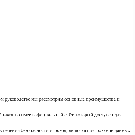
этом руководстве мы рассмотрим основные преимущества и
айн-казино имеет официальный сайт, который доступен для
еспечения безопасности игроков, включая шифрование данных