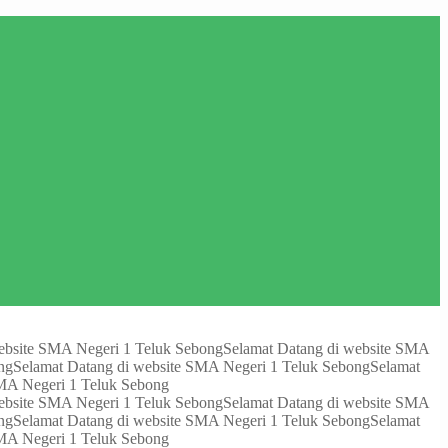
ebsite SMA Negeri 1 Teluk Sebong
Selamat Datang di website SMA
ng
Selamat Datang di website SMA Negeri 1 Teluk Sebong
Selamat
SMA Negeri 1 Teluk Sebong
ebsite SMA Negeri 1 Teluk Sebong
Selamat Datang di website SMA
ng
Selamat Datang di website SMA Negeri 1 Teluk Sebong
Selamat
SMA Negeri 1 Teluk Sebong