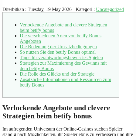
Diterbitkan :
Tuesday, 19 May 2026
- Kategori :
Uncategorized
Verlockende Angebote und clevere Strategien
beim betify bonus
Die verschiedenen Arten von betify Bonus
Angeboten
Die Bedeutung der Umsatzbedingungen
So nutzen Sie den betify Bonus optimal
Tipps für verantwortungsbewusstes Spielen
Strategien zur Maximierung des Gewinns mit
dem betify Bonus
Die Rolle des Glücks und der Strategie
Zusätzliche Informationen und Ressourcen zum
betify Bonus
Verlockende Angebote und clevere
Strategien beim betify bonus
Im aufregenden Universum der Online-Casinos suchen Spieler
ständig nach Möglichkeiten, ihr Spielerlebnis zu verbessern und ihre