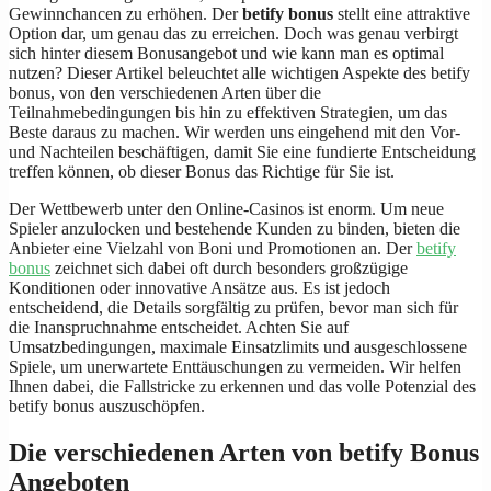
Gewinnchancen zu erhöhen. Der
betify bonus
stellt eine attraktive
Option dar, um genau das zu erreichen. Doch was genau verbirgt
sich hinter diesem Bonusangebot und wie kann man es optimal
nutzen? Dieser Artikel beleuchtet alle wichtigen Aspekte des betify
bonus, von den verschiedenen Arten über die
Teilnahmebedingungen bis hin zu effektiven Strategien, um das
Beste daraus zu machen. Wir werden uns eingehend mit den Vor-
und Nachteilen beschäftigen, damit Sie eine fundierte Entscheidung
treffen können, ob dieser Bonus das Richtige für Sie ist.
Der Wettbewerb unter den Online-Casinos ist enorm. Um neue
Spieler anzulocken und bestehende Kunden zu binden, bieten die
Anbieter eine Vielzahl von Boni und Promotionen an. Der
betify
bonus
zeichnet sich dabei oft durch besonders großzügige
Konditionen oder innovative Ansätze aus. Es ist jedoch
entscheidend, die Details sorgfältig zu prüfen, bevor man sich für
die Inanspruchnahme entscheidet. Achten Sie auf
Umsatzbedingungen, maximale Einsatzlimits und ausgeschlossene
Spiele, um unerwartete Enttäuschungen zu vermeiden. Wir helfen
Ihnen dabei, die Fallstricke zu erkennen und das volle Potenzial des
betify bonus auszuschöpfen.
Die verschiedenen Arten von betify Bonus
Angeboten