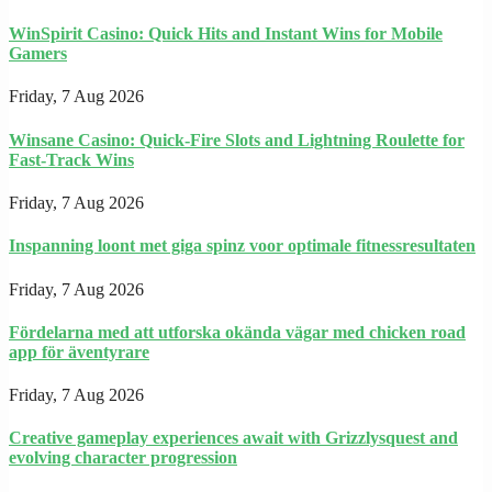
WinSpirit Casino: Quick Hits and Instant Wins for Mobile
Gamers
Friday, 7 Aug 2026
Winsane Casino: Quick‑Fire Slots and Lightning Roulette for
Fast‑Track Wins
Friday, 7 Aug 2026
Inspanning loont met giga spinz voor optimale fitnessresultaten
Friday, 7 Aug 2026
Fördelarna med att utforska okända vägar med chicken road
app för äventyrare
Friday, 7 Aug 2026
Creative gameplay experiences await with Grizzlysquest and
evolving character progression