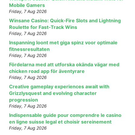
Mobile Gamers
Friday, 7 Aug 2026
Winsane Casino: Quick‑Fire Slots and Lightning
Roulette for Fast‑Track Wins
Friday, 7 Aug 2026
Inspanning loont met giga spinz voor optimale
fitnessresultaten
Friday, 7 Aug 2026
Fördelarna med att utforska okända vägar med
chicken road app för äventyrare
Friday, 7 Aug 2026
Creative gameplay experiences await with
Grizzlysquest and evolving character
progression
Friday, 7 Aug 2026
Indispensable guide pour comprendre le casino
en ligne suisse legal et choisir sereinement
Friday, 7 Aug 2026