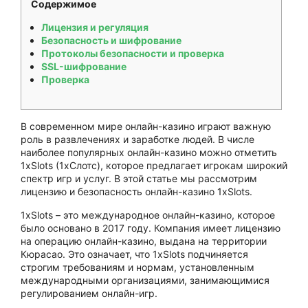
Содержимое
Лицензия и регуляция
Безопасность и шифрование
Протоколы безопасности и проверка
SSL-шифрование
Проверка
В современном мире онлайн-казино играют важную
роль в развлечениях и заработке людей. В числе
наиболее популярных онлайн-казино можно отметить
1xSlots (1хСлотс), которое предлагает игрокам широкий
спектр игр и услуг. В этой статье мы рассмотрим
лицензию и безопасность онлайн-казино 1xSlots.
1xSlots – это международное онлайн-казино, которое
было основано в 2017 году. Компания имеет лицензию
на операцию онлайн-казино, выдана на территории
Кюрасао. Это означает, что 1xSlots подчиняется
строгим требованиям и нормам, установленным
международными организациями, занимающимися
регулированием онлайн-игр.