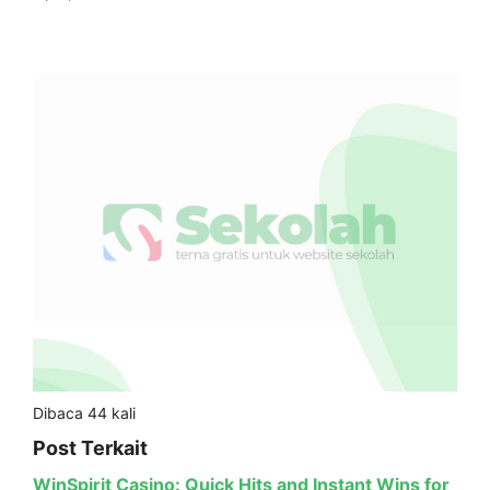
Dibaca 44 kali
Post Terkait
WinSpirit Casino: Quick Hits and Instant Wins for