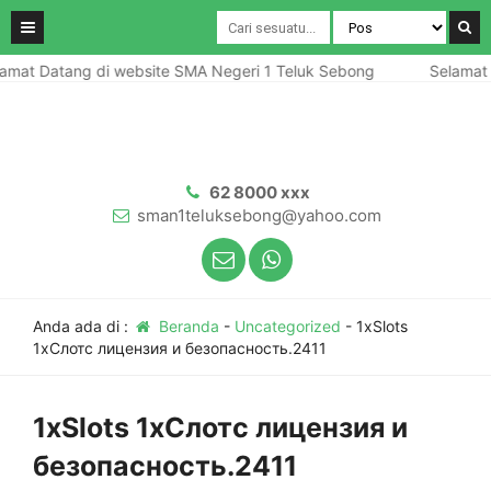
t Datang di website SMA Negeri 1 Teluk Sebong
Selamat Dat
62 8000 xxx
sman1teluksebong@yahoo.com
Anda ada di :
Beranda
-
Uncategorized
-
1xSlots
1хСлотс лицензия и безопасность.2411
1xSlots 1хСлотс лицензия и
безопасность.2411