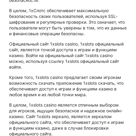
безопасности.
В целом, 1хСлотс обеспечивает максимальную
безопасность своих пользователей, используя SSL-
шифрование и регулярные проверки. Это означает, что
пользователи могут быть уверены в том, что их данные
и финансовые операции безопасны.
Официальный сайт 1xslots casino, 1xslots официальный
сайт, является точкой доступа к играм и функциям
казино. Войти на официальный сайт 1xslots casino
можно, используя ссылку 1xslots официальный сайт
войти.
Кроме того, 1xslots casino предлагает своим игрокам
возможность скачать приложение 1xslots скачать, что
обеспечивает доступ к играм и функциям казино в
любое время и из любой точки мира.
В целом, 1xslots casino является отличным выбором
для игроков, ищущих безопасное и надежное онлайн-
казино. Сайт 1xslots зеркало, является зеркалом
официального сайта, что обеспечивает доступ к играм
и функциям казино, даже в случае блокировки
официального сайта.