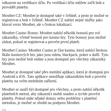
odkazem na verifikace účtu. Po verifikaci účtu můžete začít hrát a
provádět plateby.
Mostbet CZ: Mostbet je dostupné také v češtině, a proto je možné se
registrovat a hrát v češtině. Mostbet CZ nabízí stejné služby jako
hlavní verze Mostbet, ale s českou lokalizací.
Mostbet Casino Bonus: Mostbet nabízí několik bonusů pro své
zákazníky, včetně bonusů pro kasino hry. Tyto bonusy jsou možné
získat, pokud se registrovat a provést první plateb.
Mostbet Casino: Mostbet Casino je část kasina, která nabízí širokou
škálu kasinových her, jako jsou ruleta, blackjack, poker a další. Tyto
hry jsou možné hrát online a jsou dostupné pro všechny zákazníky
Mostbet.
Mostbet je dostupné také přes mobilní aplikaci, která je dostupná pro
Android a iOS. Tato aplikace umožňuje zákazníkům hrát a provést
plateby na svém mobilním zařízení.
Mostbet se snaží být dostupné pro všechny, a proto nabízí několik
platebních metod, aby zákazníci mohli snadno a rychle provést
plateby. Pokud máte nějaké dotazy nebo problémy s platební
metodou, je možné se obrátit na podporu Mostbet.