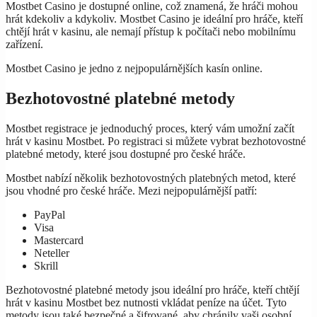
Mostbet Casino je dostupné online, což znamená, že hráči mohou
hrát kdekoliv a kdykoliv. Mostbet Casino je ideální pro hráče, kteří
chtějí hrát v kasinu, ale nemají přístup k počítači nebo mobilnímu
zařízení.
Mostbet Casino je jedno z nejpopulárnějších kasín online.
Bezhotovostné platebné metody
Mostbet registrace je jednoduchý proces, který vám umožní začít
hrát v kasinu Mostbet. Po registraci si můžete vybrat bezhotovostné
platebné metody, které jsou dostupné pro české hráče.
Mostbet nabízí několik bezhotovostných platebných metod, které
jsou vhodné pro české hráče. Mezi nejpopulárnější patří:
PayPal
Visa
Mastercard
Neteller
Skrill
Bezhotovostné platebné metody jsou ideální pro hráče, kteří chtějí
hrát v kasinu Mostbet bez nutnosti vkládat peníze na účet. Tyto
metody jsou také bezpečné a šifrované, aby chránily vaši osobní