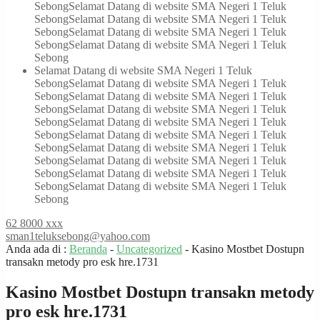
Sebong
Selamat Datang di website SMA Negeri 1 Teluk
Sebong
Selamat Datang di website SMA Negeri 1 Teluk
Sebong
Selamat Datang di website SMA Negeri 1 Teluk
Sebong
Selamat Datang di website SMA Negeri 1 Teluk
Sebong
Selamat Datang di website SMA Negeri 1 Teluk
Sebong
Selamat Datang di website SMA Negeri 1 Teluk
Sebong
Selamat Datang di website SMA Negeri 1 Teluk
Sebong
Selamat Datang di website SMA Negeri 1 Teluk
Sebong
Selamat Datang di website SMA Negeri 1 Teluk
Sebong
Selamat Datang di website SMA Negeri 1 Teluk
Sebong
Selamat Datang di website SMA Negeri 1 Teluk
Sebong
Selamat Datang di website SMA Negeri 1 Teluk
Sebong
Selamat Datang di website SMA Negeri 1 Teluk
Sebong
Selamat Datang di website SMA Negeri 1 Teluk
Sebong
62 8000 xxx
sman1teluksebong@yahoo.com
Anda ada di :
Beranda
-
Uncategorized
-
Kasino Mostbet Dostupn
transakn metody pro esk hre.1731
Kasino Mostbet Dostupn transakn metody
pro esk hre.1731