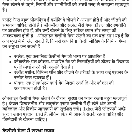
गेम्स खेलने से पहले, नियमों और रणनीतियों को अच्छी तरह से समझना महत्वपूर्ण
है।
स्लॉट गेम्स बहुत लोकप्रिय हैं क्योंकि वे खेलने में आसान होते हैं और जीतने की
संभावना अधिक होती है। ब्लैकजैक और रूलेट जैसे गेम्स कौशल और रणनीति
पर आधारित होते हैं, और उन्हें खेलने के लिए अधिक ध्यान और समझ की
आवश्यकता होती है। ऑनलाइन कैसीनो गेम्स खेलने का एक बड़ा लाभ यह है कि
आप मुफ्त में भी खेल सकते हैं, जिससे आप बिना किसी जोखिम के विभिन्न गेम्स
का अनुभव कर सकते हैं।
रूलेट: एक क्लासिक कैसीनो गेम जो भाग्य पर आधारित है।
ब्लैकजैक: एक कौशल-आधारित गेम जो खिलाड़ियों को डीलर के खिलाफ
प्रतिस्पर्धा करने की अनुमति देता है।
स्लॉट मशीन: विभिन्न थीम और जीतने के तरीकों के साथ कई प्रकार के
स्लॉट गेम्स उपलब्ध हैं।
पोकर: एक लोकप्रिय कार्ड गेम जिसमें रणनीति और कौशल की
आवश्यकता होती है।
ऑनलाइन कैसीनो गेम्स खेलने के दौरान, सुरक्षा का ध्यान रखना बहुत महत्वपूर्ण
है। केवल विश्वसनीय और लाइसेंस प्राप्त कैसीनो में ही खेलें और अपनी
व्यक्तिगत और वित्तीय जानकारी को सुरक्षित रखें। 1xbet जैसे प्लेटफार्म अच्छे
सुरक्षा उपाय प्रदान करते हैं, लेकिन फिर भी आपको सतर्क रहना चाहिए और
जिम्मेदारी से खेलना चाहिए।
कैसीनो गेम्स में सुरक्षा उपाय