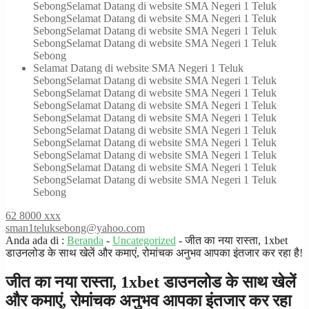
Sebong
Selamat Datang di website SMA Negeri 1 Teluk
Sebong
Selamat Datang di website SMA Negeri 1 Teluk
Sebong
Selamat Datang di website SMA Negeri 1 Teluk
Sebong
Selamat Datang di website SMA Negeri 1 Teluk
Sebong
Selamat Datang di website SMA Negeri 1 Teluk
Sebong
Selamat Datang di website SMA Negeri 1 Teluk
Sebong
Selamat Datang di website SMA Negeri 1 Teluk
Sebong
Selamat Datang di website SMA Negeri 1 Teluk
Sebong
Selamat Datang di website SMA Negeri 1 Teluk
Sebong
Selamat Datang di website SMA Negeri 1 Teluk
Sebong
Selamat Datang di website SMA Negeri 1 Teluk
Sebong
Selamat Datang di website SMA Negeri 1 Teluk
Sebong
Selamat Datang di website SMA Negeri 1 Teluk
Sebong
Selamat Datang di website SMA Negeri 1 Teluk
Sebong
62 8000 xxx
sman1teluksebong@yahoo.com
Anda ada di :
Beranda
-
Uncategorized
-
जीत का नया रास्ता, 1xbet
डाउनलोड के साथ खेलें और कमाएं, रोमांचक अनुभव आपका इंतजार कर रहा है!
जीत का नया रास्ता, 1xbet डाउनलोड के साथ खेलें
और कमाएं, रोमांचक अनुभव आपका इंतजार कर रहा