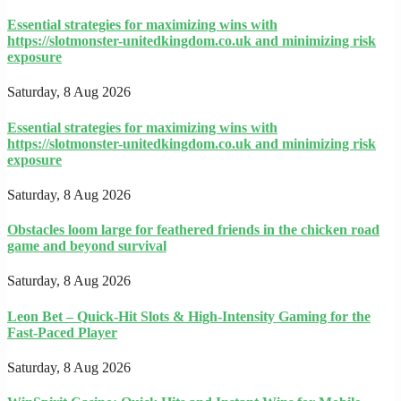
Essential strategies for maximizing wins with
https://slotmonster-unitedkingdom.co.uk and minimizing risk
exposure
Saturday, 8 Aug 2026
Essential strategies for maximizing wins with
https://slotmonster-unitedkingdom.co.uk and minimizing risk
exposure
Saturday, 8 Aug 2026
Obstacles loom large for feathered friends in the chicken road
game and beyond survival
Saturday, 8 Aug 2026
Leon Bet – Quick‑Hit Slots & High‑Intensity Gaming for the
Fast‑Paced Player
Saturday, 8 Aug 2026