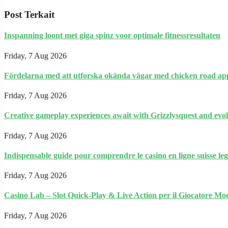
Post Terkait
Inspanning loont met giga spinz voor optimale fitnessresultaten
Friday, 7 Aug 2026
Fördelarna med att utforska okända vägar med chicken road app
Friday, 7 Aug 2026
Creative gameplay experiences await with Grizzlysquest and evol
Friday, 7 Aug 2026
Indispensable guide pour comprendre le casino en ligne suisse leg
Friday, 7 Aug 2026
Casino Lab – Slot Quick‑Play & Live Action per il Giocatore M
Friday, 7 Aug 2026