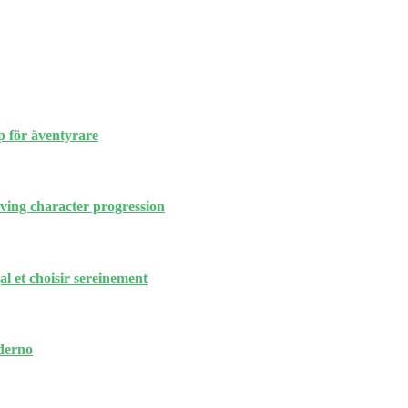
 för äventyrare
ving character progression
al et choisir sereinement
oderno