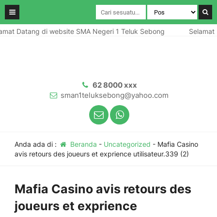
t Datang di website SMA Negeri 1 Teluk Sebong
Selamat Da
62 8000 xxx
sman1teluksebong@yahoo.com
Anda ada di :
Beranda
-
Uncategorized
-
Mafia Casino
avis retours des joueurs et exprience utilisateur.339 (2)
Mafia Casino avis retours des
joueurs et exprience