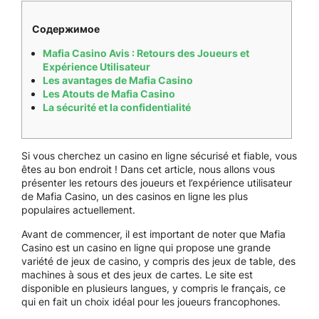
Содержимое
Mafia Casino Avis : Retours des Joueurs et
Expérience Utilisateur
Les avantages de Mafia Casino
Les Atouts de Mafia Casino
La sécurité et la confidentialité
Si vous cherchez un casino en ligne sécurisé et fiable, vous
êtes au bon endroit ! Dans cet article, nous allons vous
présenter les retours des joueurs et l’expérience utilisateur
de Mafia Casino, un des casinos en ligne les plus
populaires actuellement.
Avant de commencer, il est important de noter que Mafia
Casino est un casino en ligne qui propose une grande
variété de jeux de casino, y compris des jeux de table, des
machines à sous et des jeux de cartes. Le site est
disponible en plusieurs langues, y compris le français, ce
qui en fait un choix idéal pour les joueurs francophones.