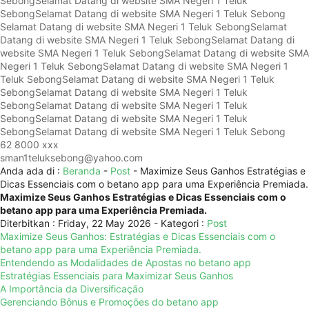
Sebong
Selamat Datang di website SMA Negeri 1 Teluk
Sebong
Selamat Datang di website SMA Negeri 1 Teluk Sebong
Selamat Datang di website SMA Negeri 1 Teluk Sebong
Selamat
Datang di website SMA Negeri 1 Teluk Sebong
Selamat Datang di
website SMA Negeri 1 Teluk Sebong
Selamat Datang di website SMA
Negeri 1 Teluk Sebong
Selamat Datang di website SMA Negeri 1
Teluk Sebong
Selamat Datang di website SMA Negeri 1 Teluk
Sebong
Selamat Datang di website SMA Negeri 1 Teluk
Sebong
Selamat Datang di website SMA Negeri 1 Teluk
Sebong
Selamat Datang di website SMA Negeri 1 Teluk
Sebong
Selamat Datang di website SMA Negeri 1 Teluk Sebong
62 8000 xxx
sman1teluksebong@yahoo.com
Anda ada di :
Beranda
-
Post
-
Maximize Seus Ganhos Estratégias e
Dicas Essenciais com o betano app para uma Experiência Premiada.
Maximize Seus Ganhos Estratégias e Dicas Essenciais com o
betano app para uma Experiência Premiada.
Diterbitkan :
Friday, 22 May 2026
- Kategori :
Post
Maximize Seus Ganhos: Estratégias e Dicas Essenciais com o
betano app para uma Experiência Premiada.
Entendendo as Modalidades de Apostas no betano app
Estratégias Essenciais para Maximizar Seus Ganhos
A Importância da Diversificação
Gerenciando Bônus e Promoções do betano app