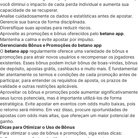
você diminui o impacto de cada perda individual e aumenta sua
capacidade de se recuperar.
Analise cuidadosamente os dados e estatísticas antes de apostar.
Gerencie sua banca de forma disciplinada.
Diversifique suas apostas para reduzir riscos.
Aproveite as promoções e bônus oferecidos pelo
betano app
.
Mantenha a calma e evite apostar por impulso.
Gerenciando Bônus e Promoções do betano app
O
betano app
regularmente oferece uma variedade de bônus e
promoções para atrair novos usuários e recompensar os jogadores
existentes. Esses bônus podem incluir bônus de boas-vindas, bônus
de depósito, apostas grátis, cashbacks e muito mais. É fundamental
ler atentamente os termos e condições de cada promoção antes de
participar, para entender os requisitos de aposta, os prazos de
validade e outras restrições aplicáveis.
Aproveitar os bônus e promoções pode aumentar significativamente
seus lucros potenciais, mas é importante utilizá-los de forma
estratégica. Evite apostar em eventos com odds muito baixas, pois
o retorno será mínimo. Em vez disso, procure oportunidades de
apostas com odds mais altas, que ofereçam um maior potencial de
ganho.
Dicas para Otimizar o Uso de Bônus
Para otimizar o uso de bônus e promoções, siga estas dicas: