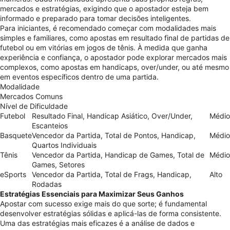
mercados e estratégias, exigindo que o apostador esteja bem
informado e preparado para tomar decisões inteligentes.
Para iniciantes, é recomendado começar com modalidades mais
simples e familiares, como apostas em resultado final de partidas de
futebol ou em vitórias em jogos de tênis. À medida que ganha
experiência e confiança, o apostador pode explorar mercados mais
complexos, como apostas em handicaps, over/under, ou até mesmo
em eventos específicos dentro de uma partida.
Modalidade
Mercados Comuns
Nível de Dificuldade
Futebol
Resultado Final, Handicap Asiático, Over/Under,
Médio
Escanteios
Basquete
Vencedor da Partida, Total de Pontos, Handicap,
Médio
Quartos Individuais
Tênis
Vencedor da Partida, Handicap de Games, Total de
Médio
Games, Setores
eSports
Vencedor da Partida, Total de Frags, Handicap,
Alto
Rodadas
Estratégias Essenciais para Maximizar Seus Ganhos
Apostar com sucesso exige mais do que sorte; é fundamental
desenvolver estratégias sólidas e aplicá-las de forma consistente.
Uma das estratégias mais eficazes é a análise de dados e