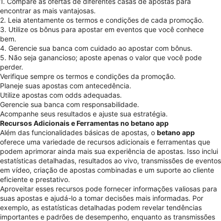
1. Compare as ofertas de diferentes casas de apostas para
encontrar as mais vantajosas.
2. Leia atentamente os termos e condições de cada promoção.
3. Utilize os bônus para apostar em eventos que você conhece
bem.
4. Gerencie sua banca com cuidado ao apostar com bônus.
5. Não seja ganancioso; aposte apenas o valor que você pode
perder.
Verifique sempre os termos e condições da promoção.
Planeje suas apostas com antecedência.
Utilize apostas com odds adequadas.
Gerencie sua banca com responsabilidade.
Acompanhe seus resultados e ajuste sua estratégia.
Recursos Adicionais e Ferramentas no betano app
Além das funcionalidades básicas de apostas, o
betano app
oferece uma variedade de recursos adicionais e ferramentas que
podem aprimorar ainda mais sua experiência de apostas. Isso inclui
estatísticas detalhadas, resultados ao vivo, transmissões de eventos
em vídeo, criação de apostas combinadas e um suporte ao cliente
eficiente e prestativo.
Aproveitar esses recursos pode fornecer informações valiosas para
suas apostas e ajudá-lo a tomar decisões mais informadas. Por
exemplo, as estatísticas detalhadas podem revelar tendências
importantes e padrões de desempenho, enquanto as transmissões