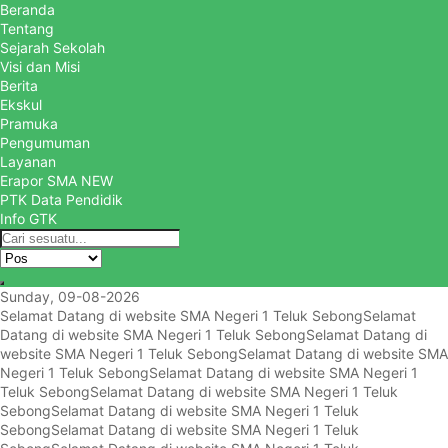
Beranda
Tentang
Sejarah Sekolah
Visi dan Misi
Berita
Ekskul
Pramuka
Pengumuman
Layanan
Erapor SMA NEW
PTK Data Pendidik
Info GTK
Sunday, 09-08-2026
Selamat Datang di website SMA Negeri 1 Teluk Sebong
Selamat
Datang di website SMA Negeri 1 Teluk Sebong
Selamat Datang di
website SMA Negeri 1 Teluk Sebong
Selamat Datang di website SMA
Negeri 1 Teluk Sebong
Selamat Datang di website SMA Negeri 1
Teluk Sebong
Selamat Datang di website SMA Negeri 1 Teluk
Sebong
Selamat Datang di website SMA Negeri 1 Teluk
Sebong
Selamat Datang di website SMA Negeri 1 Teluk