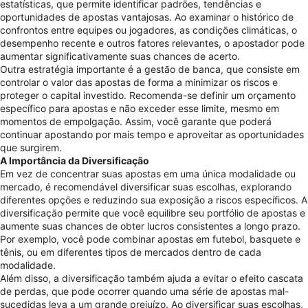
estatísticas, que permite identificar padrões, tendências e
oportunidades de apostas vantajosas. Ao examinar o histórico de
confrontos entre equipes ou jogadores, as condições climáticas, o
desempenho recente e outros fatores relevantes, o apostador pode
aumentar significativamente suas chances de acerto.
Outra estratégia importante é a gestão de banca, que consiste em
controlar o valor das apostas de forma a minimizar os riscos e
proteger o capital investido. Recomenda-se definir um orçamento
específico para apostas e não exceder esse limite, mesmo em
momentos de empolgação. Assim, você garante que poderá
continuar apostando por mais tempo e aproveitar as oportunidades
que surgirem.
A Importância da Diversificação
Em vez de concentrar suas apostas em uma única modalidade ou
mercado, é recomendável diversificar suas escolhas, explorando
diferentes opções e reduzindo sua exposição a riscos específicos. A
diversificação permite que você equilibre seu portfólio de apostas e
aumente suas chances de obter lucros consistentes a longo prazo.
Por exemplo, você pode combinar apostas em futebol, basquete e
tênis, ou em diferentes tipos de mercados dentro de cada
modalidade.
Além disso, a diversificação também ajuda a evitar o efeito cascata
de perdas, que pode ocorrer quando uma série de apostas mal-
sucedidas leva a um grande prejuízo. Ao diversificar suas escolhas,