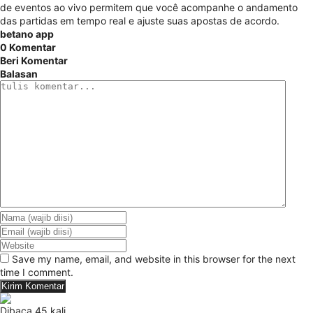
de eventos ao vivo permitem que você acompanhe o andamento
das partidas em tempo real e ajuste suas apostas de acordo.
betano app
0 Komentar
Beri Komentar
Balasan
Save my name, email, and website in this browser for the next
time I comment.
Dibaca 45 kali