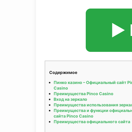
▶️
Содержимое
Пинко казино – Официальный сайт Pi
Casino
Преимущества Pinco Casino
Вход на зеркало
Преимущества использования зерка
Преимущества и функции официаль
сайта Pinco Casino
Преимущества официального сайта