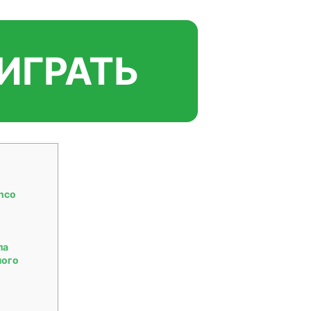
 ИГРАТЬ
nco
ла
ного