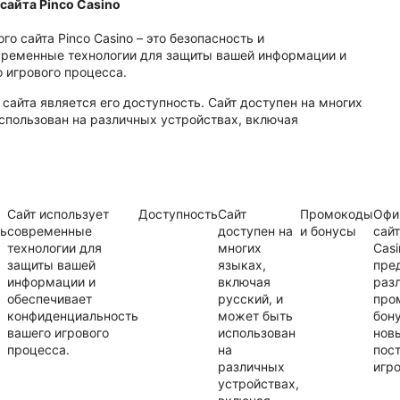
айта Pinco Casino
 сайта Pinco Casino – это безопасность и
временные технологии для защиты вашей информации и
 игрового процесса.
айта является его доступность. Сайт доступен на многих
использован на различных устройствах, включая
Сайт использует
Доступность
Сайт
Промокоды
Офи
ь
современные
доступен на
и бонусы
сайт
технологии для
многих
Casi
защиты вашей
языках,
пре
информации и
включая
раз
обеспечивает
русский, и
про
конфиденциальность
может быть
бон
вашего игрового
использован
нов
процесса.
на
пос
различных
игро
устройствах,