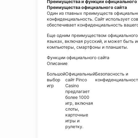
Преимущества и функции официального с
Преимущества официального сайта
Один из главных преимуществ официального
конфиденциальность. Сайт использует со
обеспечивает конфиденциальность вашего
Еще одним преимуществом официального с
языках, включая русский, и может быть 
компьютеры, смартфоны и планшеты.
Функции официального сайта
Описание
Большой
Официальный
Безопасность и
выбор
сайт Pinco
конфиденциальност
игр
Casino
предлагает
более 1000
игр, включая
слоты,
карточные
игры и
рулетку.