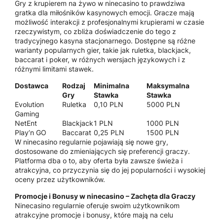
Gry z krupierem na żywo w ninecasino to prawdziwa
gratka dla miłośników kasynowych emocji. Gracze mają
możliwość interakcji z profesjonalnymi krupierami w czasie
rzeczywistym, co zbliża doświadczenie do tego z
tradycyjnego kasyna stacjonarnego. Dostępne są różne
warianty popularnych gier, takie jak ruletka, blackjack,
baccarat i poker, w różnych wersjach językowych i z
różnymi limitami stawek.
Dostawca
Rodzaj
Minimalna
Maksymalna
Gry
Stawka
Stawka
Evolution
Ruletka
0,10 PLN
5000 PLN
Gaming
NetEnt
Blackjack
1 PLN
1000 PLN
Play’n GO
Baccarat
0,25 PLN
1500 PLN
W ninecasino regularnie pojawiają się nowe gry,
dostosowane do zmieniających się preferencji graczy.
Platforma dba o to, aby oferta była zawsze świeża i
atrakcyjna, co przyczynia się do jej popularności i wysokiej
oceny przez użytkowników.
Promocje i Bonusy w ninecasino – Zachęta dla Graczy
Ninecasino regularnie oferuje swoim użytkownikom
atrakcyjne promocje i bonusy, które mają na celu