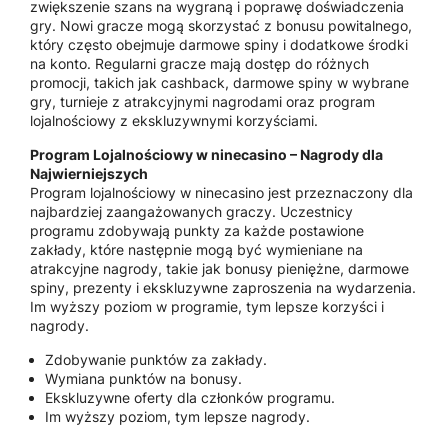
zwiększenie szans na wygraną i poprawę doświadczenia
gry. Nowi gracze mogą skorzystać z bonusu powitalnego,
który często obejmuje darmowe spiny i dodatkowe środki
na konto. Regularni gracze mają dostęp do różnych
promocji, takich jak cashback, darmowe spiny w wybrane
gry, turnieje z atrakcyjnymi nagrodami oraz program
lojalnościowy z ekskluzywnymi korzyściami.
Program Lojalnościowy w ninecasino – Nagrody dla
Najwierniejszych
Program lojalnościowy w ninecasino jest przeznaczony dla
najbardziej zaangażowanych graczy. Uczestnicy
programu zdobywają punkty za każde postawione
zakłady, które następnie mogą być wymieniane na
atrakcyjne nagrody, takie jak bonusy pieniężne, darmowe
spiny, prezenty i ekskluzywne zaproszenia na wydarzenia.
Im wyższy poziom w programie, tym lepsze korzyści i
nagrody.
Zdobywanie punktów za zakłady.
Wymiana punktów na bonusy.
Ekskluzywne oferty dla członków programu.
Im wyższy poziom, tym lepsze nagrody.