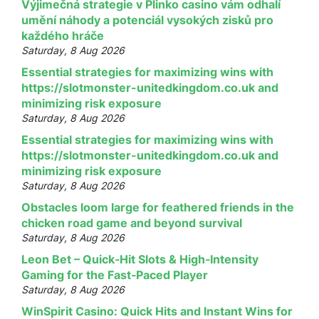
Výjimečná strategie v Plinko casino vám odhalí
umění náhody a potenciál vysokých zisků pro
každého hráče
Saturday, 8 Aug 2026
Essential strategies for maximizing wins with
https://slotmonster-unitedkingdom.co.uk and
minimizing risk exposure
Saturday, 8 Aug 2026
Essential strategies for maximizing wins with
https://slotmonster-unitedkingdom.co.uk and
minimizing risk exposure
Saturday, 8 Aug 2026
Obstacles loom large for feathered friends in the
chicken road game and beyond survival
Saturday, 8 Aug 2026
Leon Bet – Quick‑Hit Slots & High‑Intensity
Gaming for the Fast‑Paced Player
Saturday, 8 Aug 2026
WinSpirit Casino: Quick Hits and Instant Wins for