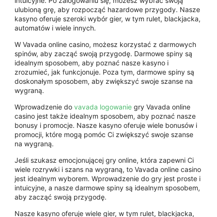
intuicyjne. Po zalogowaniu się, możesz wybrać swoją
ulubioną grę, aby rozpocząć hazardowe przygody. Nasze
kasyno oferuje szeroki wybór gier, w tym rulet, blackjacka,
automatów i wiele innych.
W Vavada online casino, możesz korzystać z darmowych
spinów, aby zacząć swoją przygodę. Darmowe spiny są
idealnym sposobem, aby poznać nasze kasyno i
zrozumieć, jak funkcjonuje. Poza tym, darmowe spiny są
doskonałym sposobem, aby zwiększyć swoje szanse na
wygraną.
Wprowadzenie do
vavada logowanie
gry Vavada online
casino jest także idealnym sposobem, aby poznać nasze
bonusy i promocje. Nasze kasyno oferuje wiele bonusów i
promocji, które mogą pomóc Ci zwiększyć swoje szanse
na wygraną.
Jeśli szukasz emocjonującej gry online, która zapewni Ci
wiele rozrywki i szans na wygraną, to Vavada online casino
jest idealnym wyborem. Wprowadzenie do gry jest proste i
intuicyjne, a nasze darmowe spiny są idealnym sposobem,
aby zacząć swoją przygodę.
Nasze kasyno oferuje wiele gier, w tym rulet, blackjacka,