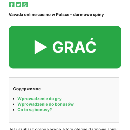
Vavada online casino w Polsce – darmowe spiny
▶️ GRAĆ
Содержимое
Wprowadzenie do gry
Wprowadzenie do bonusów
Co to są bonusy?
Jeśli szukasz online kasyna, które oferuje darmowe spiny,