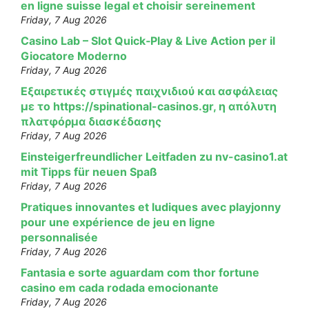
en ligne suisse legal et choisir sereinement
Friday, 7 Aug 2026
Casino Lab – Slot Quick‑Play & Live Action per il
Giocatore Moderno
Friday, 7 Aug 2026
Εξαιρετικές στιγμές παιχνιδιού και ασφάλειας
με το https://spinational-casinos.gr, η απόλυτη
πλατφόρμα διασκέδασης
Friday, 7 Aug 2026
Einsteigerfreundlicher Leitfaden zu nv-casino1.at
mit Tipps für neuen Spaß
Friday, 7 Aug 2026
Pratiques innovantes et ludiques avec playjonny
pour une expérience de jeu en ligne
personnalisée
Friday, 7 Aug 2026
Fantasia e sorte aguardam com thor fortune
casino em cada rodada emocionante
Friday, 7 Aug 2026