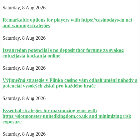
Saturday, 8 Aug 2026
Remarkable options for players with https://casinodays-in.net
and winning strategies
Saturday, 8 Aug 2026
Izvanredan potencijal s no deposit thor fortune za svakog
entuzijasta kockanja online
Saturday, 8 Aug 2026
Výjimečná strategie v Plinko casino vám odhalí umění náhody a
potenciál vysokých zisků pro každého hráče
Saturday, 8 Aug 2026
Essential strategies for maximizing wins with
https://slotmonster-unitedkingdom.co.uk and minimizing risk
exposure
Saturday, 8 Aug 2026