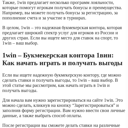
Также, 1win предлагает несколько программ лояльности,
которые помогут игрокам получать бонусы и преимущества.
Например, вы можете получать бонусы за регистрацию, за
пополнение счета и за участие в турнирах.
В целом, 1win – это надежная букмекерская контора, которая
предлагает широкий спектр услуг для игроков из России и
других стран. Если вы ищете место для ставок на спорт, то
1win – ваш выбор.
1win – Букмекерская контора 1вин:
Как начать играть и получать выгоды
Если вы ищете надежную букмекерскую контору, где можно
сделать ставки и получать выгоды, то 1win – ваш выбор. В
этой статье мы рассмотрим, как начать играть в 1win и
получать выгоды.
Для начала вам нужно зарегистрироваться на сайте 1win. Это
можно сделать, кликнув на кнопку “Зарегистрироваться” и
заполнив форму регистрации. Вам нужно ввести свои личные
данные, а также выбрать способ оплаты.
После регистрации вы сможете делать ставки на различные