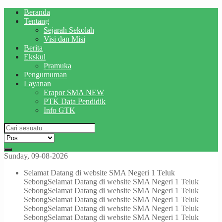
Beranda
Tentang
Sejarah Sekolah
Visi dan Misi
Berita
Ekskul
Pramuka
Pengumuman
Layanan
Erapor SMA NEW
PTK Data Pendidik
Info GTK
Sunday, 09-08-2026
Selamat Datang di website SMA Negeri 1 Teluk
Sebong
Selamat Datang di website SMA Negeri 1 Teluk
Sebong
Selamat Datang di website SMA Negeri 1 Teluk
Sebong
Selamat Datang di website SMA Negeri 1 Teluk
Sebong
Selamat Datang di website SMA Negeri 1 Teluk
Sebong
Selamat Datang di website SMA Negeri 1 Teluk