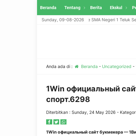
Beranda
Tentang
Berita
Ekskul
P
Selamat Datang di website SMA Negeri 1 Teluk Sebo
Sunday, 09-08-2026
Anda ada di :
Beranda
-
Uncategorized
-
1Win официальный сайт
спорт.6298
Diterbitkan :
Sunday, 24 May 2026
- Kategor
1Win официальный сайт букмекера — 1Ви