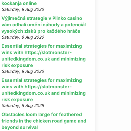
kockanja online
Saturday, 8 Aug 2026
Výjimečná strategie v Plinko casino
vám odhalí umění náhody a potenciál
vysokých zisků pro každého hráče
Saturday, 8 Aug 2026
Essential strategies for maximizing
wins with https://slotmonster-
unitedkingdom.co.uk and minimizing
risk exposure
Saturday, 8 Aug 2026
Essential strategies for maximizing
wins with https://slotmonster-
unitedkingdom.co.uk and minimizing
risk exposure
Saturday, 8 Aug 2026
Obstacles loom large for feathered
friends in the chicken road game and
beyond survival