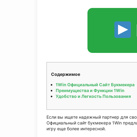
Содержимое
1Win Официальный Сайт Букмекера
Преимущества и Функции 1Win
Удобство и Легкость Пользования
Если вы ищете надежный партнер для свои
Официальный сайт букмекера 1Win предла
игру еще более интересной.