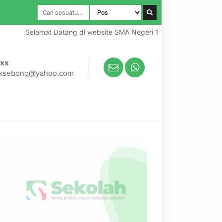
Selamat Datang di website SMA Negeri 1 Teluk Sebong
S
xxx
uksebong@yahoo.com