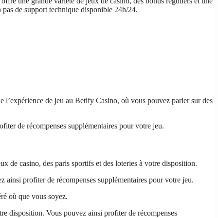
offre une grande variété de jeux de casino, des bonus réguliers et une
y a pas de support technique disponible 24h/24.
 de l’expérience de jeu au Betify Casino, où vous pouvez parier sur des
rofiter de récompenses supplémentaires pour votre jeu.
de casino, des paris sportifs et des loteries à votre disposition.
z ainsi profiter de récompenses supplémentaires pour votre jeu.
féré où que vous soyez.
votre disposition. Vous pouvez ainsi profiter de récompenses