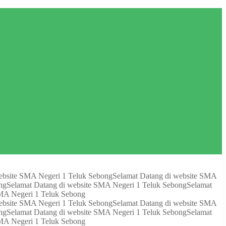
ebsite SMA Negeri 1 Teluk Sebong
Selamat Datang di website SMA
ng
Selamat Datang di website SMA Negeri 1 Teluk Sebong
Selamat
SMA Negeri 1 Teluk Sebong
ebsite SMA Negeri 1 Teluk Sebong
Selamat Datang di website SMA
ng
Selamat Datang di website SMA Negeri 1 Teluk Sebong
Selamat
SMA Negeri 1 Teluk Sebong