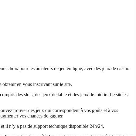
eurs choix pour les amateurs de jeu en ligne, avec des jeux de casino
obtenir en vous inscrivant sur le site.
mpris des slots, des jeux de table et des jeux de loterie. Le site est
 pouvez trouver des jeux qui correspondent à vos goûts et à vos
 augmenter vos chances de gagner.
, et il n’y a pas de support technique disponible 24h/24.