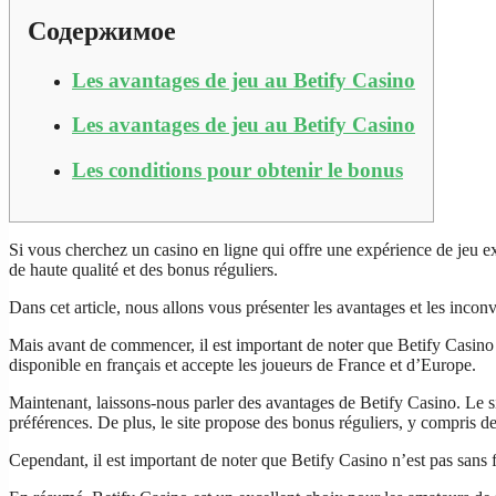
Содержимое
Les avantages de jeu au Betify Casino
Les avantages de jeu au Betify Casino
Les conditions pour obtenir le bonus
Si vous cherchez un casino en ligne qui offre une expérience de jeu e
de haute qualité et des bonus réguliers.
Dans cet article, nous allons vous présenter les avantages et les incon
Mais avant de commencer, il est important de noter que Betify Casino es
disponible en français et accepte les joueurs de France et d’Europe.
Maintenant, laissons-nous parler des avantages de Betify Casino. Le si
préférences. De plus, le site propose des bonus réguliers, y compris 
Cependant, il est important de noter que Betify Casino n’est pas sans fa