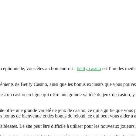
xceptionnelle, vous êtes au bon endroit !
betify casino
est l’un des meill
vénients de Betify Casino, ainsi que les bonus exclusifs que vous pouvez 
t un casino en ligne qui offre une grande variété de jeux de casino, y co
te offre une grande variété de jeux de casino, ce qui signifie que vous
des bonus de bienvenue et des bonus de reload, ce qui peut vous aider à
iblesses. Le site peut être difficile à utiliser pour les nouveaux joueurs