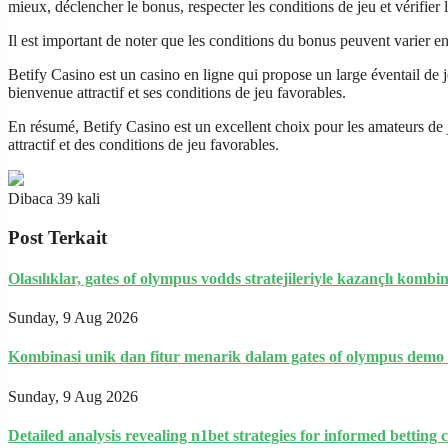
mieux, déclencher le bonus, respecter les conditions de jeu et vérifier 
Il est important de noter que les conditions du bonus peuvent varier en
Betify Casino est un casino en ligne qui propose un large éventail de 
bienvenue attractif et ses conditions de jeu favorables.
En résumé, Betify Casino est un excellent choix pour les amateurs de 
attractif et des conditions de jeu favorables.
Dibaca 39 kali
Post Terkait
Olasılıklar, gates of olympus vodds stratejileriyle kazançlı kombi
Sunday, 9 Aug 2026
Kombinasi unik dan fitur menarik dalam gates of olympus demo
Sunday, 9 Aug 2026
Detailed analysis revealing n1bet strategies for informed betting 