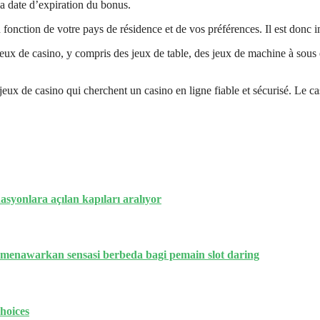
la date d’expiration du bonus.
 fonction de votre pays de résidence et de vos préférences. Il est donc i
jeux de casino, y compris des jeux de table, des jeux de machine à sous 
jeux de casino qui cherchent un casino en ligne fiable et sécurisé. Le 
nasyonlara açılan kapıları aralıyor
 menawarkan sensasi berbeda bagi pemain slot daring
choices