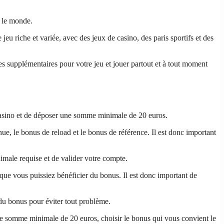
s le monde.
eu riche et variée, avec des jeux de casino, des paris sportifs et des
 supplémentaires pour votre jeu et jouer partout et à tout moment
y Casino et de déposer une somme minimale de 20 euros.
nue, le bonus de reload et le bonus de référence. Il est donc important
imale requise et de valider votre compte.
 que vous puissiez bénéficier du bonus. Il est donc important de
 du bonus pour éviter tout problème.
une somme minimale de 20 euros, choisir le bonus qui vous convient le