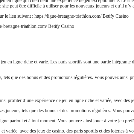
eu en ligne qui cherchent une expérience de jeu exceptionnelle. Le site 
 site peut être difficile à utiliser pour les nouveaux joueurs et qu’il n’
r le lien suivant : https://ligue-bretagne-triathlon.com/ Betify Casino
igue-bretagne-triathlon.com/ Betify Casino
eu en ligne riche et varié. Les paris sportifs sont une partie intégrante
s, tels que des bonus et des promotions régulières. Vous pouvez ainsi p
profiter d’une expérience de jeu en ligne riche et variée, avec des jeux 
es joueurs, tels que des bonus et des promotions régulières. Vous pouve
ligne partout et à tout moment. Vous pouvez ainsi jouer à votre jeu pré
et variée, avec des jeux de casino, des paris sportifs et des loteries à 