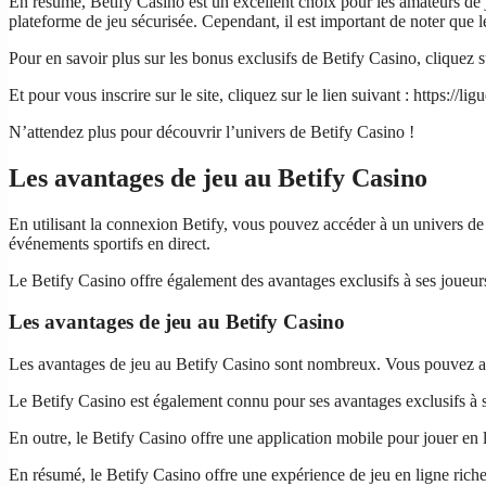
En résumé, Betify Casino est un excellent choix pour les amateurs de j
plateforme de jeu sécurisée. Cependant, il est important de noter que le
Pour en savoir plus sur les bonus exclusifs de Betify Casino, cliquez su
Et pour vous inscrire sur le site, cliquez sur le lien suivant : https://l
N’attendez plus pour découvrir l’univers de Betify Casino !
Les avantages de jeu au Betify Casino
En utilisant la connexion Betify, vous pouvez accéder à un univers de j
événements sportifs en direct.
Le Betify Casino offre également des avantages exclusifs à ses joueur
Les avantages de jeu au Betify Casino
Les avantages de jeu au Betify Casino sont nombreux. Vous pouvez ainsi 
Le Betify Casino est également connu pour ses avantages exclusifs à s
En outre, le Betify Casino offre une application mobile pour jouer en 
En résumé, le Betify Casino offre une expérience de jeu en ligne riche 