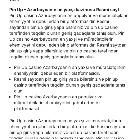
Pin Up – Azərbaycanın ən yaxşı kazinosu Rəsmi sayt
Pin Up casino Azərbaycanın ən populyar və müraciətçilərin
əhəmiyyətini qəbul edən bir platformasıdır. Rəsmi
saytından pin up giriş yapa bilərsiniz və pin up casino
tərəfindən təqdim olunan geniş qadaqlarla tanış olun. Pin
Up casino Azərbaycanın ən yaxşı və müraciətçilərin
əhəmiyyətini qəbul edən bir platformasıdır. Rəsmi saytdan
pin up giriş yapa bilərsiniz və pin up casino tərəfindən
təqdim olunan geniş qadaqlarla tanış olun.
Pin Up casino Azərbaycanın ən yaxşı və müraciətçilərin
əhəmiyyətini qəbul edən bir platformasıdır.
Rəsmi saytdan pin up giriş yapa bilərsiniz və pin up
casino tərəfindən təqdim olunan geniş qadaqlarla tanış
olun.
Pin Up casino Azərbaycanın ən populyar və
müraciətçilərin əhəmiyyətini qəbul edən bir
platformasıdır.
Pin Up casino Azərbaycanın ən yaxşı və müraciətçilərin
əhəmiyyətini qəbul edən bir platformasıdır. Rəsmi saytdan
pin up giriş yapa bilərsiniz və pin up casino tərəfindən
təqdim olunan geniş qadaqlarla tanış olun. Pin Up casino