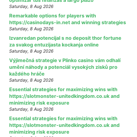
optimizar tus finanzas a largo plazo
Saturday, 8 Aug 2026
Remarkable options for players with
https://casinodays-in.net and winning strategies
Saturday, 8 Aug 2026
Izvanredan potencijal s no deposit thor fortune
za svakog entuzijasta kockanja online
Saturday, 8 Aug 2026
Výjimečná strategie v Plinko casino vám odhalí
umění náhody a potenciál vysokých zisků pro
každého hráče
Saturday, 8 Aug 2026
Essential strategies for maximizing wins with
https://slotmonster-unitedkingdom.co.uk and
minimizing risk exposure
Saturday, 8 Aug 2026
Essential strategies for maximizing wins with
https://slotmonster-unitedkingdom.co.uk and
minimizing risk exposure