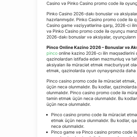
Casino və Pinko Casino promo code ilə oyunçu 
Pinko Casino 2026-dakı bonuslar və aksiyalar
hazırlanmışdır. Pinko Casino promo code ilə qa
Casino game vəziyyətlərinə qarşı, 2026-ci ilin
və Pinko Casino promo code ilə oyunçu mənzili
2026-dakı bonuslar və aksiyalar, oyunçuların 
Pinco Online Kazino 2026 – Bonuslar və Ak
pinco
online kazino 2026-cı ilin məqsədlərini 
qazinolardan istifadə edən məzmunluq və təh
aksiyaları ilə müraciət etmək məcburiyyət ol
etmək, qazinolarda oyun oynayışınızda daha y
Pinco casino promo code ilə müraciət etmək,
üçün necə olunmalıdır. Bu kodlar, qazinolard
olunmalıdır. Pinco casino promo code ilə mür
təmin etmək üçün necə olunmalıdır. Bu kodlar
üçün necə olunmalıdır.
Pinco casino promo code ilə müraciət etmə
etmək üçün necə olunmalıdır. Bu kodlar, qa
necə olunmalıdır.
Pinco game və Pinco casino promo code il