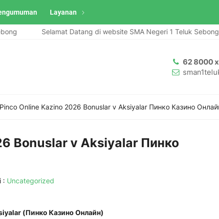
engumuman
Layanan
ng
Selamat Datang di website SMA Negeri 1 Teluk Sebong
62 8000 
sman1tel
Pinco Online Kazino 2026 Bonuslar v Aksiyalar Пинко Казино Онла
26 Bonuslar v Aksiyalar Пинко
i :
Uncategorized
ksiyalar (Пинко Казино Онлайн)