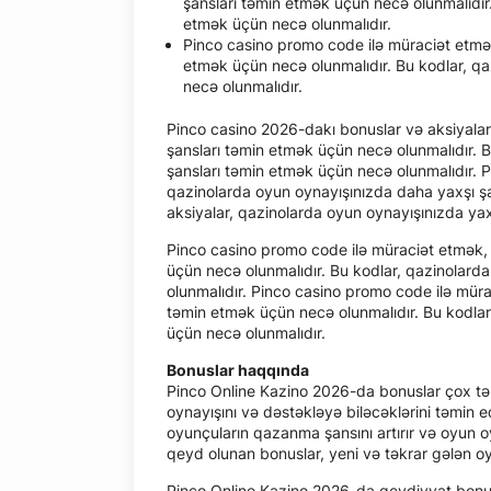
şansları təmin etmək üçün necə olunmalıdır
etmək üçün necə olunmalıdır.
Pinco casino promo code ilə müraciət etmə
etmək üçün necə olunmalıdır. Bu kodlar, qa
necə olunmalıdır.
Pinco casino 2026-dakı bonuslar və aksiyalar
şansları təmin etmək üçün necə olunmalıdır. B
şansları təmin etmək üçün necə olunmalıdır. P
qazinolarda oyun oynayışınızda daha yaxşı şa
aksiyalar, qazinolarda oyun oynayışınızda yax
Pinco casino promo code ilə müraciət etmək,
üçün necə olunmalıdır. Bu kodlar, qazinolard
olunmalıdır. Pinco casino promo code ilə mür
təmin etmək üçün necə olunmalıdır. Bu kodlar
üçün necə olunmalıdır.
Bonuslar haqqında
Pinco Online Kazino 2026-da bonuslar çox təkn
oynayışını və dəstəkləyə biləcəklərini təmin 
oyunçuların qazanma şansını artırır və oyun 
qeyd olunan bonuslar, yeni və təkrar gələn oy
Pinco Online Kazino 2026-da qeydiyyat bonu