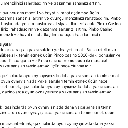
mənzilinizi rahatlaşdırın və qazanma şansınızı artırın.
, oyunçuların mənzili və həyatını rahatlaşdırmaq üçün
zanma şansınızı artırın və oyunçu mənzilinizi rahatlaşdırın. Pinko
 başlarında yeni bonuslar və aksiyalar ilan ediləcək. Pinko Casino
nizi rahatlaşdırın və qazanma şansınızı artırın. Pinko Casino
mənzili və həyatını rahatlaşdırmaq üçün hazırlanmışdır.
siyalar
əksər olaraq ən yaxşı şəkildə yerinə yetirəcək. Bu sənətçilər və
lükəsizlik təmin etmək üçün Pinco casino 2026-dakı bonuslar və
acaq. Pinco game və Pinco casino promo code ilə müraciət
axşı şansları təmin etmək üçün necə olunmalıdır.
 qazinolarda oyun oynayışınızda daha yaxşı şansları təmin etmək
a oyun oynayışınızda yaxşı şansları təmin etmək üçün necə
aciət etmək, qazinolarda oyun oynayışınızda daha yaxşı şansları
, qazinolarda oyun oynayışınızda yaxşı şansları təmin etmək
k, qazinolarda oyun oynayışınızda daha yaxşı şansları təmin
zinolarda oyun oynayışınızda yaxşı şansları təmin etmək üçün
ə müraciət etmək, qazinolarda oyun oynayışınızda daha yaxşı