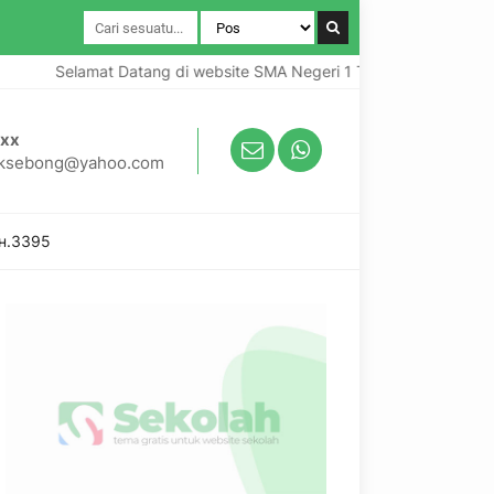
Selamat Datang di website SMA Negeri 1 Teluk Sebong
S
xxx
uksebong@yahoo.com
йн.3395