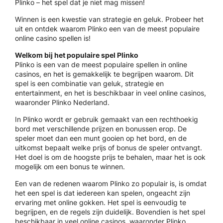
Plinko – het spel dat je niet mag missen!
Winnen is een kwestie van strategie en geluk. Probeer het
uit en ontdek waarom Plinko een van de meest populaire
online casino spellen is!
Welkom bij het populaire spel Plinko
Plinko is een van de meest populaire spellen in online
casinos, en het is gemakkelijk te begrijpen waarom. Dit
spel is een combinatie van geluk, strategie en
entertainment, en het is beschikbaar in veel online casinos,
waaronder Plinko Nederland.
In Plinko wordt er gebruik gemaakt van een rechthoekig
bord met verschillende prijzen en bonussen erop. De
speler moet dan een munt gooien op het bord, en de
uitkomst bepaalt welke prijs of bonus de speler ontvangt.
Het doel is om de hoogste prijs te behalen, maar het is ook
mogelijk om een bonus te winnen.
Een van de redenen waarom Plinko zo populair is, is omdat
het een spel is dat iedereen kan spelen, ongeacht zijn
ervaring met online gokken. Het spel is eenvoudig te
begrijpen, en de regels zijn duidelijk. Bovendien is het spel
beschikbaar in veel online casinos, waaronder Plinko