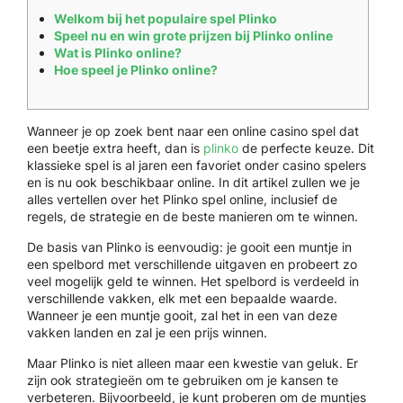
Welkom bij het populaire spel Plinko
Speel nu en win grote prijzen bij Plinko online
Wat is Plinko online?
Hoe speel je Plinko online?
Wanneer je op zoek bent naar een online casino spel dat
een beetje extra heeft, dan is
plinko
de perfecte keuze. Dit
klassieke spel is al jaren een favoriet onder casino spelers
en is nu ook beschikbaar online. In dit artikel zullen we je
alles vertellen over het Plinko spel online, inclusief de
regels, de strategie en de beste manieren om te winnen.
De basis van Plinko is eenvoudig: je gooit een muntje in
een spelbord met verschillende uitgaven en probeert zo
veel mogelijk geld te winnen. Het spelbord is verdeeld in
verschillende vakken, elk met een bepaalde waarde.
Wanneer je een muntje gooit, zal het in een van deze
vakken landen en zal je een prijs winnen.
Maar Plinko is niet alleen maar een kwestie van geluk. Er
zijn ook strategieën om te gebruiken om je kansen te
verbeteren. Bijvoorbeeld, je kunt proberen om de muntjes