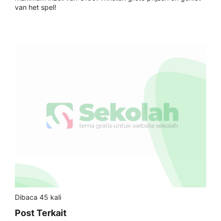
van het spel!
Dibaca 45 kali
Post Terkait