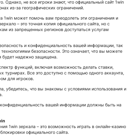
о. Однако, не все игроки знают, что официальный сайт 1win
нах из-за географических ограничений.
та 1win может помочь вам преодолеть эти ограничения и
еркало – это точная копия официального сайта, но с
кам из запрещенных регионов доступаться услугам
езопасность и конфиденциальность вашей информации, так
ехнологиями безопасности. Это означает, что вы можете
я будет надежно защищена.
спектр функций, включая возможность делать ставки,
ых турнирах. Все это доступно с помощью одного аккаунта,
ом для игроков.
а, убедитесь, что вы знакомы с условиями использования и
а.
 и конфиденциальность вашей информации должны быть на
win
ия 1win зеркала – это возможность играть в онлайн-казино
т блокировки официального сайта.