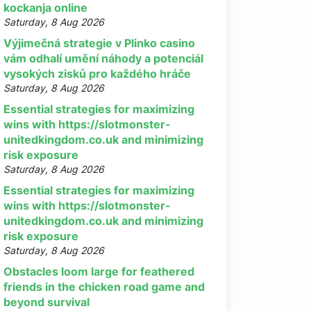
kockanja online
Saturday, 8 Aug 2026
Výjimečná strategie v Plinko casino
vám odhalí umění náhody a potenciál
vysokých zisků pro každého hráče
Saturday, 8 Aug 2026
Essential strategies for maximizing
wins with https://slotmonster-
unitedkingdom.co.uk and minimizing
risk exposure
Saturday, 8 Aug 2026
Essential strategies for maximizing
wins with https://slotmonster-
unitedkingdom.co.uk and minimizing
risk exposure
Saturday, 8 Aug 2026
Obstacles loom large for feathered
friends in the chicken road game and
beyond survival