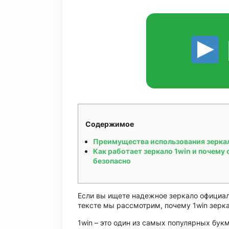
Содержимое
Преимущества использования зеркал
Как работает зеркало 1win и почему 
безопасно
Если вы ищете надежное зеркало официа
тексте мы рассмотрим, почему 1win зерк
1win – это один из самых популярных бук