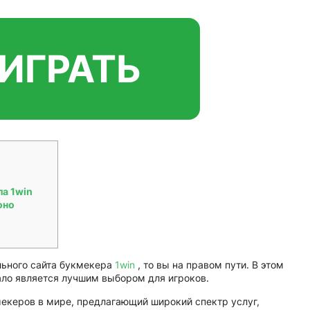
ИГРАТЬ
а 1win
оно
льного сайта букмекера
1win
, то вы на правом пути. В этом
ало является лучшим выбором для игроков.
мекеров в мире, предлагающий широкий спектр услуг,