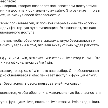
безопасно
гии зеркал, которая позволяет пользователям доступаться
яя им доступа к оригинальному сайту. Это означает, что вы
те, не рискуя своей безопасностью.
своих пользователей, используя современные технологии
и двухфакторную аутентификацию. Это означает, что ваш
нированного доступа.
вляется, чтобы обеспечить максимальную безопасность и
е быть уверены в том, что ваш аккаунт 1win будет работать
 функциям 1win, включая 1win ставки, 1win вход и 1вин. Это
ак и на официальном сайте 1win.
тавки, то зеркало 1win – это ваш выбор. Оно обеспечивает
ярно обновляется и обеспечивает доступ к функциям 1win.
ет безопасность своих пользователей, используя
новляется, чтобы обеспечить максимальную безопасность и
уп к функциям 1win, включая 1win ставки, 1win вход и 1вин.