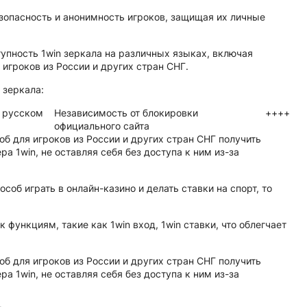
езопасность и анонимность игроков, защищая их личные
пность 1win зеркала на различных языках, включая
 игроков из России и других стран СНГ.
 зеркала:
а русском
Независимость от блокировки
+
+
+
+
официального сайта
соб для игроков из России и других стран СНГ получить
 1win, не оставляя себя без доступа к ним из-за
об играть в онлайн-казино и делать ставки на спорт, то
 функциям, такие как 1win вход, 1win ставки, что облегчает
соб для игроков из России и других стран СНГ получить
 1win, не оставляя себя без доступа к ним из-за