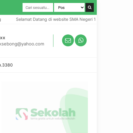
Selamat Datang di website SMA Negeri 1 Teluk Sebong
xxx
uksebong@yahoo.com
я.3380