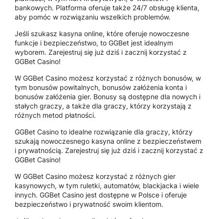
bankowych. Platforma oferuje także 24/7 obsługę klienta,
aby pomóc w rozwiązaniu wszelkich problemów.
Jeśli szukasz kasyna online, które oferuje nowoczesne
funkcje i bezpieczeństwo, to GGBet jest idealnym
wyborem. Zarejestruj się już dziś i zacznij korzystać z
GGBet Casino!
W GGBet Casino możesz korzystać z różnych bonusów, w
tym bonusów powitalnych, bonusów załóżenia konta i
bonusów załóżenia gier. Bonusy są dostępne dla nowych i
stałych graczy, a także dla graczy, którzy korzystają z
różnych metod płatności.
GGBet Casino to idealne rozwiązanie dla graczy, którzy
szukają nowoczesnego kasyna online z bezpieczeństwem
i prywatnością. Zarejestruj się już dziś i zacznij korzystać z
GGBet Casino!
W GGBet Casino możesz korzystać z różnych gier
kasynowych, w tym ruletki, automatów, blackjacka i wiele
innych. GGBet Casino jest dostępne w Polsce i oferuje
bezpieczeństwo i prywatność swoim klientom.