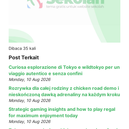
Dibaca 35 kali
Post Terkait
Curiosa esplorazione di Tokyo e wildtokyo per un
viaggio autentico e senza confini
Monday, 10 Aug 2026
Rozrywka dla całej rodziny z chicken road demo i
nieskończoną dawką adrenaliny na każdym kroku
Monday, 10 Aug 2026
Strategic gaming insights and how to play regal
for maximum enjoyment today
Monday, 10 Aug 2026