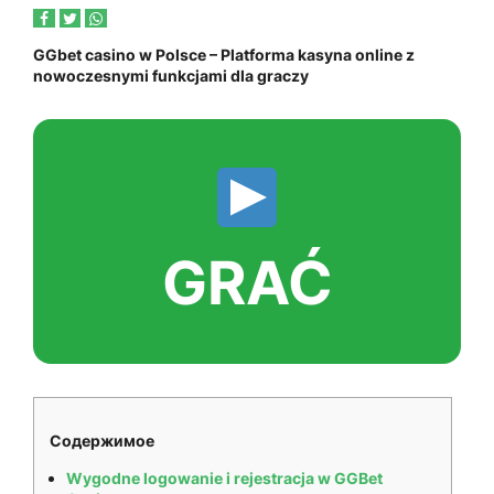
GGbet casino w Polsce – Platforma kasyna online z
nowoczesnymi funkcjami dla graczy
GRAĆ
Содержимое
Wygodne logowanie i rejestracja w GGBet