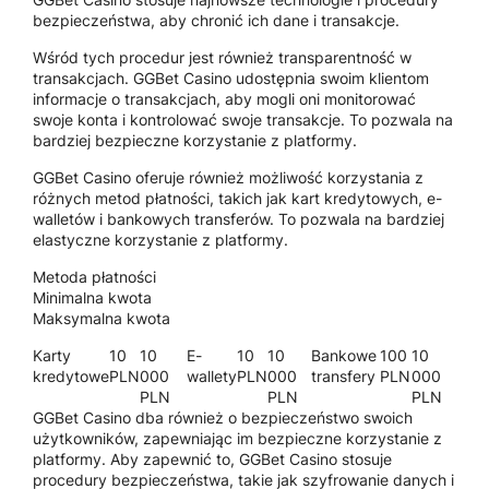
bezpieczeństwa, aby chronić ich dane i transakcje.
Wśród tych procedur jest również transparentność w
transakcjach. GGBet Casino udostępnia swoim klientom
informacje o transakcjach, aby mogli oni monitorować
swoje konta i kontrolować swoje transakcje. To pozwala na
bardziej bezpieczne korzystanie z platformy.
GGBet Casino oferuje również możliwość korzystania z
różnych metod płatności, takich jak kart kredytowych, e-
walletów i bankowych transferów. To pozwala na bardziej
elastyczne korzystanie z platformy.
Metoda płatności
Minimalna kwota
Maksymalna kwota
Karty
10
10
E-
10
10
Bankowe
100
10
kredytowe
PLN
000
wallety
PLN
000
transfery
PLN
000
PLN
PLN
PLN
GGBet Casino dba również o bezpieczeństwo swoich
użytkowników, zapewniając im bezpieczne korzystanie z
platformy. Aby zapewnić to, GGBet Casino stosuje
procedury bezpieczeństwa, takie jak szyfrowanie danych i