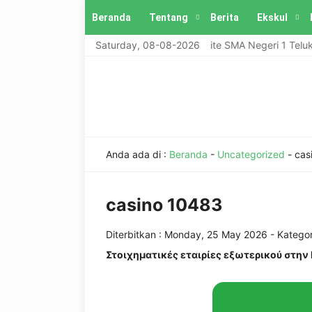
Beranda
Tentang
Berita
Ekskul
Selamat Datang di website SMA Negeri 1 Teluk S
Saturday, 08-08-2026
Anda ada di :
Beranda
-
Uncategorized
-
cas
casino 10483
Diterbitkan :
Monday, 25 May 2026
- Kategor
Στοιχηματικές εταιρίες εξωτερικού στην Ε