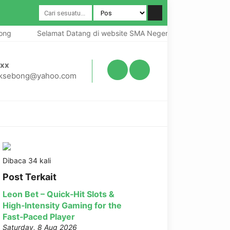
g
Selamat Datang di website SMA Negeri 1 Teluk Sebong
xxx
uksebong@yahoo.com
Dibaca 34 kali
Post Terkait
Leon Bet – Quick‑Hit Slots &
High‑Intensity Gaming for the
Fast‑Paced Player
Saturday, 8 Aug 2026