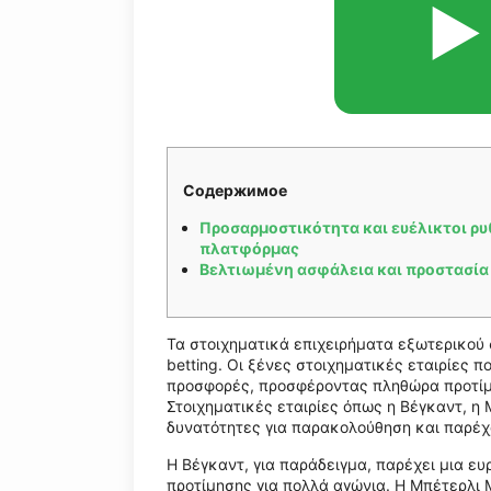
▶
Содержимое
Προσαρμοστικότητα και ευέλικτοι ρυ
πλατφόρμας
Βελτιωμένη ασφάλεια και προστασί
Τα στοιχηματικά επιχειρήματα εξωτερικού 
betting. Οι ξένες στοιχηματικές εταιρίες 
προσφορές, προσφέροντας πληθώρα προτίμη
Στοιχηματικές εταιρίες όπως η Βέγκαντ, η
δυνατότητες για παρακολούθηση και παρέχ
Η Βέγκαντ, για παράδειγμα, παρέχει μια ε
προτίμησης για πολλά αγώνια. Η Μπέτερλι 