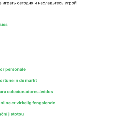
 играть сегодня и насладьтесь игрой!
sies
o
ilor personale
fortune in de markt
para colecionadores ávidos
line er virkelig fengslende
nční jistotou