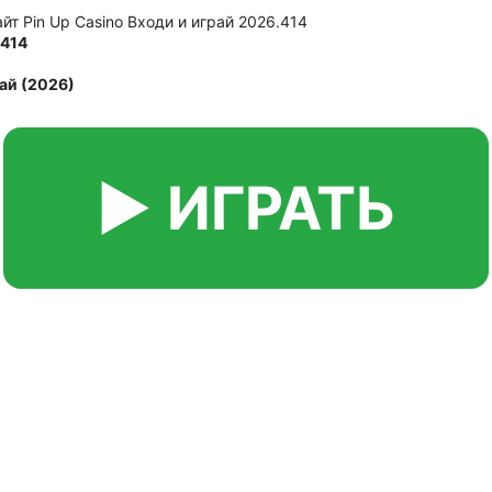
т Pin Up Casino Входи и играй 2026.414
.414
рай (2026)
▶️ ИГРАТЬ