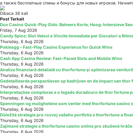
а также бесплатные спины и бонусы для новых игроков. Начните
Dibaca 36 kali
Post Terkait
Dux Casino Quick‑Play Gids: Beheers Korte, Hoog‑Intensieve Ses
Friday, 7 Aug 2026
Candy Spinz: Slot Veloci e Vincite Immediate per Giocatori a Ritm
Thursday, 6 Aug 2026
Pokiesgg – Fast‑Play Casino Experience for Quick Wins
Thursday, 6 Aug 2026
Cash App Casino Review: Fast‑Paced Slots and Mobile Wins
Thursday, 6 Aug 2026
Analiza financiară detaliată cu thorfortune și optimizarea venitur
Thursday, 6 Aug 2026
Gedetailleerde perspectieven op bedrijven en de impact van thor 
Thursday, 6 Aug 2026
Interpretações complexas e o legado duradouro de thor fortune 
Thursday, 6 Aug 2026
Spenningen og mulighetene som venter med thorfortune casino on
Thursday, 6 Aug 2026
Důležitá strategie pro rozvoj vašeho portfolia s thorfortune a fina
Thursday, 6 Aug 2026
Zajímavé strategie a thorfortune casino online pro zkušené hráče
Thursday, 6 Aug 2026