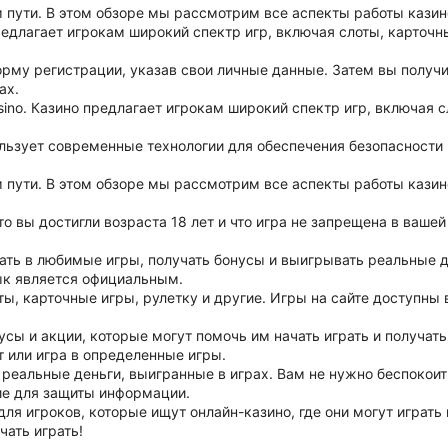
м пути. В этом обзоре мы рассмотрим все аспекты работы казин
редлагает игрокам широкий спектр игр, включая слоты, карточн
орму регистрации, указав свои личные данные. Затем вы получи
ах.
sino. Казино предлагает игрокам широкий спектр игр, включая 
спользует современные технологии для обеспечения безопасност
м пути. В этом обзоре мы рассмотрим все аспекты работы казино
то вы достигли возраста 18 лет и что игра не запрещена в вашей
рать в любимые игры, получать бонусы и выигрывать реальные де
зык является официальным.
оты, карточные игры, рулетку и другие. Игры на сайте доступны
усы и акции, которые могут помочь им начать играть и получат
т или игра в определенные игры.
реальные деньги, выигранные в играх. Вам не нужно беспокоить
ие для защиты информации.
 для игроков, которые ищут онлайн-казино, где они могут игра
чать играть!