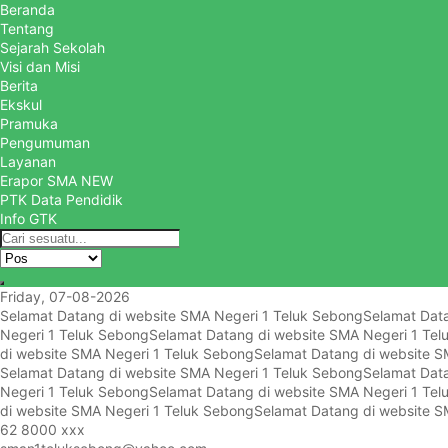
Beranda
Tentang
Sejarah Sekolah
Visi dan Misi
Berita
Ekskul
Pramuka
Pengumuman
Layanan
Erapor SMA NEW
PTK Data Pendidik
Info GTK
Friday, 07-08-2026
Selamat Datang di website SMA Negeri 1 Teluk Sebong
Selamat Dat
Negeri 1 Teluk Sebong
Selamat Datang di website SMA Negeri 1 Tel
di website SMA Negeri 1 Teluk Sebong
Selamat Datang di website S
Selamat Datang di website SMA Negeri 1 Teluk Sebong
Selamat Dat
Negeri 1 Teluk Sebong
Selamat Datang di website SMA Negeri 1 Tel
di website SMA Negeri 1 Teluk Sebong
Selamat Datang di website S
62 8000 xxx