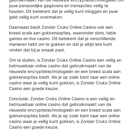
jouw persoonlijke gegevens en transacties veilig te
houden. Dit betekent dat je veilig kunt inloggen en jouw
geld veilig kunt overmaken.
Daarnaast biedt Zonder Cruks Online Casino ook een
breed scala aan gokkensopties, waaronder slots, table
games en live casino. Dit betekent dat je verschillende
manieren hebt om te gokken en dat je altijd iets kunt
vinden dat bij je smaak past.
Om te sluiten, is Zonder Cruks Online Casino een veilig en
betrouwbaar online casino dat gebruikmaakt van de
nieuwste encryptietechnologieën en een breed scala aan
gokkensopties biedt. Als je op zoek bent naar een online
casino waar je veilig kunt gokken, is Zonder Cruks Online
Casino een goede keuze.
Conclusie: Zonder Cruks Online Casino is een veilig en
betrouwbaar online casino dat gebruikmaakt van de
nieuwste encryptietechnologieën en een breed scala aan
gokkensopties biedt. Als je op zoek bent naar een online
casino waar je veilig kunt gokken, is Zonder Cruks Online
Casino een goede keuze.