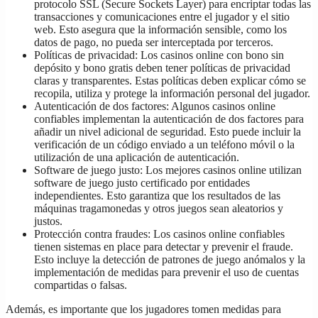
protocolo SSL (Secure Sockets Layer) para encriptar todas las
transacciones y comunicaciones entre el jugador y el sitio
web. Esto asegura que la información sensible, como los
datos de pago, no pueda ser interceptada por terceros.
Políticas de privacidad: Los casinos online con bono sin
depósito y bono gratis deben tener políticas de privacidad
claras y transparentes. Estas políticas deben explicar cómo se
recopila, utiliza y protege la información personal del jugador.
Autenticación de dos factores: Algunos casinos online
confiables implementan la autenticación de dos factores para
añadir un nivel adicional de seguridad. Esto puede incluir la
verificación de un código enviado a un teléfono móvil o la
utilización de una aplicación de autenticación.
Software de juego justo: Los mejores casinos online utilizan
software de juego justo certificado por entidades
independientes. Esto garantiza que los resultados de las
máquinas tragamonedas y otros juegos sean aleatorios y
justos.
Protección contra fraudes: Los casinos online confiables
tienen sistemas en place para detectar y prevenir el fraude.
Esto incluye la detección de patrones de juego anómalos y la
implementación de medidas para prevenir el uso de cuentas
compartidas o falsas.
Además, es importante que los jugadores tomen medidas para