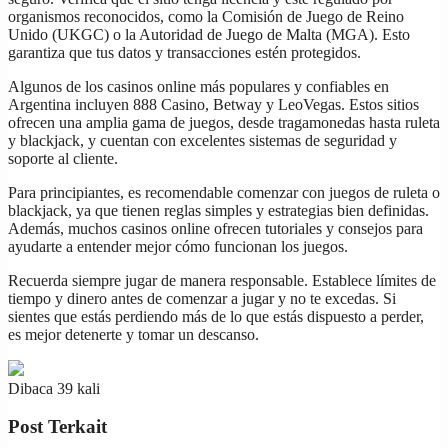
organismos reconocidos, como la Comisión de Juego de Reino
Unido (UKGC) o la Autoridad de Juego de Malta (MGA). Esto
garantiza que tus datos y transacciones estén protegidos.
Algunos de los casinos online más populares y confiables en
Argentina incluyen 888 Casino, Betway y LeoVegas. Estos sitios
ofrecen una amplia gama de juegos, desde tragamonedas hasta ruleta
y blackjack, y cuentan con excelentes sistemas de seguridad y
soporte al cliente.
Para principiantes, es recomendable comenzar con juegos de ruleta o
blackjack, ya que tienen reglas simples y estrategias bien definidas.
Además, muchos casinos online ofrecen tutoriales y consejos para
ayudarte a entender mejor cómo funcionan los juegos.
Recuerda siempre jugar de manera responsable. Establece límites de
tiempo y dinero antes de comenzar a jugar y no te excedas. Si
sientes que estás perdiendo más de lo que estás dispuesto a perder,
es mejor detenerte y tomar un descanso.
Dibaca 39 kali
Post Terkait