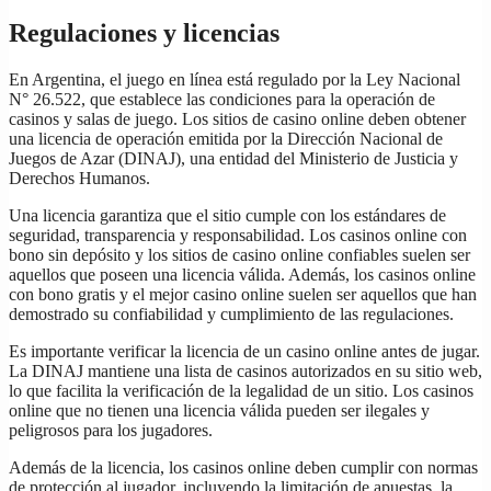
Regulaciones y licencias
En Argentina, el juego en línea está regulado por la Ley Nacional
N° 26.522, que establece las condiciones para la operación de
casinos y salas de juego. Los sitios de casino online deben obtener
una licencia de operación emitida por la Dirección Nacional de
Juegos de Azar (DINAJ), una entidad del Ministerio de Justicia y
Derechos Humanos.
Una licencia garantiza que el sitio cumple con los estándares de
seguridad, transparencia y responsabilidad. Los casinos online con
bono sin depósito y los sitios de casino online confiables suelen ser
aquellos que poseen una licencia válida. Además, los casinos online
con bono gratis y el mejor casino online suelen ser aquellos que han
demostrado su confiabilidad y cumplimiento de las regulaciones.
Es importante verificar la licencia de un casino online antes de jugar.
La DINAJ mantiene una lista de casinos autorizados en su sitio web,
lo que facilita la verificación de la legalidad de un sitio. Los casinos
online que no tienen una licencia válida pueden ser ilegales y
peligrosos para los jugadores.
Además de la licencia, los casinos online deben cumplir con normas
de protección al jugador, incluyendo la limitación de apuestas, la