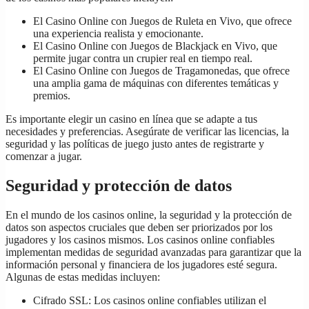
El Casino Online con Juegos de Ruleta en Vivo, que ofrece
una experiencia realista y emocionante.
El Casino Online con Juegos de Blackjack en Vivo, que
permite jugar contra un crupier real en tiempo real.
El Casino Online con Juegos de Tragamonedas, que ofrece
una amplia gama de máquinas con diferentes temáticas y
premios.
Es importante elegir un casino en línea que se adapte a tus
necesidades y preferencias. Asegúrate de verificar las licencias, la
seguridad y las políticas de juego justo antes de registrarte y
comenzar a jugar.
Seguridad y protección de datos
En el mundo de los casinos online, la seguridad y la protección de
datos son aspectos cruciales que deben ser priorizados por los
jugadores y los casinos mismos. Los casinos online confiables
implementan medidas de seguridad avanzadas para garantizar que la
información personal y financiera de los jugadores esté segura.
Algunas de estas medidas incluyen:
Cifrado SSL: Los casinos online confiables utilizan el