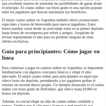
una excelente manera de aumentar tus posibilidades de ganar desde
el principio. El casino online con bono gratis es una opción popular
entre los jugadores que buscan maximizar sus beneficios.
El mejor casino online en Argentina también ofrece promociones
especiales y bonos de bienvenida para nuevos jugadores. Estos
bonos pueden variar desde un porcentaje extra en tu primer depósito
hasta bonos de recompensa por referir a amigos. Asegúrate de
revisar regularmente el sitio para no perderte ninguna de estas
ofertas exclusivas.
Guía para principiantes: Cómo jugar en
línea
Para comenzar a jugar en casinos online en Argentina, es importante
familiarizarse con algunos conceptos básicos y elegir el sitio
adecuado. El mejor casino online para principiantes es aquel que
ofrece bono sin depósito, permitiendo a los jugadores probar el
entorno sin invertir dinero propio. Un ejemplo destacado es el casino
online con bono gratis de BetOnline, que ofrece hasta $1000 en
bonos sin depósito.
Además, es crucial elegir un sitio de casino online confiable y
seguro. Verifica que el sitio tenga licencia y esté regulado por