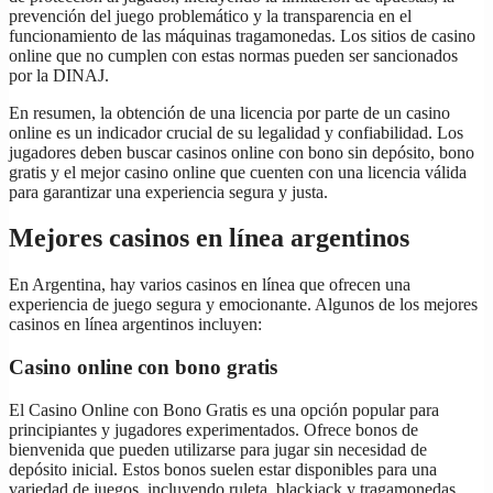
prevención del juego problemático y la transparencia en el
funcionamiento de las máquinas tragamonedas. Los sitios de casino
online que no cumplen con estas normas pueden ser sancionados
por la DINAJ.
En resumen, la obtención de una licencia por parte de un casino
online es un indicador crucial de su legalidad y confiabilidad. Los
jugadores deben buscar casinos online con bono sin depósito, bono
gratis y el mejor casino online que cuenten con una licencia válida
para garantizar una experiencia segura y justa.
Mejores casinos en línea argentinos
En Argentina, hay varios casinos en línea que ofrecen una
experiencia de juego segura y emocionante. Algunos de los mejores
casinos en línea argentinos incluyen:
Casino online con bono gratis
El Casino Online con Bono Gratis es una opción popular para
principiantes y jugadores experimentados. Ofrece bonos de
bienvenida que pueden utilizarse para jugar sin necesidad de
depósito inicial. Estos bonos suelen estar disponibles para una
variedad de juegos, incluyendo ruleta, blackjack y tragamonedas.