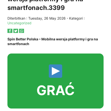
smartfonach.3399
Diterbitkan :
Tuesday, 26 May 2026
- Kategori :
Uncategorized
Spin Better Polska – Mobilna wersja platformy i gra na
smartfonach
GRAĆ