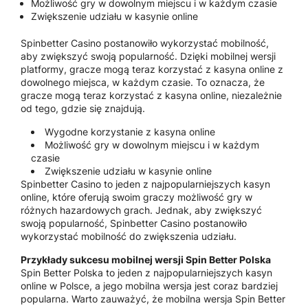
Możliwość gry w dowolnym miejscu i w każdym czasie
Zwiększenie udziału w kasynie online
Spinbetter Casino postanowiło wykorzystać mobilność,
aby zwiększyć swoją popularność. Dzięki mobilnej wersji
platformy, gracze mogą teraz korzystać z kasyna online z
dowolnego miejsca, w każdym czasie. To oznacza, że
gracze mogą teraz korzystać z kasyna online, niezależnie
od tego, gdzie się znajdują.
Wygodne korzystanie z kasyna online
Możliwość gry w dowolnym miejscu i w każdym
czasie
Zwiększenie udziału w kasynie online
Spinbetter Casino to jeden z najpopularniejszych kasyn
online, które oferują swoim graczy możliwość gry w
różnych hazardowych grach. Jednak, aby zwiększyć
swoją popularność, Spinbetter Casino postanowiło
wykorzystać mobilność do zwiększenia udziału.
Przykłady sukcesu mobilnej wersji Spin Better Polska
Spin Better Polska to jeden z najpopularniejszych kasyn
online w Polsce, a jego mobilna wersja jest coraz bardziej
popularna. Warto zauważyć, że mobilna wersja Spin Better