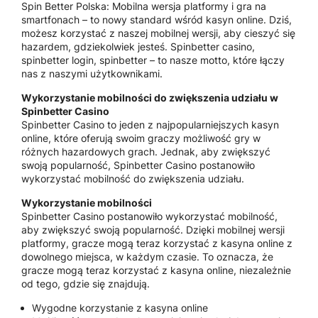
Spin Better Polska: Mobilna wersja platformy i gra na
smartfonach – to nowy standard wśród kasyn online. Dziś,
możesz korzystać z naszej mobilnej wersji, aby cieszyć się
hazardem, gdziekolwiek jesteś. Spinbetter casino,
spinbetter login, spinbetter – to nasze motto, które łączy
nas z naszymi użytkownikami.
Wykorzystanie mobilności do zwiększenia udziału w
Spinbetter Casino
Spinbetter Casino to jeden z najpopularniejszych kasyn
online, które oferują swoim graczy możliwość gry w
różnych hazardowych grach. Jednak, aby zwiększyć
swoją popularność, Spinbetter Casino postanowiło
wykorzystać mobilność do zwiększenia udziału.
Wykorzystanie mobilności
Spinbetter Casino postanowiło wykorzystać mobilność,
aby zwiększyć swoją popularność. Dzięki mobilnej wersji
platformy, gracze mogą teraz korzystać z kasyna online z
dowolnego miejsca, w każdym czasie. To oznacza, że
gracze mogą teraz korzystać z kasyna online, niezależnie
od tego, gdzie się znajdują.
Wygodne korzystanie z kasyna online