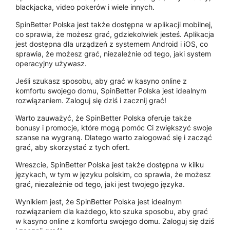
blackjacka, video pokerów i wiele innych.
SpinBetter Polska jest także dostępna w aplikacji mobilnej,
co sprawia, że możesz grać, gdziekolwiek jesteś. Aplikacja
jest dostępna dla urządzeń z systemem Android i iOS, co
sprawia, że możesz grać, niezależnie od tego, jaki system
operacyjny używasz.
Jeśli szukasz sposobu, aby grać w kasyno online z
komfortu swojego domu, SpinBetter Polska jest idealnym
rozwiązaniem. Zaloguj się dziś i zacznij grać!
Warto zauważyć, że SpinBetter Polska oferuje także
bonusy i promocje, które mogą pomóc Ci zwiększyć swoje
szanse na wygraną. Dlatego warto zalogować się i zacząć
grać, aby skorzystać z tych ofert.
Wreszcie, SpinBetter Polska jest także dostępna w kilku
językach, w tym w języku polskim, co sprawia, że możesz
grać, niezależnie od tego, jaki jest twojego języka.
Wynikiem jest, że SpinBetter Polska jest idealnym
rozwiązaniem dla każdego, kto szuka sposobu, aby grać
w kasyno online z komfortu swojego domu. Zaloguj się dziś