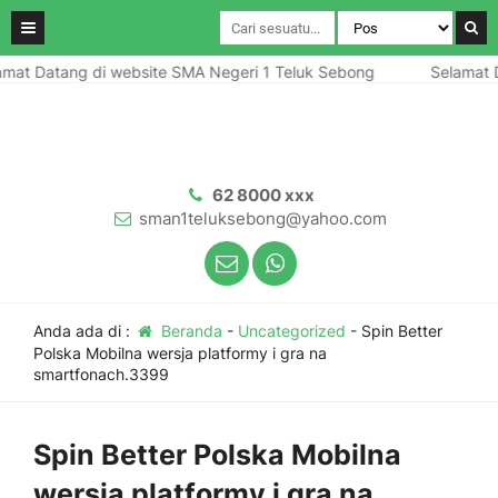
t Datang di website SMA Negeri 1 Teluk Sebong
Selamat Dat
62 8000 xxx
sman1teluksebong@yahoo.com
Anda ada di :
Beranda
-
Uncategorized
-
Spin Better
Polska Mobilna wersja platformy i gra na
smartfonach.3399
Spin Better Polska Mobilna
wersja platformy i gra na