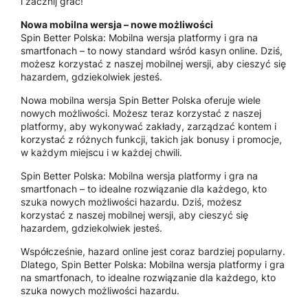
i zacznij grać!
Nowa mobilna wersja – nowe możliwości
Spin Better Polska: Mobilna wersja platformy i gra na
smartfonach – to nowy standard wśród kasyn online. Dziś,
możesz korzystać z naszej mobilnej wersji, aby cieszyć się
hazardem, gdziekolwiek jesteś.
Nowa mobilna wersja Spin Better Polska oferuje wiele
nowych możliwości. Możesz teraz korzystać z naszej
platformy, aby wykonywać zakłady, zarządzać kontem i
korzystać z różnych funkcji, takich jak bonusy i promocje,
w każdym miejscu i w każdej chwili.
Spin Better Polska: Mobilna wersja platformy i gra na
smartfonach – to idealne rozwiązanie dla każdego, kto
szuka nowych możliwości hazardu. Dziś, możesz
korzystać z naszej mobilnej wersji, aby cieszyć się
hazardem, gdziekolwiek jesteś.
Współcześnie, hazard online jest coraz bardziej popularny.
Dlatego, Spin Better Polska: Mobilna wersja platformy i gra
na smartfonach, to idealne rozwiązanie dla każdego, kto
szuka nowych możliwości hazardu.