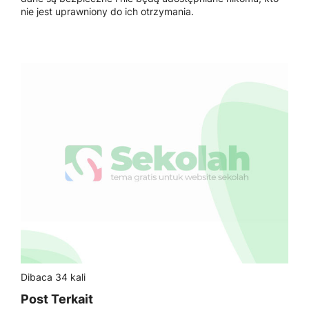
nie jest uprawniony do ich otrzymania.
Dibaca 34 kali
Post Terkait