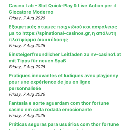
Casino Lab – Slot Quick‑Play & Live Action per il
Giocatore Moderno
Friday, 7 Aug 2026
Εξαιρετικές στιγμές παιχνιδιού και ασφάλειας
με το https://spinational-casinos.gr, η απόλυτη
πλατφόρμα διασκέδασης
Friday, 7 Aug 2026
Einsteigerfreundlicher Leitfaden zu nv-casino1.at
mit Tipps für neuen Spaß
Friday, 7 Aug 2026
Pratiques innovantes et ludiques avec playjonny
pour une expérience de jeu en ligne
personnalisée
Friday, 7 Aug 2026
Fantasia e sorte aguardam com thor fortune
casino em cada rodada emocionante
Friday, 7 Aug 2026
Práticas seguras para usuários com thor fortune