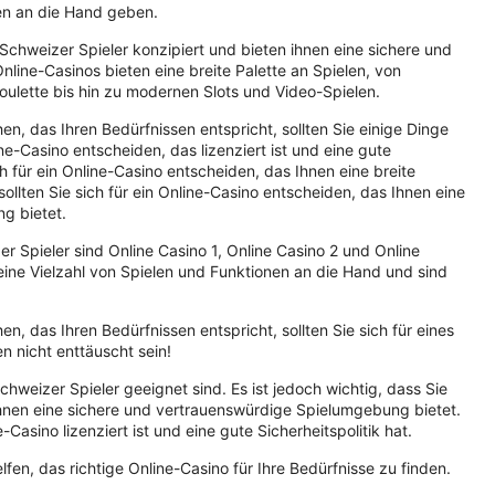
nen an die Hand geben.
r Schweizer Spieler konzipiert und bieten ihnen eine sichere und
ine-Casinos bieten eine breite Palette an Spielen, von
oulette bis hin zu modernen Slots und Video-Spielen.
n, das Ihren Bedürfnissen entspricht, sollten Sie einige Dinge
ine-Casino entscheiden, das lizenziert ist und eine gute
ich für ein Online-Casino entscheiden, das Ihnen eine breite
sollten Sie sich für ein Online-Casino entscheiden, das Ihnen eine
g bietet.
r Spieler sind Online Casino 1, Online Casino 2 und Online
eine Vielzahl von Spielen und Funktionen an die Hand und sind
, das Ihren Bedürfnissen entspricht, sollten Sie sich für eines
n nicht enttäuscht sein!
Schweizer Spieler geeignet sind. Es ist jedoch wichtig, dass Sie
Ihnen eine sichere und vertrauenswürdige Spielumgebung bietet.
-Casino lizenziert ist und eine gute Sicherheitspolitik hat.
lfen, das richtige Online-Casino für Ihre Bedürfnisse zu finden.