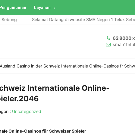
Pengumuman
Layanan
bong
Selamat Datang di website SMA Negeri 1 Teluk Sebong
62 8000 
sman1tel
Ausland Casino in der Schweiz Internationale Online-Casinos fr Schw
chweiz Internationale Online-
pieler.2046
gori :
Uncategorized
nale Online-Casinos für Schweizer Spieler