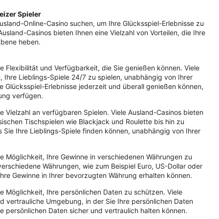
izer Spieler
usland-Online-Casino suchen, um Ihre Glücksspiel-Erlebnisse zu
Ausland-Casinos bieten Ihnen eine Vielzahl von Vorteilen, die Ihre
 Ebene heben.
ie Flexibilität und Verfügbarkeit, die Sie genießen können. Viele
 Ihre Lieblings-Spiele 24/7 zu spielen, unabhängig von Ihrer
e Glücksspiel-Erlebnisse jederzeit und überall genießen können,
dung verfügen.
die Vielzahl an verfügbaren Spielen. Viele Ausland-Casinos bieten
ssischen Tischspielen wie Blackjack und Roulette bis hin zu
Sie Ihre Lieblings-Spiele finden können, unabhängig von Ihrer
 die Möglichkeit, Ihre Gewinne in verschiedenen Währungen zu
 verschiedene Währungen, wie zum Beispiel Euro, US-Dollar oder
Ihre Gewinne in Ihrer bevorzugten Währung erhalten können.
ie Möglichkeit, Ihre persönlichen Daten zu schützen. Viele
d vertrauliche Umgebung, in der Sie Ihre persönlichen Daten
e persönlichen Daten sicher und vertraulich halten können.