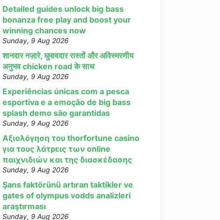
Detailed guides unlock big bass
bonanza free play and boost your
winning chances now
Sunday, 9 Aug 2026
शानदार नज़ारे, घुमावदार रास्तों और अविस्मरणीय
अनुभव chicken road के साथ
Sunday, 9 Aug 2026
Experiências únicas com a pesca
esportiva e a emoção de big bass
splash demo são garantidas
Sunday, 9 Aug 2026
Αξιολόγηση του thorfortune casino
για τους λάτρεις των online
παιχνιδιών και της διασκέδασης
Sunday, 9 Aug 2026
Şans faktörünü artıran taktikler ve
gates of olympus vodds analizleri
araştırması
Sunday, 9 Aug 2026