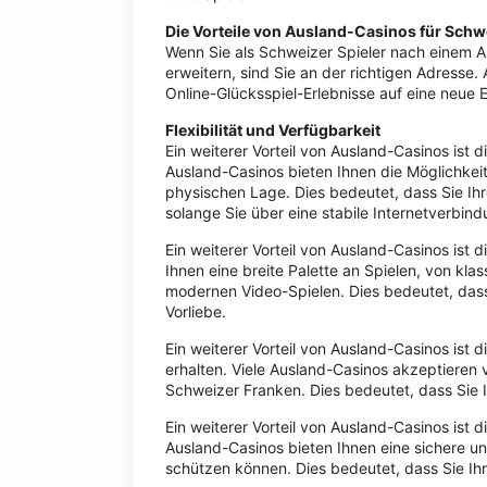
Die Vorteile von Ausland-Casinos für Schwe
Wenn Sie als Schweizer Spieler nach einem A
erweitern, sind Sie an der richtigen Adresse. 
Online-Glücksspiel-Erlebnisse auf eine neue
Flexibilität und Verfügbarkeit
Ein weiterer Vorteil von Ausland-Casinos ist d
Ausland-Casinos bieten Ihnen die Möglichkeit,
physischen Lage. Dies bedeutet, dass Sie Ihr
solange Sie über eine stabile Internetverbin
Ein weiterer Vorteil von Ausland-Casinos ist 
Ihnen eine breite Palette an Spielen, von kla
modernen Video-Spielen. Dies bedeutet, dass 
Vorliebe.
Ein weiterer Vorteil von Ausland-Casinos ist
erhalten. Viele Ausland-Casinos akzeptieren
Schweizer Franken. Dies bedeutet, dass Sie 
Ein weiterer Vorteil von Ausland-Casinos ist d
Ausland-Casinos bieten Ihnen eine sichere un
schützen können. Dies bedeutet, dass Sie Ihr