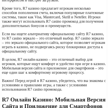
интерфейсом и быстрее загрузкой.
Кроме того, R7 казино предлагает игрокам несколько
способов пополнения счета, включая популярные платежные
системы, такие как Visa, Mastercard, Skrill и Neteller. Игроки
также могут использовать R7 casino промокод для получения
дополнительных бонусов и преимуществ.
Если вы ищете альтернативу официальному сайту R7 казино,
то R7 casino зеркало – это отличный выбор. R7 casino зеркало
– это зеркало официального сайта, которое позволяет игрокам
играть в казино, не подвергаясь риску блокировки доступа к
официальному сайту.
В целом, R7 онлайн-казино – это отличный выбор для
игроков, которые ищут комфорт и удобство при игре в казино.
Мобильная версия сайта и приложение для смартфонов – это
еще один шаг к комфортному игровому процессу.
Важно! Перед игрой в R7 казино, убедитесь, что вы знакомы с
условиями и правилами игры, а также с условиями
использования R7 casino промокода.
R7 Онлайн Казино: Мобильная Версия
Сайта и Приложение для Смартфонов