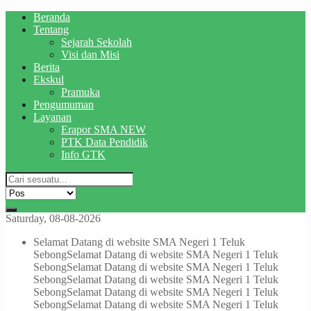
Beranda
Tentang
Sejarah Sekolah
Visi dan Misi
Berita
Ekskul
Pramuka
Pengumuman
Layanan
Erapor SMA NEW
PTK Data Pendidik
Info GTK
Saturday, 08-08-2026
Selamat Datang di website SMA Negeri 1 Teluk
Sebong
Selamat Datang di website SMA Negeri 1 Teluk
Sebong
Selamat Datang di website SMA Negeri 1 Teluk
Sebong
Selamat Datang di website SMA Negeri 1 Teluk
Sebong
Selamat Datang di website SMA Negeri 1 Teluk
Sebong
Selamat Datang di website SMA Negeri 1 Teluk