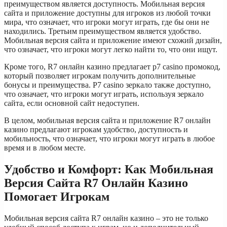
преимуществом является доступность. Мобильная версия
сайта и приложение доступны для игроков из любой точки
мира, что означает, что игроки могут играть, где бы они не
находились. Третьим преимуществом является удобство.
Мобильная версия сайта и приложение имеют схожий дизайн,
что означает, что игроки могут легко найти то, что они ищут.
Кроме того, R7 онлайн казино предлагает р7 casino промокод,
который позволяет игрокам получить дополнительные
бонусы и преимущества. Р7 casino зеркало также доступно,
что означает, что игроки могут играть, используя зеркало
сайта, если основной сайт недоступен.
В целом, мобильная версия сайта и приложение R7 онлайн
казино предлагают игрокам удобство, доступность и
мобильность, что означает, что игроки могут играть в любое
время и в любом месте.
Удобство и Комфорт: Как Мобильная
Версия Сайта R7 Онлайн Казино
Помогает Игрокам
Мобильная версия сайта R7 онлайн казино – это не только