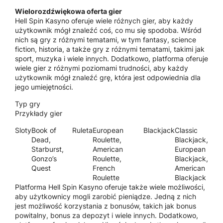
Wielorozdźwiękowa oferta gier
Hell Spin Kasyno oferuje wiele różnych gier, aby każdy
użytkownik mógł znaleźć coś, co mu się spodoba. Wśród
nich są gry z różnymi tematami, w tym fantasy, science
fiction, historia, a także gry z różnymi tematami, takimi jak
sport, muzyka i wiele innych. Dodatkowo, platforma oferuje
wiele gier z różnymi poziomami trudności, aby każdy
użytkownik mógł znaleźć grę, która jest odpowiednia dla
jego umiejętności.
Typ gry
Przykłady gier
Sloty
Book of
Ruleta
European
Blackjack
Classic
Dead,
Roulette,
Blackjack,
Starburst,
American
European
Gonzo’s
Roulette,
Blackjack,
Quest
French
American
Roulette
Blackjack
Platforma Hell Spin Kasyno oferuje także wiele możliwości,
aby użytkownicy mogli zarobić pieniądze. Jedną z nich
jest możliwość korzystania z bonusów, takich jak bonus
powitalny, bonus za depozyt i wiele innych. Dodatkowo,