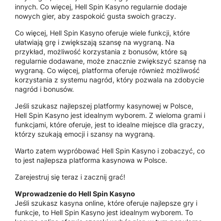
innych. Co więcej, Hell Spin Kasyno regularnie dodaje
nowych gier, aby zaspokoić gusta swoich graczy.
Co więcej, Hell Spin Kasyno oferuje wiele funkcji, które
ułatwiają grę i zwiększają szansę na wygraną. Na
przykład, możliwość korzystania z bonusów, które są
regularnie dodawane, może znacznie zwiększyć szansę na
wygraną. Co więcej, platforma oferuje również możliwość
korzystania z systemu nagród, który pozwala na zdobycie
nagród i bonusów.
Jeśli szukasz najlepszej platformy kasynowej w Polsce,
Hell Spin Kasyno jest idealnym wyborem. Z wieloma grami i
funkcjami, które oferuje, jest to idealne miejsce dla graczy,
którzy szukają emocji i szansy na wygraną.
Warto zatem wypróbować Hell Spin Kasyno i zobaczyć, co
to jest najlepsza platforma kasynowa w Polsce.
Zarejestruj się teraz i zacznij grać!
Wprowadzenie do Hell Spin Kasyno
Jeśli szukasz kasyna online, które oferuje najlepsze gry i
funkcje, to Hell Spin Kasyno jest idealnym wyborem. To