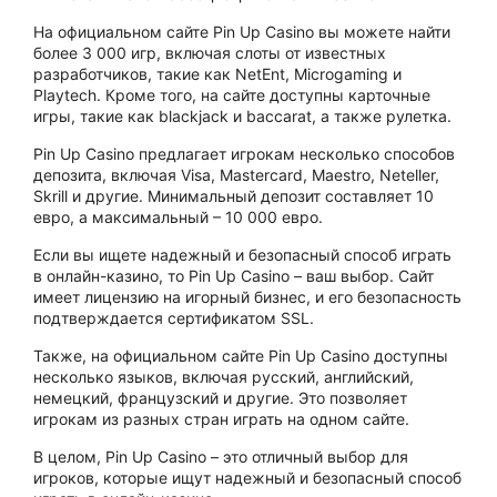
На официальном сайте Pin Up Casino вы можете найти
более 3 000 игр, включая слоты от известных
разработчиков, такие как NetEnt, Microgaming и
Playtech. Кроме того, на сайте доступны карточные
игры, такие как blackjack и baccarat, а также рулетка.
Pin Up Casino предлагает игрокам несколько способов
депозита, включая Visa, Mastercard, Maestro, Neteller,
Skrill и другие. Минимальный депозит составляет 10
евро, а максимальный – 10 000 евро.
Если вы ищете надежный и безопасный способ играть
в онлайн-казино, то Pin Up Casino – ваш выбор. Сайт
имеет лицензию на игорный бизнес, и его безопасность
подтверждается сертификатом SSL.
Также, на официальном сайте Pin Up Casino доступны
несколько языков, включая русский, английский,
немецкий, французский и другие. Это позволяет
игрокам из разных стран играть на одном сайте.
В целом, Pin Up Casino – это отличный выбор для
игроков, которые ищут надежный и безопасный способ