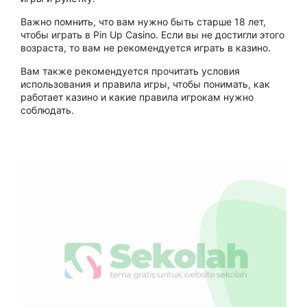
Важно помнить, что вам нужно быть старше 18 лет,
чтобы играть в Pin Up Casino. Если вы не достигли этого
возраста, то вам не рекомендуется играть в казино.
Вам также рекомендуется прочитать условия
использования и правила игры, чтобы понимать, как
работает казино и какие правила игрокам нужно
соблюдать.