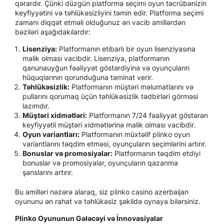
qərardır. Çünki düzgün platforma seçimi oyun təcrübənizin
keyfiyyətini və təhlükəsizliyini təmin edir. Platforma seçimi
zamanı diqqət etməli olduğunuz ən vacib amillərdən
bəziləri aşağıdakılardır:
Lisenziya:
Platformanın etibarlı bir oyun lisenziyasına
malik olması vacibdir. Lisenziya, platformanın
qanunauyğun fəaliyyət göstərdiyinə və oyunçuların
hüquqlarının qorunduğuna təminat verir.
Təhlükəsizlik:
Platformanın müştəri məlumatlarını və
pullarını qorumaq üçün təhlükəsizlik tədbirləri görməsi
lazımdır.
Müştəri xidmətləri:
Platformanın 7/24 fəaliyyət göstərən
keyfiyyətli müştəri xidmətlərinə malik olması vacibdir.
Oyun variantları:
Platformanın müxtəlif plinko oyun
variantlarını təqdim etməsi, oyunçuların seçimlərini artırır.
Bonuslar və promosiyalar:
Platformanın təqdim etdiyi
bonuslar və promosiyalar, oyunçuların qazanma
şanslarını artırır.
Bu amilləri nəzərə alaraq, siz plinko casino azerbaijan
oyununu ən rahat və təhlükəsiz şəkildə oynaya bilərsiniz.
Plinko Oyununun Gələcəyi və İnnovasiyalar