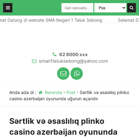
Datang di website SMA Negeri 1 Teluk Sebong
Selamat Data
62 8000 xxx
sman1teluksebong@yahoo.com
Anda ada di :
Beranda
-
Post
-
Sərtlik və əsaslılıq plinko
casino azerbaijan oyununda uğurun açarıdır
Sərtlik və əsaslılıq plinko
casino azerbaijan oyununda