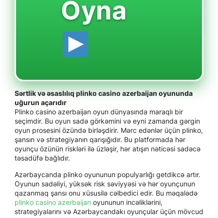
Oyna
Sərtlik və əsaslılıq plinko casino azerbaijan oyununda
uğurun açarıdır
Plinko casino azerbaijan oyun dünyasında maraqlı bir
seçimdir. Bu oyun sadə görkəmini və eyni zamanda gərgin
oyun prosesini özündə birləşdirir. Mərc edənlər üçün plinko,
şansın və strategiyanın qarışığıdır. Bu platformada hər
oyunçu özünün riskləri ilə üzləşir, hər atışın nəticəsi sadəcə
təsadüfə bağlıdır.
Azərbaycanda plinko oyununun populyarlığı getdikcə artır.
Oyunun sadəliyi, yüksək risk səviyyəsi və hər oyunçunun
qazanmaq şansı onu xüsusilə cəlbedici edir. Bu məqalədə
plinko casino azerbaijan
oyununun incəliklərini,
strategiyalarını və Azərbaycandakı oyunçular üçün mövcud