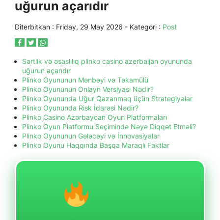
uğurun açarıdır
Diterbitkan :
Friday, 29 May 2026
- Kategori :
Post
Sərtlik və əsaslılıq plinko casino azerbaijan oyununda
uğurun açarıdır
Plinko Oyununun Mənbəyi və Təkamülü
Plinko Oyununun Onlayn Versiyası Nədir?
Plinko Oyununda Uğur Qazanmaq üçün Strategiyalar
Plinko Oyununda Risk İdarəsi Nədir?
Plinko Casino Azərbaycan Oyun Platformaları
Plinko Oyun Platformu Seçimində Nəyə Diqqət Etməli?
Plinko Oyununun Gələcəyi və İnnovasiyalar
Plinko Oyunu Haqqında Başqa Maraqlı Faktlar