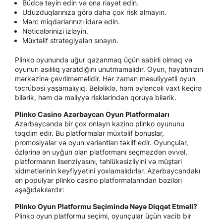
Büdcə təyin edin və ona riayət edin.
Uduzduqlarınıza görə daha çox risk almayın.
Mərc miqdarlarınızı idarə edin.
Nəticələrinizi izləyin.
Müxtəlif strategiyaları sınayın.
Plinko oyununda uğur qazanmaq üçün sabirli olmaq və
oyunun asılılıq yaratdığını unutmamalıdır. Oyun, həyatınızın
mərkəzinə çevrilməməlidir. Hər zaman məsuliyyətli oyun
təcrübəsi yaşamalıyıq. Beləliklə, həm əyləncəli vaxt keçirə
bilərik, həm də maliyyə risklərindən qoruya bilərik.
Plinko Casino Azərbaycan Oyun Platformaları
Azərbaycanda bir çox onlayn kazino plinko oyununu
təqdim edir. Bu platformalar müxtəlif bonuslar,
promosiyalar və oyun variantları təklif edir. Oyunçular,
özlərinə ən uyğun olan platformanı seçməzdən əvvəl,
platformanın lisenziyasını, təhlükəsizliyini və müştəri
xidmətlərinin keyfiyyətini yoxlamalıdırlar. Azərbaycandakı
ən populyar plinko casino platformalarından bəziləri
aşağıdakılardır:
Plinko Oyun Platformu Seçimində Nəyə Diqqət Etməli?
Plinko oyun platformu seçimi, oyunçular üçün vacib bir