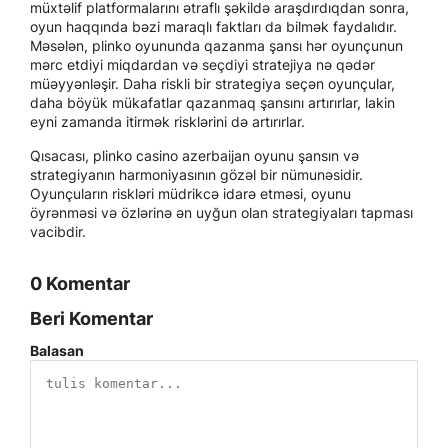
müxtəlif platformalarını ətraflı şəkildə araşdırdıqdan sonra,
oyun haqqında bəzi maraqlı faktları da bilmək faydalıdır.
Məsələn, plinko oyununda qazanma şansı hər oyunçunun
mərc etdiyi miqdardan və seçdiyi stratejiya nə qədər
müəyyənləşir. Daha riskli bir strategiya seçən oyunçular,
daha böyük mükafatlar qazanmaq şansını artırırlar, lakin
eyni zamanda itirmək risklərini də artırırlar.
Qısacası, plinko casino azerbaijan oyunu şansın və
strategiyanın harmoniyasının gözəl bir nümunəsidir.
Oyunçuların riskləri müdrikcə idarə etməsi, oyunu
öyrənməsi və özlərinə ən uyğun olan strategiyaları tapması
vacibdir.
0 Komentar
Beri Komentar
Balasan